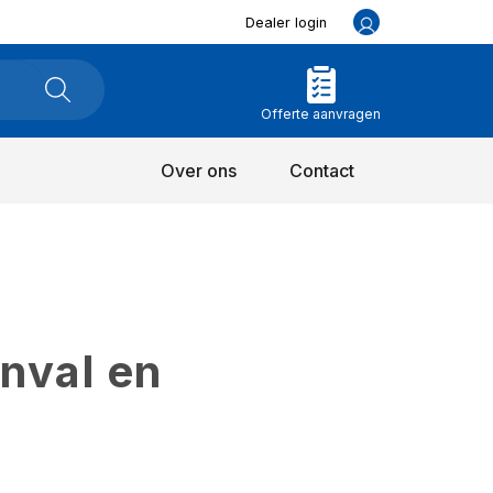
Dealer login
Offerte aanvragen
Over ons
Contact
inval en