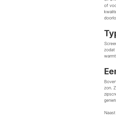
of voo
kwalit
doorlo
Ty
Screen
zodat 
warmt
Ee
Bovend
zon. Z
zipscr
genie
Naast