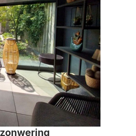
 zonwering