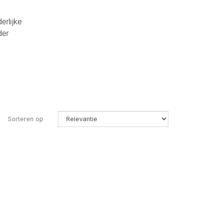
erlijke
der
Sorteren op