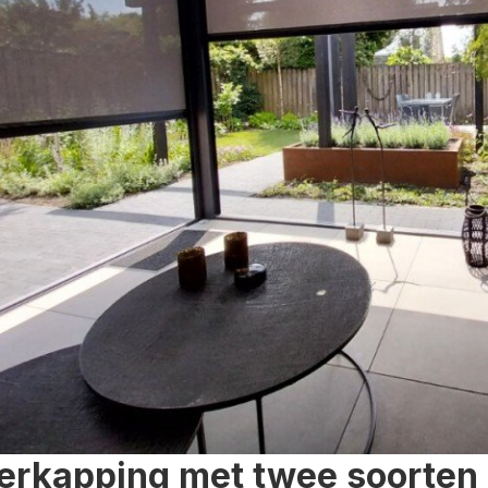
erkapping met twee soorten