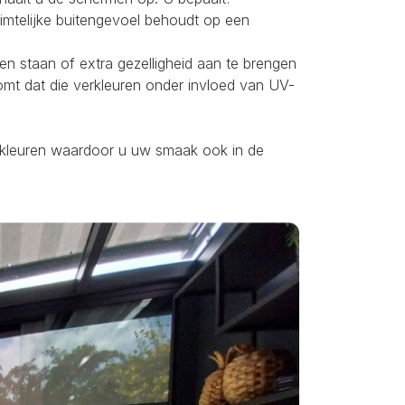
uimtelijke buitengevoel behoudt op een
ten staan of extra gezelligheid aan te brengen
omt dat die verkleuren onder invloed van UV-
ei kleuren waardoor u uw smaak ook in de