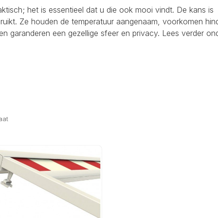
raktisch; het is essentieel dat u die ook mooi vindt. De kans is
ebruikt. Ze houden de temperatuur aangenaam, voorkomen hind
en garanderen een gezellige sfeer en privacy. Lees verder on
aat