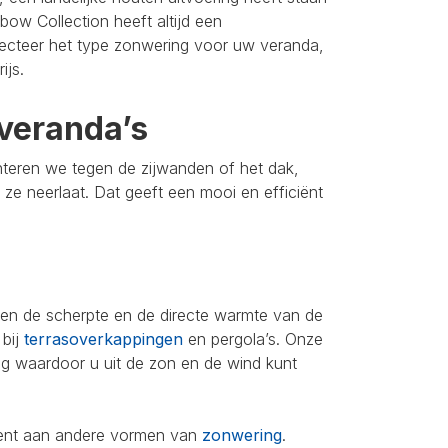
bow Collection heeft altijd een
lecteer het type zonwering voor uw veranda,
ijs.
veranda’s
nteren we tegen de zijwanden of het dak,
u ze neerlaat. Dat geeft een mooi en efficiënt
leen de scherpte en de directe warmte van de
 bij
terrasoverkappingen
en pergola’s. Onze
ing waardoor u uit de zon en de wind kunt
iment aan andere vormen van
zonwering
.