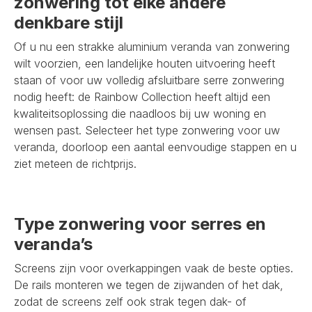
zonwering tot elke andere
denkbare stijl
Of u nu een strakke aluminium veranda van zonwering
wilt voorzien, een landelijke houten uitvoering heeft
staan of voor uw volledig afsluitbare serre zonwering
nodig heeft: de Rainbow Collection heeft altijd een
kwaliteitsoplossing die naadloos bij uw woning en
wensen past. Selecteer het type zonwering voor uw
veranda, doorloop een aantal eenvoudige stappen en u
ziet meteen de richtprijs.
Type zonwering voor serres en
veranda’s
Screens zijn voor overkappingen vaak de beste opties.
De rails monteren we tegen de zijwanden of het dak,
zodat de screens zelf ook strak tegen dak- of