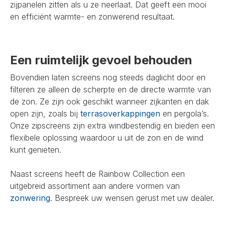
zijpanelen zitten als u ze neerlaat. Dat geeft een mooi
en efficiënt warmte- en zonwerend resultaat.
Een ruimtelijk gevoel behouden
Bovendien laten screens nog steeds daglicht door en
filteren ze alleen de scherpte en de directe warmte van
de zon. Ze zijn ook geschikt wanneer zijkanten en dak
open zijn, zoals bij
terrasoverkappingen
en pergola’s.
Onze zipscreens zijn extra windbestendig en bieden een
flexibele oplossing waardoor u uit de zon en de wind
kunt genieten.
Naast screens heeft de Rainbow Collection een
uitgebreid assortiment aan andere vormen van
zonwering
. Bespreek uw wensen gerust met uw dealer.