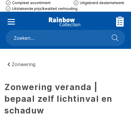
Compleet assortiment
Uitgebreid dealernetwerk
Uitstekende prijs/kwaliteit verhouding
Zonwering
Zonwering veranda |
bepaal zelf lichtinval en
schaduw