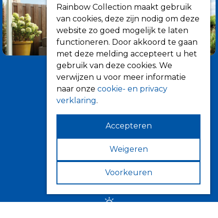
Rainbow Collection maakt gebruik
van cookies, deze zijn nodig om deze
website zo goed mogelijk te laten
functioneren. Door akkoord te gaan
met deze melding accepteert u het
gebruik van deze cookies. We
verwijzen u voor meer informatie
naar onze
cookie- en privacy
verklaring
.
Accepteren
Informatie
Over ons
Weigeren
Tips
Voorkeuren
Verkooppunten
Zonwering