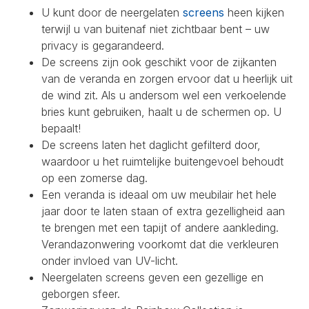
U kunt door de neergelaten
screens
heen kijken
terwijl u van buitenaf niet zichtbaar bent – uw
privacy is gegarandeerd.
De screens zijn ook geschikt voor de zijkanten
van de veranda en zorgen ervoor dat u heerlijk uit
de wind zit. Als u andersom wel een verkoelende
bries kunt gebruiken, haalt u de schermen op. U
bepaalt!
De screens laten het daglicht gefilterd door,
waardoor u het ruimtelijke buitengevoel behoudt
op een zomerse dag.
Een veranda is ideaal om uw meubilair het hele
jaar door te laten staan of extra gezelligheid aan
te brengen met een tapijt of andere aankleding.
Verandazonwering voorkomt dat die verkleuren
onder invloed van UV-licht.
Neergelaten screens geven een gezellige en
geborgen sfeer.