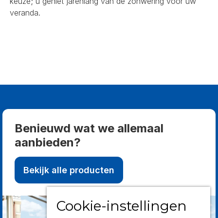
keuze; u geniet jarenlang van de zonwering voor uw
veranda.
Benieuwd wat we allemaal
aanbieden?
Bekijk alle producten
Cookie-instellingen