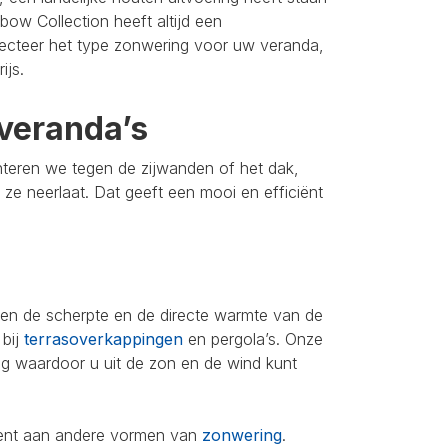
bow Collection heeft altijd een
lecteer het type zonwering voor uw veranda,
ijs.
veranda’s
nteren we tegen de zijwanden of het dak,
u ze neerlaat. Dat geeft een mooi en efficiënt
leen de scherpte en de directe warmte van de
 bij
terrasoverkappingen
en pergola’s. Onze
ing waardoor u uit de zon en de wind kunt
iment aan andere vormen van
zonwering
.