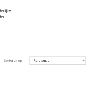
erlijke
der
Sorteren op