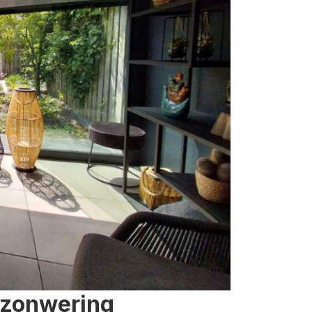
 zonwering