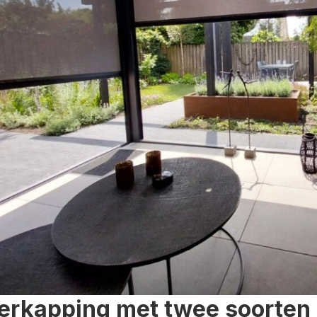
erkapping met twee soorten