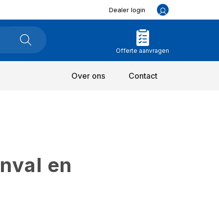
Dealer login
Offerte aanvragen
Over ons
Contact
inval en