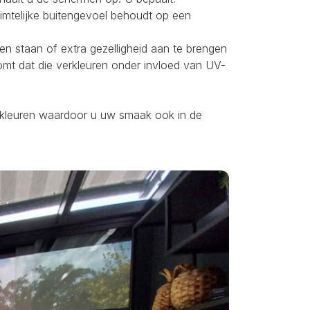
uimtelijke buitengevoel behoudt op een
ten staan of extra gezelligheid aan te brengen
omt dat die verkleuren onder invloed van UV-
ei kleuren waardoor u uw smaak ook in de