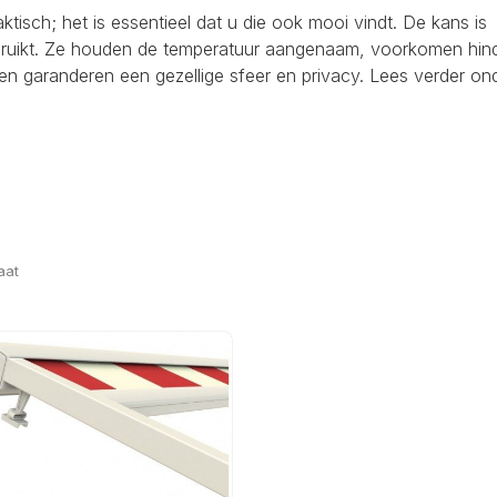
raktisch; het is essentieel dat u die ook mooi vindt. De kans is
ebruikt. Ze houden de temperatuur aangenaam, voorkomen hind
en garanderen een gezellige sfeer en privacy. Lees verder on
aat