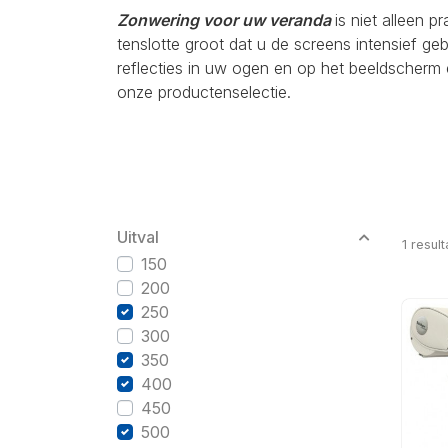
Zonwering voor uw veranda
is niet alleen p
tenslotte groot dat u de screens intensief g
reflecties in uw ogen en op het beeldscherm 
onze productenselectie.
Uitval
1
result
150
200
250
300
350
400
450
500