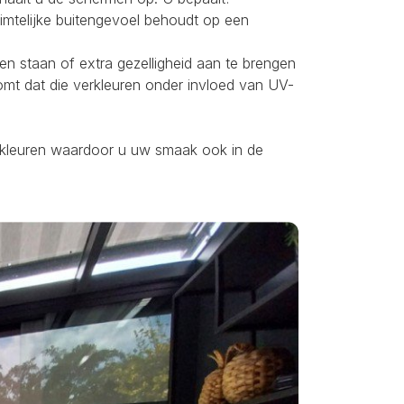
uimtelijke buitengevoel behoudt op een
ten staan of extra gezelligheid aan te brengen
omt dat die verkleuren onder invloed van UV-
ei kleuren waardoor u uw smaak ook in de