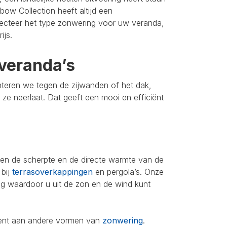
bow Collection heeft altijd een
lecteer het type zonwering voor uw veranda,
ijs.
veranda’s
nteren we tegen de zijwanden of het dak,
u ze neerlaat. Dat geeft een mooi en efficiënt
leen de scherpte en de directe warmte van de
 bij
terrasoverkappingen
en pergola’s. Onze
ing waardoor u uit de zon en de wind kunt
iment aan andere vormen van
zonwering
.