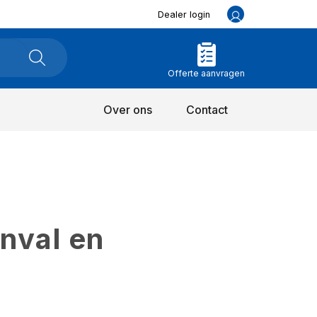
Dealer login
Offerte aanvragen
Over ons
Contact
inval en