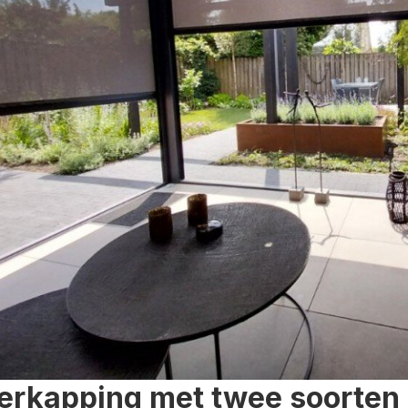
erkapping met twee soorten