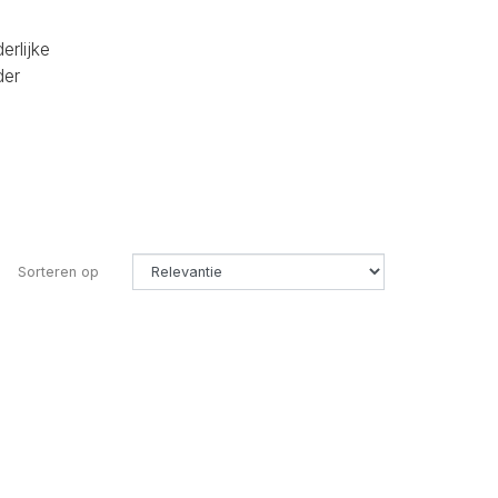
erlijke
der
Sorteren op