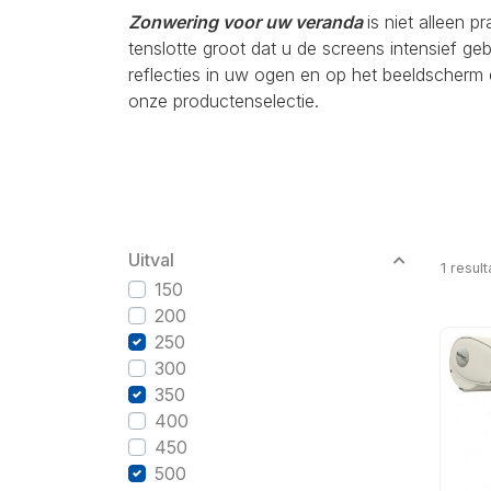
Zonwering voor uw veranda
is niet alleen p
tenslotte groot dat u de screens intensief g
reflecties in uw ogen en op het beeldscherm 
onze productenselectie.
Uitval
1
result
150
200
250
300
350
400
450
500