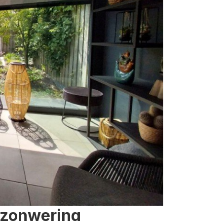
 zonwering