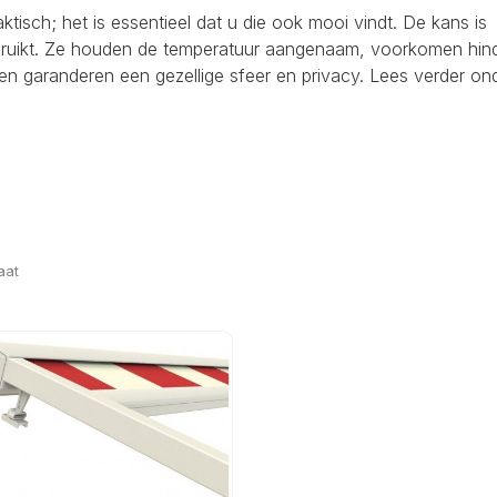
raktisch; het is essentieel dat u die ook mooi vindt. De kans is
ebruikt. Ze houden de temperatuur aangenaam, voorkomen hind
en garanderen een gezellige sfeer en privacy. Lees verder on
aat