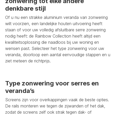
zonwering tot elke andere
denkbare stijl
Of u nu een strakke aluminium veranda van zonwering
wilt voorzien, een landelijke houten uitvoering heeft
staan of voor uw volledig afsluitbare serre zonwering
nodig heeft: de Rainbow Collection heeft altijd een
kwaliteitsoplossing die naadloos bij uw woning en
wensen past. Selecteer het type zonwering voor uw
veranda, doorloop een aantal eenvoudige stappen en u
ziet meteen de richtprijs.
Type zonwering voor serres en
veranda’s
Screens zijn voor overkappingen vaak de beste opties.
De rails monteren we tegen de zijwanden of het dak,
zodat de screens zelf ook strak tegen dak- of