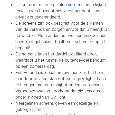
U kunt door de neergelaten
screens
heen kijken
terwijl u van buitenaf niet zichtbaar bent – uw
privacy is gegarandeerd.
De screens zijn ook geschikt voor de zijkanten
van de veranda en zorgen ervoor dat u heerlijk uit
de wind zit. Als u andersom wel een verkoelende
bries kunt gebruiken, haalt u de schermen op. U
bepaalt!
De screens laten het daglicht gefilterd door,
waardoor u het ruimtelijke buitengevoel behoudt
op een zomerse dag.
Een veranda is ideaal om uw meubilair het hele
jaar door te laten staan of extra gezelligheid aan
te brengen met een tapijt of andere aankleding.
Verandazonwering voorkomt dat die verkleuren
onder invloed van UV-licht.
Neergelaten screens geven een gezellige en
geborgen sfeer.