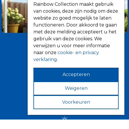
Rainbow Collection maakt gebruik
van cookies, deze zijn nodig om deze
website zo goed mogelijk te laten
functioneren. Door akkoord te gaan
met deze melding accepteert u het
gebruik van deze cookies. We
verwijzen u voor meer informatie
naar onze
cookie- en privacy
verklaring
.
Accepteren
Informatie
Over ons
Weigeren
Tips
Voorkeuren
Verkooppunten
Zonwering