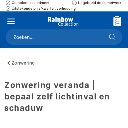
Compleet assortiment
Uitgebreid dealernetwerk
Uitstekende prijs/kwaliteit verhouding
Zonwering
Zonwering veranda |
bepaal zelf lichtinval en
schaduw