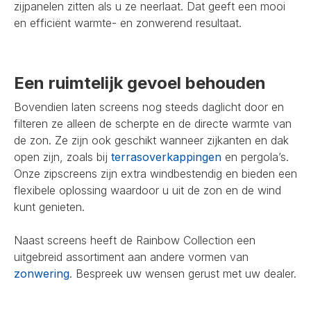
zijpanelen zitten als u ze neerlaat. Dat geeft een mooi
en efficiënt warmte- en zonwerend resultaat.
Een ruimtelijk gevoel behouden
Bovendien laten screens nog steeds daglicht door en
filteren ze alleen de scherpte en de directe warmte van
de zon. Ze zijn ook geschikt wanneer zijkanten en dak
open zijn, zoals bij
terrasoverkappingen
en pergola’s.
Onze zipscreens zijn extra windbestendig en bieden een
flexibele oplossing waardoor u uit de zon en de wind
kunt genieten.
Naast screens heeft de Rainbow Collection een
uitgebreid assortiment aan andere vormen van
zonwering
. Bespreek uw wensen gerust met uw dealer.