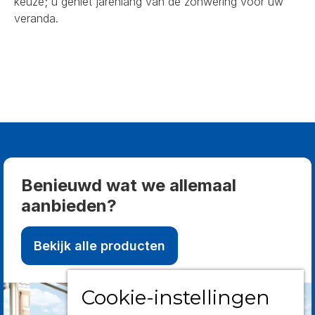
keuze; u geniet jarenlang van de zonwering voor uw
veranda.
Benieuwd wat we allemaal
aanbieden?
Bekijk alle producten
Cookie-instellingen