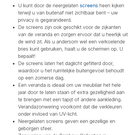
U kunt door de neergelaten
screens
heen kijken
terwijl u van buitenaf niet zichtbaar bent – uw
privacy is gegarandeerd.
De screens zijn ook geschikt voor de zijkanten
van de veranda en zorgen ervoor dat u heerlijk uit
de wind zit. Als u andersom wel een verkoelende
bries kunt gebruiken, haalt u de schermen op. U
bepaalt!
De screens laten het daglicht gefilterd door,
waardoor u het ruimtelijke buitengevoel behoudt
op een zomerse dag.
Een veranda is ideaal om uw meubilair het hele
jaar door te laten staan of extra gezelligheid aan
te brengen met een tapijt of andere aankleding.
Verandazonwering voorkomt dat die verkleuren
onder invloed van UV-licht.
Neergelaten screens geven een gezellige en
geborgen sfeer.