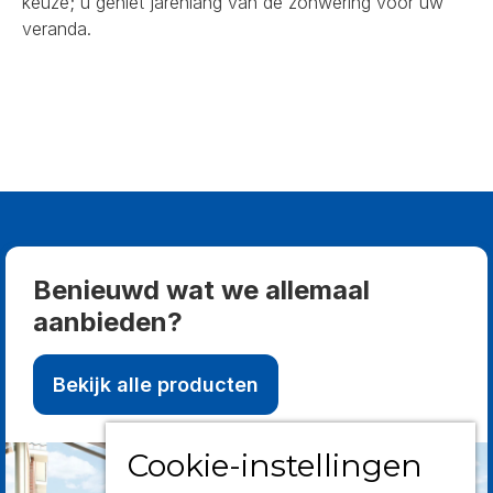
keuze; u geniet jarenlang van de zonwering voor uw
veranda.
Benieuwd wat we allemaal
aanbieden?
Bekijk alle producten
Cookie-instellingen