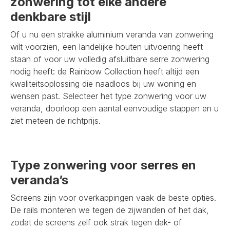
zonwering tot elke andere
denkbare stijl
Of u nu een strakke aluminium veranda van zonwering
wilt voorzien, een landelijke houten uitvoering heeft
staan of voor uw volledig afsluitbare serre zonwering
nodig heeft: de Rainbow Collection heeft altijd een
kwaliteitsoplossing die naadloos bij uw woning en
wensen past. Selecteer het type zonwering voor uw
veranda, doorloop een aantal eenvoudige stappen en u
ziet meteen de richtprijs.
Type zonwering voor serres en
veranda’s
Screens zijn voor overkappingen vaak de beste opties.
De rails monteren we tegen de zijwanden of het dak,
zodat de screens zelf ook strak tegen dak- of