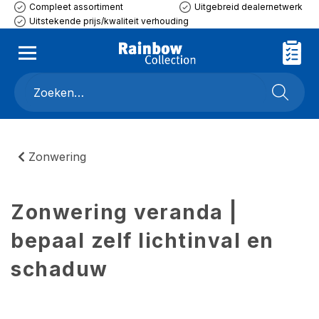
Compleet assortiment
Uitgebreid dealernetwerk
Uitstekende prijs/kwaliteit verhouding
Zonwering
Zonwering veranda |
bepaal zelf lichtinval en
schaduw