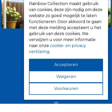
Rainbow Collection maakt gebruik
van cookies, deze zijn nodig om deze
website zo goed mogelijk te laten
functioneren. Door akkoord te gaan
met deze melding accepteert u het
gebruik van deze cookies. We
verwijzen u voor meer informatie
naar onze
cookie- en privacy
verklaring
.
Accepteren
Informatie
Over ons
Weigeren
Tips
Voorkeuren
Verkooppunten
Zonwering