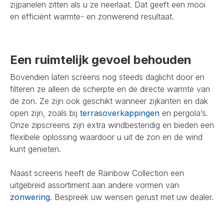
zijpanelen zitten als u ze neerlaat. Dat geeft een mooi
en efficiënt warmte- en zonwerend resultaat.
Een ruimtelijk gevoel behouden
Bovendien laten screens nog steeds daglicht door en
filteren ze alleen de scherpte en de directe warmte van
de zon. Ze zijn ook geschikt wanneer zijkanten en dak
open zijn, zoals bij
terrasoverkappingen
en pergola’s.
Onze zipscreens zijn extra windbestendig en bieden een
flexibele oplossing waardoor u uit de zon en de wind
kunt genieten.
Naast screens heeft de Rainbow Collection een
uitgebreid assortiment aan andere vormen van
zonwering
. Bespreek uw wensen gerust met uw dealer.