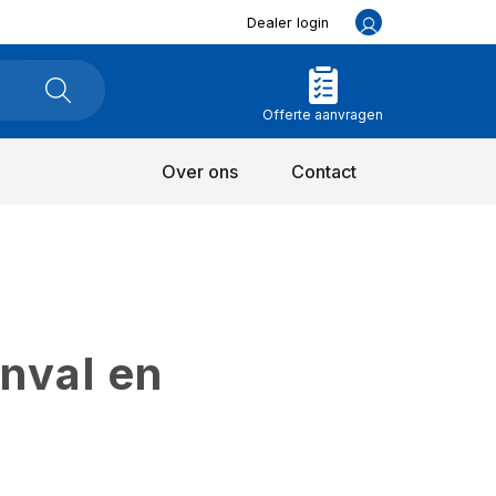
Dealer login
Offerte aanvragen
Over ons
Contact
inval en