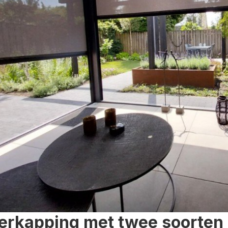
erkapping met twee soorten