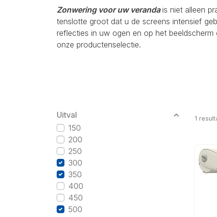
Zonwering voor uw veranda
is niet alleen p
tenslotte groot dat u de screens intensief g
reflecties in uw ogen en op het beeldscherm 
onze productenselectie.
Uitval
1
result
150
200
250
300
350
400
450
500