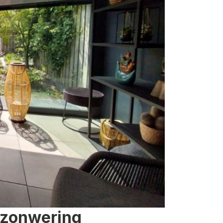
 zonwering