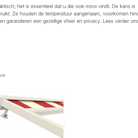
raktisch; het is essentieel dat u die ook mooi vindt. De kans is
ebruikt. Ze houden de temperatuur aangenaam, voorkomen hind
en garanderen een gezellige sfeer en privacy. Lees verder on
aat