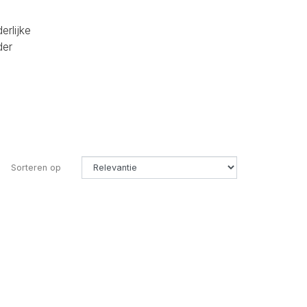
erlijke
der
Sorteren op