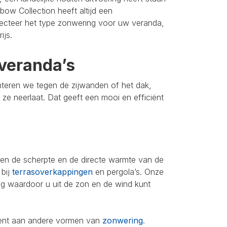
bow Collection heeft altijd een
lecteer het type zonwering voor uw veranda,
ijs.
veranda’s
nteren we tegen de zijwanden of het dak,
u ze neerlaat. Dat geeft een mooi en efficiënt
leen de scherpte en de directe warmte van de
 bij
terrasoverkappingen
en pergola’s. Onze
ing waardoor u uit de zon en de wind kunt
iment aan andere vormen van
zonwering
.