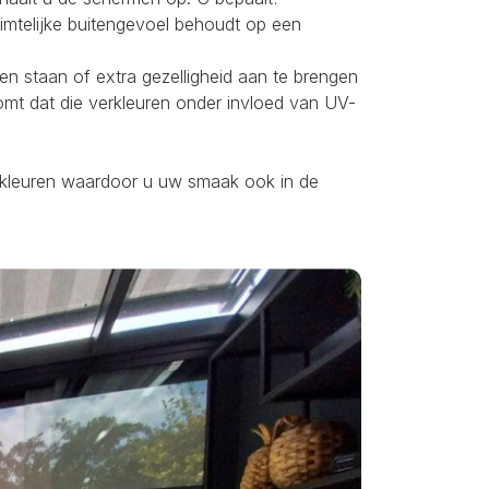
uimtelijke buitengevoel behoudt op een
ten staan of extra gezelligheid aan te brengen
omt dat die verkleuren onder invloed van UV-
ei kleuren waardoor u uw smaak ook in de