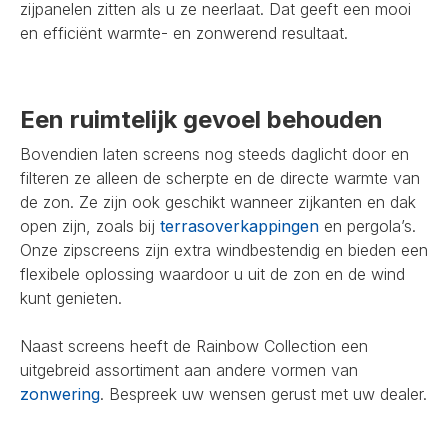
zijpanelen zitten als u ze neerlaat. Dat geeft een mooi
en efficiënt warmte- en zonwerend resultaat.
Een ruimtelijk gevoel behouden
Bovendien laten screens nog steeds daglicht door en
filteren ze alleen de scherpte en de directe warmte van
de zon. Ze zijn ook geschikt wanneer zijkanten en dak
open zijn, zoals bij
terrasoverkappingen
en pergola’s.
Onze zipscreens zijn extra windbestendig en bieden een
flexibele oplossing waardoor u uit de zon en de wind
kunt genieten.
Naast screens heeft de Rainbow Collection een
uitgebreid assortiment aan andere vormen van
zonwering
. Bespreek uw wensen gerust met uw dealer.