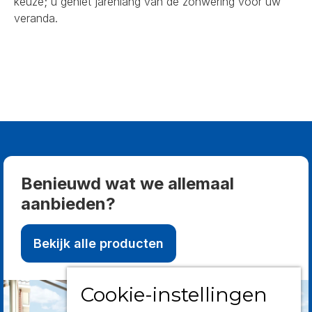
keuze; u geniet jarenlang van de zonwering voor uw
veranda.
Benieuwd wat we allemaal
aanbieden?
Bekijk alle producten
Cookie-instellingen