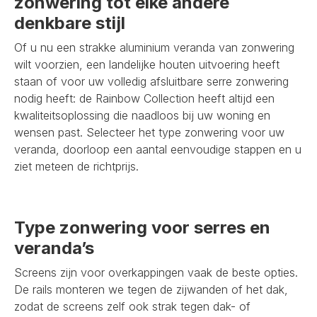
zonwering tot elke andere
denkbare stijl
Of u nu een strakke aluminium veranda van zonwering
wilt voorzien, een landelijke houten uitvoering heeft
staan of voor uw volledig afsluitbare serre zonwering
nodig heeft: de Rainbow Collection heeft altijd een
kwaliteitsoplossing die naadloos bij uw woning en
wensen past. Selecteer het type zonwering voor uw
veranda, doorloop een aantal eenvoudige stappen en u
ziet meteen de richtprijs.
Type zonwering voor serres en
veranda’s
Screens zijn voor overkappingen vaak de beste opties.
De rails monteren we tegen de zijwanden of het dak,
zodat de screens zelf ook strak tegen dak- of