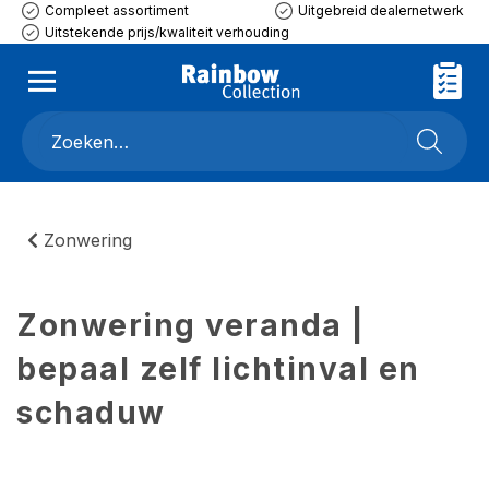
Compleet assortiment
Uitgebreid dealernetwerk
Uitstekende prijs/kwaliteit verhouding
Zonwering
Zonwering veranda |
bepaal zelf lichtinval en
schaduw