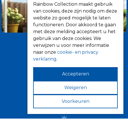
Rainbow Collection maakt gebruik
van cookies, deze zijn nodig om deze
website zo goed mogelijk te laten
functioneren. Door akkoord te gaan
met deze melding accepteert u het
gebruik van deze cookies. We
verwijzen u voor meer informatie
naar onze
cookie- en privacy
verklaring
.
Accepteren
Informatie
Over ons
Weigeren
Tips
Voorkeuren
Verkooppunten
Zonwering