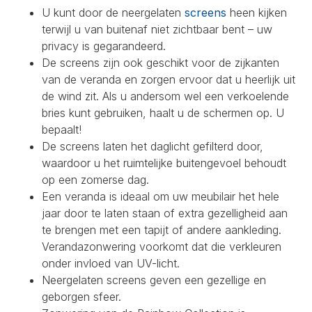
U kunt door de neergelaten
screens
heen kijken
terwijl u van buitenaf niet zichtbaar bent – uw
privacy is gegarandeerd.
De screens zijn ook geschikt voor de zijkanten
van de veranda en zorgen ervoor dat u heerlijk uit
de wind zit. Als u andersom wel een verkoelende
bries kunt gebruiken, haalt u de schermen op. U
bepaalt!
De screens laten het daglicht gefilterd door,
waardoor u het ruimtelijke buitengevoel behoudt
op een zomerse dag.
Een veranda is ideaal om uw meubilair het hele
jaar door te laten staan of extra gezelligheid aan
te brengen met een tapijt of andere aankleding.
Verandazonwering voorkomt dat die verkleuren
onder invloed van UV-licht.
Neergelaten screens geven een gezellige en
geborgen sfeer.