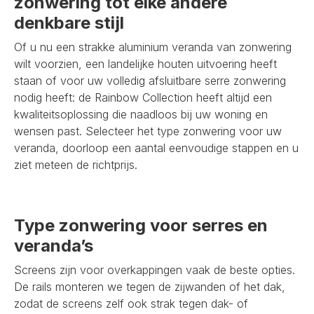
zonwering tot elke andere
denkbare stijl
Of u nu een strakke aluminium veranda van zonwering
wilt voorzien, een landelijke houten uitvoering heeft
staan of voor uw volledig afsluitbare serre zonwering
nodig heeft: de Rainbow Collection heeft altijd een
kwaliteitsoplossing die naadloos bij uw woning en
wensen past. Selecteer het type zonwering voor uw
veranda, doorloop een aantal eenvoudige stappen en u
ziet meteen de richtprijs.
Type zonwering voor serres en
veranda’s
Screens zijn voor overkappingen vaak de beste opties.
De rails monteren we tegen de zijwanden of het dak,
zodat de screens zelf ook strak tegen dak- of