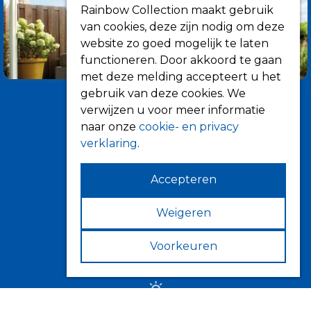
Rainbow Collection maakt gebruik
van cookies, deze zijn nodig om deze
website zo goed mogelijk te laten
functioneren. Door akkoord te gaan
met deze melding accepteert u het
gebruik van deze cookies. We
verwijzen u voor meer informatie
naar onze
cookie- en privacy
verklaring
.
Accepteren
Informatie
Over ons
Weigeren
Tips
Voorkeuren
Verkooppunten
Zonwering