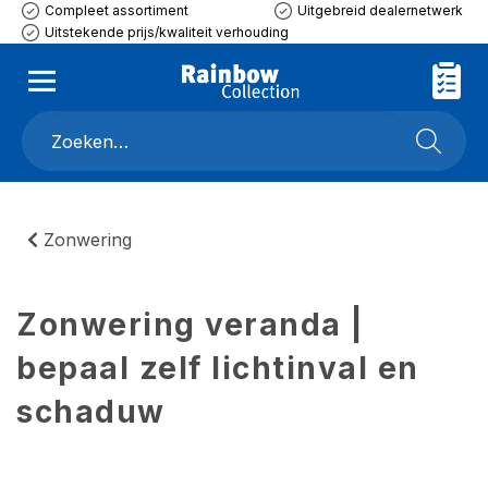
Compleet assortiment
Uitgebreid dealernetwerk
Uitstekende prijs/kwaliteit verhouding
Zonwering
Zonwering veranda |
bepaal zelf lichtinval en
schaduw