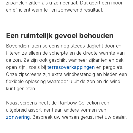
zijpanelen zitten als u ze neerlaat. Dat geeft een mooi
en efficiënt warmte- en zonwerend resultaat.
Een ruimtelijk gevoel behouden
Bovendien laten screens nog steeds daglicht door en
filteren ze alleen de scherpte en de directe warmte van
de zon. Ze zijn ook geschikt wanneer zijkanten en dak
open zijn, zoals bij
terrasoverkappingen
en pergola’s.
Onze zipscreens zijn extra windbestendig en bieden een
flexibele oplossing waardoor u uit de zon en de wind
kunt genieten.
Naast screens heeft de Rainbow Collection een
uitgebreid assortiment aan andere vormen van
zonwering
. Bespreek uw wensen gerust met uw dealer.