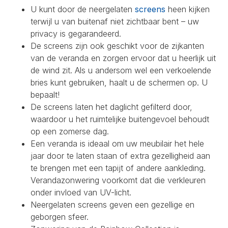
U kunt door de neergelaten
screens
heen kijken
terwijl u van buitenaf niet zichtbaar bent – uw
privacy is gegarandeerd.
De screens zijn ook geschikt voor de zijkanten
van de veranda en zorgen ervoor dat u heerlijk uit
de wind zit. Als u andersom wel een verkoelende
bries kunt gebruiken, haalt u de schermen op. U
bepaalt!
De screens laten het daglicht gefilterd door,
waardoor u het ruimtelijke buitengevoel behoudt
op een zomerse dag.
Een veranda is ideaal om uw meubilair het hele
jaar door te laten staan of extra gezelligheid aan
te brengen met een tapijt of andere aankleding.
Verandazonwering voorkomt dat die verkleuren
onder invloed van UV-licht.
Neergelaten screens geven een gezellige en
geborgen sfeer.