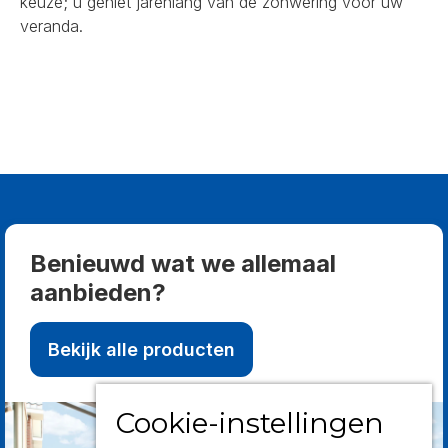
keuze; u geniet jarenlang van de zonwering voor uw
veranda.
Benieuwd wat we allemaal
aanbieden?
Bekijk alle producten
Cookie-instellingen