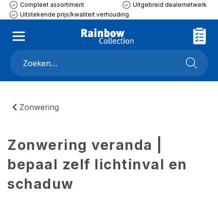
Compleet assortiment
Uitgebreid dealernetwerk
Uitstekende prijs/kwaliteit verhouding
Zonwering
Zonwering veranda |
bepaal zelf lichtinval en
schaduw