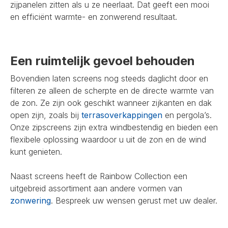
zijpanelen zitten als u ze neerlaat. Dat geeft een mooi
en efficiënt warmte- en zonwerend resultaat.
Een ruimtelijk gevoel behouden
Bovendien laten screens nog steeds daglicht door en
filteren ze alleen de scherpte en de directe warmte van
de zon. Ze zijn ook geschikt wanneer zijkanten en dak
open zijn, zoals bij
terrasoverkappingen
en pergola’s.
Onze zipscreens zijn extra windbestendig en bieden een
flexibele oplossing waardoor u uit de zon en de wind
kunt genieten.
Naast screens heeft de Rainbow Collection een
uitgebreid assortiment aan andere vormen van
zonwering
. Bespreek uw wensen gerust met uw dealer.