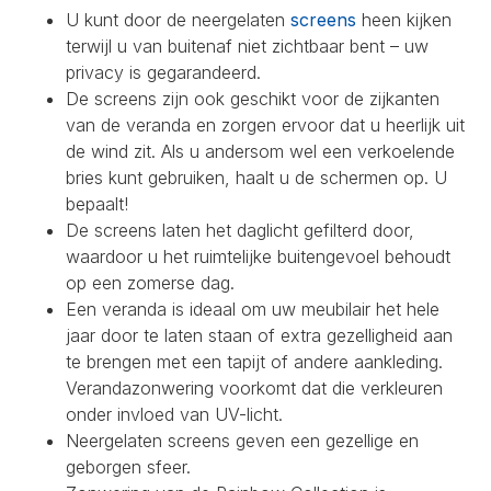
U kunt door de neergelaten
screens
heen kijken
terwijl u van buitenaf niet zichtbaar bent – uw
privacy is gegarandeerd.
De screens zijn ook geschikt voor de zijkanten
van de veranda en zorgen ervoor dat u heerlijk uit
de wind zit. Als u andersom wel een verkoelende
bries kunt gebruiken, haalt u de schermen op. U
bepaalt!
De screens laten het daglicht gefilterd door,
waardoor u het ruimtelijke buitengevoel behoudt
op een zomerse dag.
Een veranda is ideaal om uw meubilair het hele
jaar door te laten staan of extra gezelligheid aan
te brengen met een tapijt of andere aankleding.
Verandazonwering voorkomt dat die verkleuren
onder invloed van UV-licht.
Neergelaten screens geven een gezellige en
geborgen sfeer.