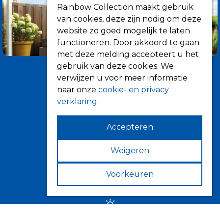
Rainbow Collection maakt gebruik
van cookies, deze zijn nodig om deze
website zo goed mogelijk te laten
functioneren. Door akkoord te gaan
met deze melding accepteert u het
gebruik van deze cookies. We
verwijzen u voor meer informatie
naar onze
cookie- en privacy
verklaring
.
Accepteren
Informatie
Over ons
Weigeren
Tips
Voorkeuren
Verkooppunten
Zonwering