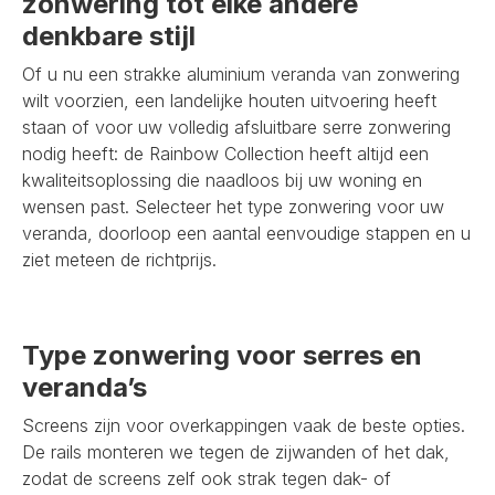
zonwering tot elke andere
denkbare stijl
Of u nu een strakke aluminium veranda van zonwering
wilt voorzien, een landelijke houten uitvoering heeft
staan of voor uw volledig afsluitbare serre zonwering
nodig heeft: de Rainbow Collection heeft altijd een
kwaliteitsoplossing die naadloos bij uw woning en
wensen past. Selecteer het type zonwering voor uw
veranda, doorloop een aantal eenvoudige stappen en u
ziet meteen de richtprijs.
Type zonwering voor serres en
veranda’s
Screens zijn voor overkappingen vaak de beste opties.
De rails monteren we tegen de zijwanden of het dak,
zodat de screens zelf ook strak tegen dak- of