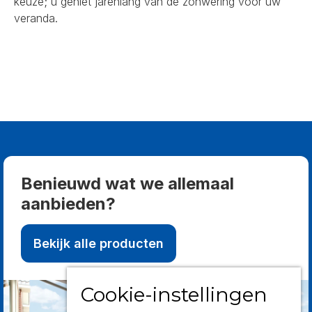
keuze; u geniet jarenlang van de zonwering voor uw
veranda.
Benieuwd wat we allemaal
aanbieden?
Bekijk alle producten
Cookie-instellingen