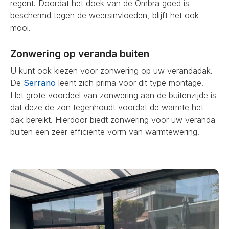
regent. Doordat het doek van de Ombra goed is
beschermd tegen de weersinvloeden, blijft het ook
mooi.
Zonwering op veranda buiten
U kunt ook kiezen voor zonwering op uw verandadak.
De
Serrano
leent zich prima voor dit type montage.
Het grote voordeel van zonwering aan de buitenzijde is
dat deze de zon tegenhoudt voordat de warmte het
dak bereikt. Hierdoor biedt zonwering voor uw veranda
buiten een zeer efficiënte vorm van warmtewering.