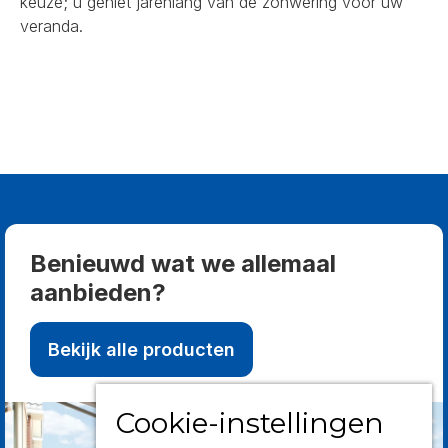
keuze; u geniet jarenlang van de zonwering voor uw
veranda.
Benieuwd wat we allemaal
aanbieden?
Bekijk alle producten
Cookie-instellingen