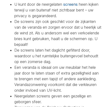
U kunt door de neergelaten
screens
heen kijken
terwijl u van buitenaf niet zichtbaar bent – uw
privacy is gegarandeerd.
De screens zijn ook geschikt voor de zijkanten
van de veranda en zorgen ervoor dat u heerlijk uit
de wind zit. Als u andersom wel een verkoelende
bries kunt gebruiken, haalt u de schermen op. U
bepaalt!
De screens laten het daglicht gefilterd door,
waardoor u het ruimtelijke buitengevoel behoudt
op een zomerse dag.
Een veranda is ideaal om uw meubilair het hele
jaar door te laten staan of extra gezelligheid aan
te brengen met een tapijt of andere aankleding.
Verandazonwering voorkomt dat die verkleuren
onder invloed van UV-licht.
Neergelaten screens geven een gezellige en
geborgen sfeer.