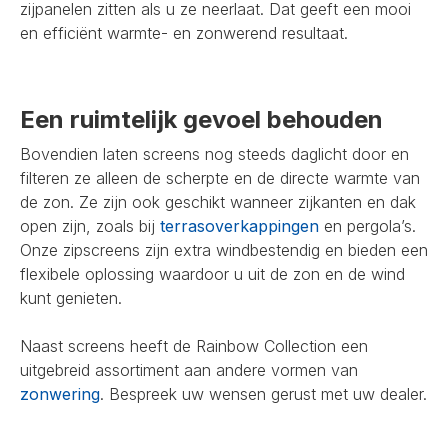
zijpanelen zitten als u ze neerlaat. Dat geeft een mooi
en efficiënt warmte- en zonwerend resultaat.
Een ruimtelijk gevoel behouden
Bovendien laten screens nog steeds daglicht door en
filteren ze alleen de scherpte en de directe warmte van
de zon. Ze zijn ook geschikt wanneer zijkanten en dak
open zijn, zoals bij
terrasoverkappingen
en pergola’s.
Onze zipscreens zijn extra windbestendig en bieden een
flexibele oplossing waardoor u uit de zon en de wind
kunt genieten.
Naast screens heeft de Rainbow Collection een
uitgebreid assortiment aan andere vormen van
zonwering
. Bespreek uw wensen gerust met uw dealer.