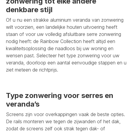
zonwering tot elke andere
denkbare stijl
Of u nu een strakke aluminium veranda van zonwering
wilt voorzien, een landelijke houten uitvoering heeft
staan of voor uw volledig afsluitbare serre zonwering
nodig heeft: de Rainbow Collection heeft altijd een
kwaliteitsoplossing die naadloos bij uw woning en
wensen past. Selecteer het type zonwering voor uw
veranda, doorloop een aantal eenvoudige stappen en u
ziet meteen de richtprijs.
Type zonwering voor serres en
veranda’s
Screens zijn voor overkappingen vaak de beste opties.
De rails monteren we tegen de zijwanden of het dak,
zodat de screens zelf ook strak tegen dak- of