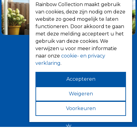
Rainbow Collection maakt gebruik
van cookies, deze zijn nodig om deze
website zo goed mogelijk te laten
functioneren. Door akkoord te gaan
met deze melding accepteert u het
gebruik van deze cookies. We
verwijzen u voor meer informatie
naar onze
cookie- en privacy
verklaring
.
Accepteren
Informatie
Over ons
Weigeren
Tips
Voorkeuren
Verkooppunten
Zonwering