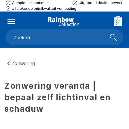
Compleet assortiment
Uitgebreid dealernetwerk
Uitstekende prijs/kwaliteit verhouding
Zonwering
Zonwering veranda |
bepaal zelf lichtinval en
schaduw