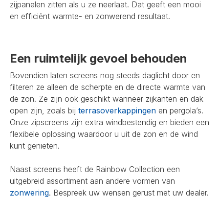
zijpanelen zitten als u ze neerlaat. Dat geeft een mooi
en efficiënt warmte- en zonwerend resultaat.
Een ruimtelijk gevoel behouden
Bovendien laten screens nog steeds daglicht door en
filteren ze alleen de scherpte en de directe warmte van
de zon. Ze zijn ook geschikt wanneer zijkanten en dak
open zijn, zoals bij
terrasoverkappingen
en pergola’s.
Onze zipscreens zijn extra windbestendig en bieden een
flexibele oplossing waardoor u uit de zon en de wind
kunt genieten.
Naast screens heeft de Rainbow Collection een
uitgebreid assortiment aan andere vormen van
zonwering
. Bespreek uw wensen gerust met uw dealer.