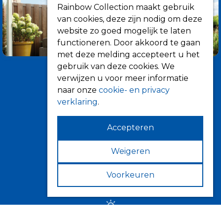
Rainbow Collection maakt gebruik
van cookies, deze zijn nodig om deze
website zo goed mogelijk te laten
functioneren. Door akkoord te gaan
met deze melding accepteert u het
gebruik van deze cookies. We
verwijzen u voor meer informatie
naar onze
cookie- en privacy
verklaring
.
Accepteren
Informatie
Over ons
Weigeren
Tips
Voorkeuren
Verkooppunten
Zonwering