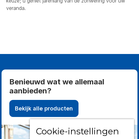
keuze; u geniet jarenlang van de zonwering voor uw
veranda.
Benieuwd wat we allemaal
aanbieden?
Bekijk alle producten
Cookie-instellingen