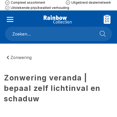
Compleet assortiment
Uitgebreid dealernetwerk
Uitstekende prijs/kwaliteit verhouding
Zonwering
Zonwering veranda |
bepaal zelf lichtinval en
schaduw