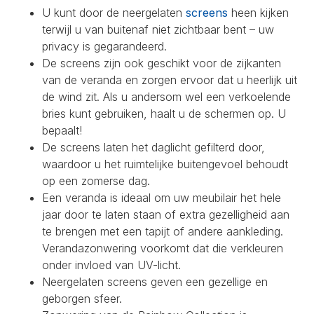
U kunt door de neergelaten
screens
heen kijken
terwijl u van buitenaf niet zichtbaar bent – uw
privacy is gegarandeerd.
De screens zijn ook geschikt voor de zijkanten
van de veranda en zorgen ervoor dat u heerlijk uit
de wind zit. Als u andersom wel een verkoelende
bries kunt gebruiken, haalt u de schermen op. U
bepaalt!
De screens laten het daglicht gefilterd door,
waardoor u het ruimtelijke buitengevoel behoudt
op een zomerse dag.
Een veranda is ideaal om uw meubilair het hele
jaar door te laten staan of extra gezelligheid aan
te brengen met een tapijt of andere aankleding.
Verandazonwering voorkomt dat die verkleuren
onder invloed van UV-licht.
Neergelaten screens geven een gezellige en
geborgen sfeer.