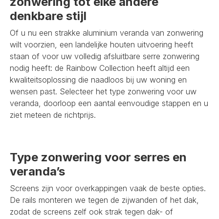
zonwering tot elke andere
denkbare stijl
Of u nu een strakke aluminium veranda van zonwering
wilt voorzien, een landelijke houten uitvoering heeft
staan of voor uw volledig afsluitbare serre zonwering
nodig heeft: de Rainbow Collection heeft altijd een
kwaliteitsoplossing die naadloos bij uw woning en
wensen past. Selecteer het type zonwering voor uw
veranda, doorloop een aantal eenvoudige stappen en u
ziet meteen de richtprijs.
Type zonwering voor serres en
veranda’s
Screens zijn voor overkappingen vaak de beste opties.
De rails monteren we tegen de zijwanden of het dak,
zodat de screens zelf ook strak tegen dak- of