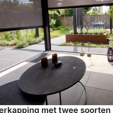
erkapping met twee soorten