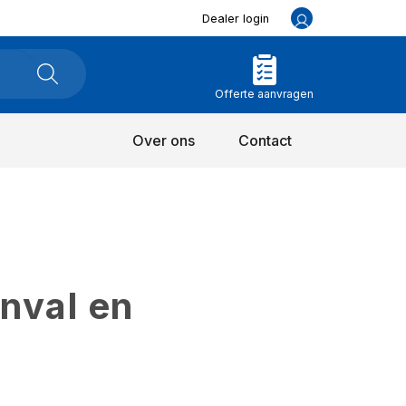
Dealer login
Offerte aanvragen
Over ons
Contact
inval en