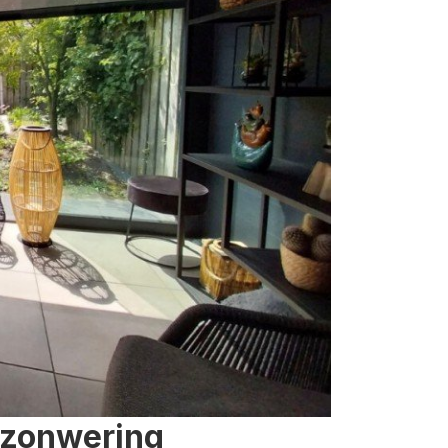
 zonwering