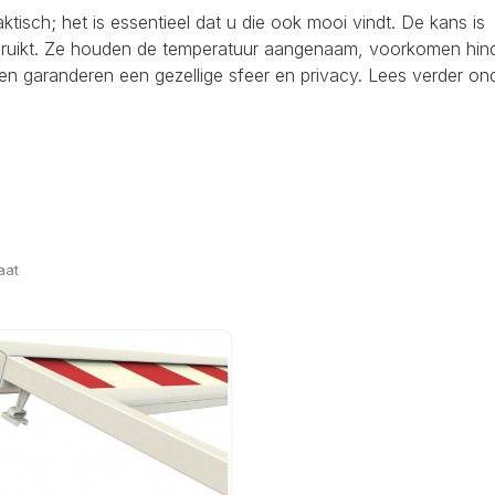
raktisch; het is essentieel dat u die ook mooi vindt. De kans is
ebruikt. Ze houden de temperatuur aangenaam, voorkomen hind
en garanderen een gezellige sfeer en privacy. Lees verder on
aat