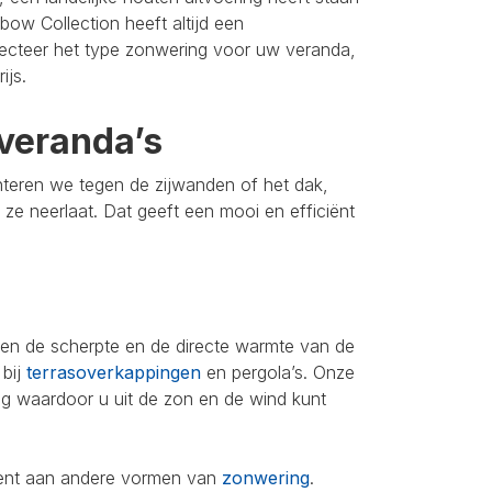
bow Collection heeft altijd een
lecteer het type zonwering voor uw veranda,
ijs.
veranda’s
nteren we tegen de zijwanden of het dak,
u ze neerlaat. Dat geeft een mooi en efficiënt
leen de scherpte en de directe warmte van de
 bij
terrasoverkappingen
en pergola’s. Onze
ing waardoor u uit de zon en de wind kunt
iment aan andere vormen van
zonwering
.