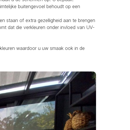
uimtelijke buitengevoel behoudt op een
ten staan of extra gezelligheid aan te brengen
omt dat die verkleuren onder invloed van UV-
ei kleuren waardoor u uw smaak ook in de