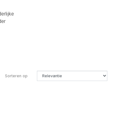
erlijke
der
Sorteren op