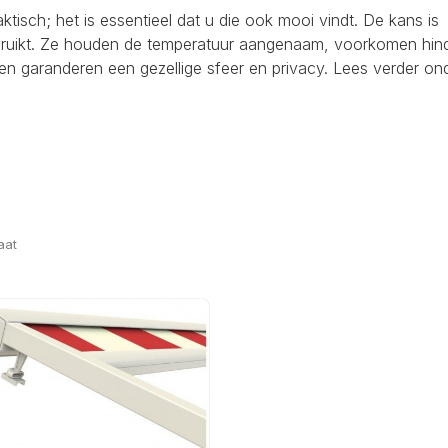
raktisch; het is essentieel dat u die ook mooi vindt. De kans is
ebruikt. Ze houden de temperatuur aangenaam, voorkomen hind
en garanderen een gezellige sfeer en privacy. Lees verder on
aat