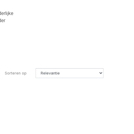
erlijke
der
Sorteren op