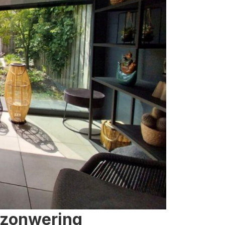
 zonwering