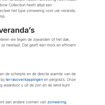
bow Collection heeft altijd een
lecteer het type zonwering voor uw veranda,
ijs.
veranda’s
nteren we tegen de zijwanden of het dak,
u ze neerlaat. Dat geeft een mooi en efficiënt
leen de scherpte en de directe warmte van de
 bij
terrasoverkappingen
en pergola’s. Onze
ing waardoor u uit de zon en de wind kunt
iment aan andere vormen van
zonwering
.