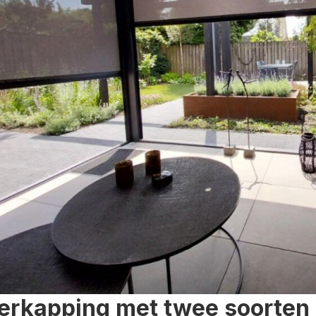
erkapping met twee soorten