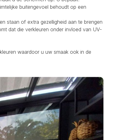
uimtelijke buitengevoel behoudt op een
ten staan of extra gezelligheid aan te brengen
omt dat die verkleuren onder invloed van UV-
ei kleuren waardoor u uw smaak ook in de