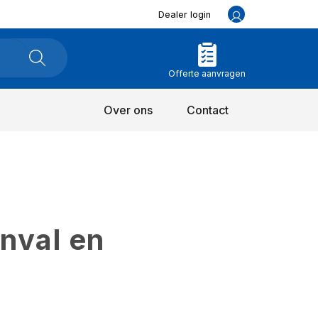
Dealer login
Offerte aanvragen
Over ons
Contact
inval en