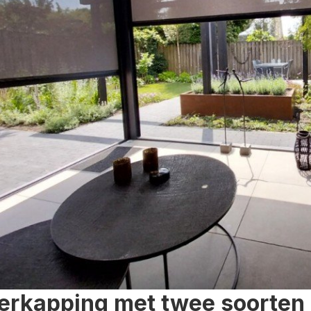
erkapping met twee soorten