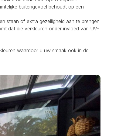
uimtelijke buitengevoel behoudt op een
ten staan of extra gezelligheid aan te brengen
omt dat die verkleuren onder invloed van UV-
ei kleuren waardoor u uw smaak ook in de