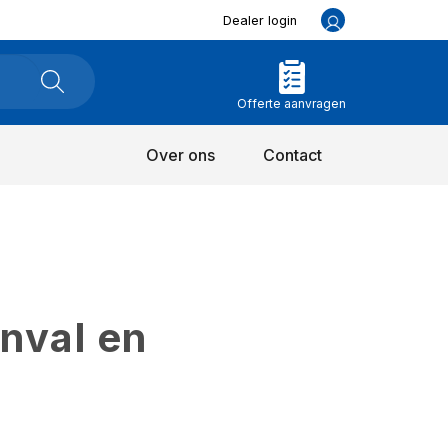
Dealer login
Offerte aanvragen
Over ons
Contact
inval en