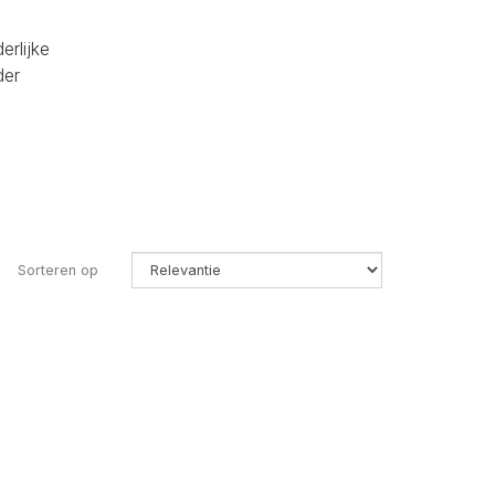
erlijke
der
Sorteren op