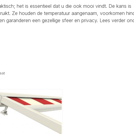
raktisch; het is essentieel dat u die ook mooi vindt. De kans is
ebruikt. Ze houden de temperatuur aangenaam, voorkomen hind
en garanderen een gezellige sfeer en privacy. Lees verder on
aat