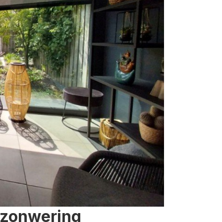
 zonwering