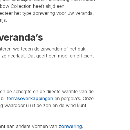
bow Collection heeft altijd een
lecteer het type zonwering voor uw veranda,
ijs.
veranda’s
nteren we tegen de zijwanden of het dak,
u ze neerlaat. Dat geeft een mooi en efficiënt
leen de scherpte en de directe warmte van de
 bij
terrasoverkappingen
en pergola’s. Onze
ing waardoor u uit de zon en de wind kunt
iment aan andere vormen van
zonwering
.