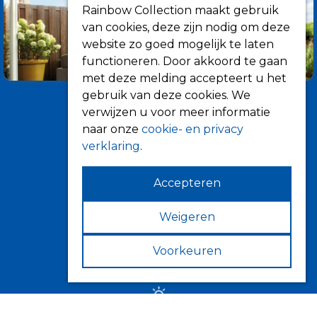
Rainbow Collection maakt gebruik
van cookies, deze zijn nodig om deze
website zo goed mogelijk te laten
functioneren. Door akkoord te gaan
met deze melding accepteert u het
gebruik van deze cookies. We
verwijzen u voor meer informatie
naar onze
cookie- en privacy
verklaring
.
Accepteren
Informatie
Over ons
Weigeren
Tips
Voorkeuren
Verkooppunten
Zonwering