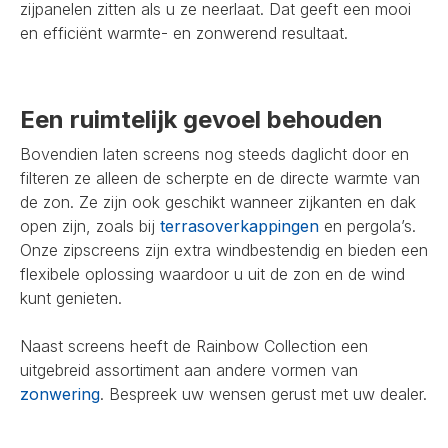
zijpanelen zitten als u ze neerlaat. Dat geeft een mooi
en efficiënt warmte- en zonwerend resultaat.
Een ruimtelijk gevoel behouden
Bovendien laten screens nog steeds daglicht door en
filteren ze alleen de scherpte en de directe warmte van
de zon. Ze zijn ook geschikt wanneer zijkanten en dak
open zijn, zoals bij
terrasoverkappingen
en pergola’s.
Onze zipscreens zijn extra windbestendig en bieden een
flexibele oplossing waardoor u uit de zon en de wind
kunt genieten.
Naast screens heeft de Rainbow Collection een
uitgebreid assortiment aan andere vormen van
zonwering
. Bespreek uw wensen gerust met uw dealer.