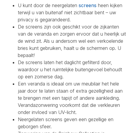
U kunt door de neergelaten
screens
heen kijken
terwijl u van buitenaf niet zichtbaar bent – uw
privacy is gegarandeerd.
De screens zijn ook geschikt voor de zijkanten
van de veranda en zorgen ervoor dat u heerlijk uit
de wind zit. Als u andersom wel een verkoelende
bries kunt gebruiken, haalt u de schermen op. U
bepaalt!
De screens laten het daglicht gefilterd door,
waardoor u het ruimtelijke buitengevoel behoudt
op een zomerse dag.
Een veranda is ideaal om uw meubilair het hele
jaar door te laten staan of extra gezelligheid aan
te brengen met een tapijt of andere aankleding.
Verandazonwering voorkomt dat die verkleuren
onder invloed van UV-licht.
Neergelaten screens geven een gezellige en
geborgen sfeer.