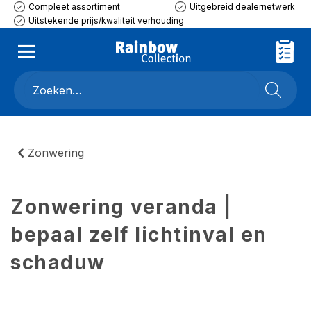
Compleet assortiment
Uitgebreid dealernetwerk
Uitstekende prijs/kwaliteit verhouding
Zonwering
Zonwering veranda |
bepaal zelf lichtinval en
schaduw