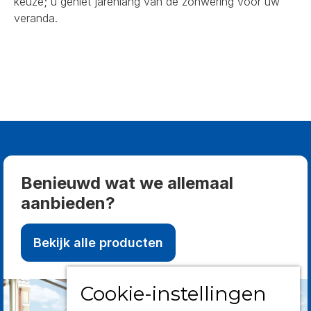
keuze; u geniet jarenlang van de zonwering voor uw
veranda.
Benieuwd wat we allemaal
aanbieden?
Bekijk alle producten
Cookie-instellingen