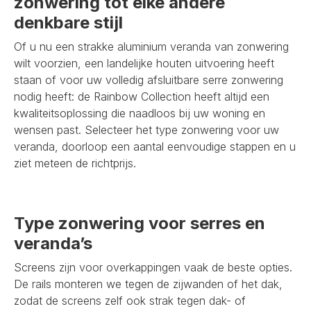
zonwering tot elke andere
denkbare stijl
Of u nu een strakke aluminium veranda van zonwering
wilt voorzien, een landelijke houten uitvoering heeft
staan of voor uw volledig afsluitbare serre zonwering
nodig heeft: de Rainbow Collection heeft altijd een
kwaliteitsoplossing die naadloos bij uw woning en
wensen past. Selecteer het type zonwering voor uw
veranda, doorloop een aantal eenvoudige stappen en u
ziet meteen de richtprijs.
Type zonwering voor serres en
veranda’s
Screens zijn voor overkappingen vaak de beste opties.
De rails monteren we tegen de zijwanden of het dak,
zodat de screens zelf ook strak tegen dak- of