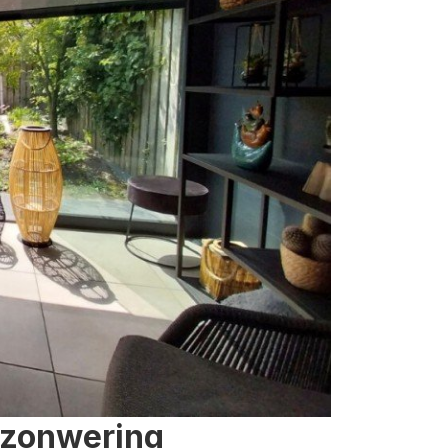
 zonwering