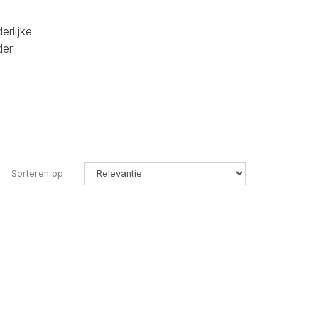
erlijke
der
Sorteren op