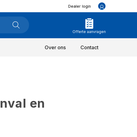
Dealer login
Offerte aanvragen
Over ons
Contact
inval en