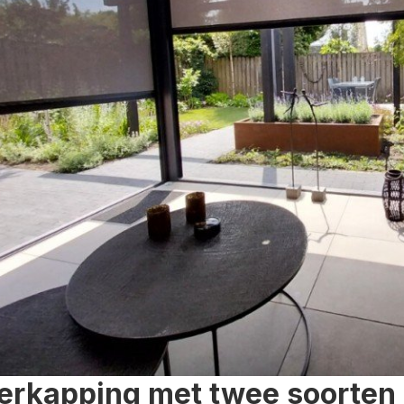
erkapping met twee soorten