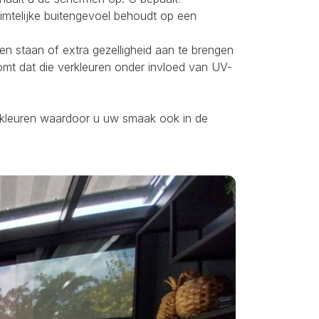
uimtelijke buitengevoel behoudt op een
ten staan of extra gezelligheid aan te brengen
omt dat die verkleuren onder invloed van UV-
ei kleuren waardoor u uw smaak ook in de