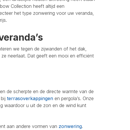
bow Collection heeft altijd een
lecteer het type zonwering voor uw veranda,
ijs.
veranda’s
nteren we tegen de zijwanden of het dak,
u ze neerlaat. Dat geeft een mooi en efficiënt
leen de scherpte en de directe warmte van de
 bij
terrasoverkappingen
en pergola’s. Onze
ing waardoor u uit de zon en de wind kunt
iment aan andere vormen van
zonwering
.