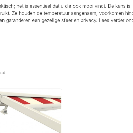
raktisch; het is essentieel dat u die ook mooi vindt. De kans is
ebruikt. Ze houden de temperatuur aangenaam, voorkomen hind
en garanderen een gezellige sfeer en privacy. Lees verder on
aat