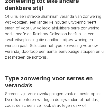
zonwering tot elke andere
denkbare stijl
Of u nu een strakke aluminium veranda van zonwering
wilt voorzien, een landelijke houten uitvoering heeft
staan of voor uw volledig afsluitbare serre zonwering
nodig heeft: de Rainbow Collection heeft altijd een
kwaliteitsoplossing die naadloos bij uw woning en
wensen past. Selecteer het type zonwering voor uw
veranda, doorloop een aantal eenvoudige stappen en u
ziet meteen de richtprijs.
Type zonwering voor serres en
veranda’s
Screens zijn voor overkappingen vaak de beste opties.
De rails monteren we tegen de zijwanden of het dak,
zodat de screens zelf ook strak tegen dak- of