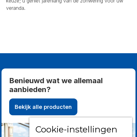
keuze; u geniet jarenlang van de zonwering voor uw
veranda.
Benieuwd wat we allemaal
aanbieden?
Bekijk alle producten
Cookie-instellingen