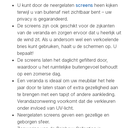
U kunt door de neergelaten
screens
heen kijken
terwijl u van buitenaf niet zichtbaar bent – uw
privacy is gegarandeerd.
De screens zijn ook geschikt voor de zijkanten
van de veranda en zorgen ervoor dat u heerlijk uit
de wind zit. Als u andersom wel een verkoelende
bries kunt gebruiken, haalt u de schermen op. U
bepaalt!
De screens laten het daglicht gefilterd door,
waardoor u het ruimtelijke buitengevoel behoudt
op een zomerse dag.
Een veranda is ideaal om uw meubilair het hele
jaar door te laten staan of extra gezelligheid aan
te brengen met een tapijt of andere aankleding.
Verandazonwering voorkomt dat die verkleuren
onder invloed van UV-licht.
Neergelaten screens geven een gezellige en
geborgen sfeer.