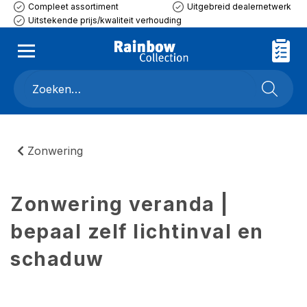
Compleet assortiment
Uitgebreid dealernetwerk
Uitstekende prijs/kwaliteit verhouding
Zonwering
Zonwering veranda |
bepaal zelf lichtinval en
schaduw