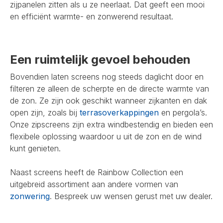
zijpanelen zitten als u ze neerlaat. Dat geeft een mooi
en efficiënt warmte- en zonwerend resultaat.
Een ruimtelijk gevoel behouden
Bovendien laten screens nog steeds daglicht door en
filteren ze alleen de scherpte en de directe warmte van
de zon. Ze zijn ook geschikt wanneer zijkanten en dak
open zijn, zoals bij
terrasoverkappingen
en pergola’s.
Onze zipscreens zijn extra windbestendig en bieden een
flexibele oplossing waardoor u uit de zon en de wind
kunt genieten.
Naast screens heeft de Rainbow Collection een
uitgebreid assortiment aan andere vormen van
zonwering
. Bespreek uw wensen gerust met uw dealer.