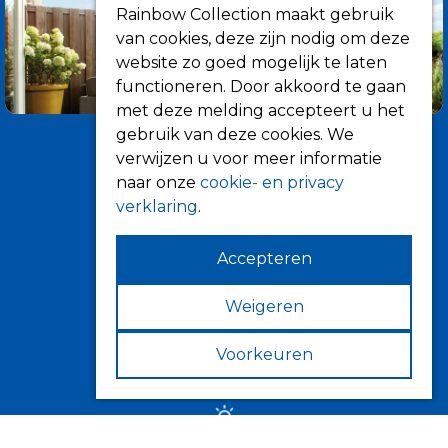
Rainbow Collection maakt gebruik
van cookies, deze zijn nodig om deze
website zo goed mogelijk te laten
functioneren. Door akkoord te gaan
met deze melding accepteert u het
gebruik van deze cookies. We
verwijzen u voor meer informatie
naar onze
cookie- en privacy
verklaring
.
Accepteren
Informatie
Over ons
Weigeren
Tips
Voorkeuren
Verkooppunten
Zonwering