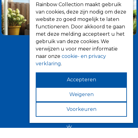
Rainbow Collection maakt gebruik
van cookies, deze zijn nodig om deze
website zo goed mogelijk te laten
functioneren. Door akkoord te gaan
met deze melding accepteert u het
gebruik van deze cookies. We
verwijzen u voor meer informatie
naar onze
cookie- en privacy
verklaring
.
Accepteren
Informatie
Over ons
Weigeren
Tips
Voorkeuren
Verkooppunten
Zonwering