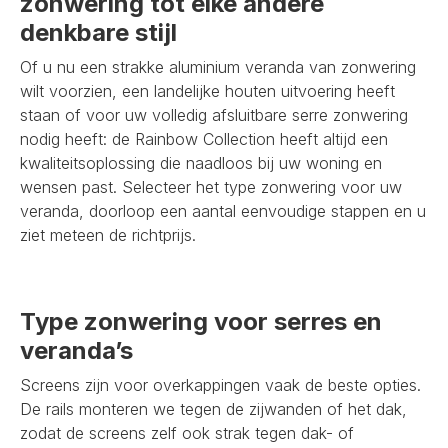
zonwering tot elke andere
denkbare stijl
Of u nu een strakke aluminium veranda van zonwering
wilt voorzien, een landelijke houten uitvoering heeft
staan of voor uw volledig afsluitbare serre zonwering
nodig heeft: de Rainbow Collection heeft altijd een
kwaliteitsoplossing die naadloos bij uw woning en
wensen past. Selecteer het type zonwering voor uw
veranda, doorloop een aantal eenvoudige stappen en u
ziet meteen de richtprijs.
Type zonwering voor serres en
veranda’s
Screens zijn voor overkappingen vaak de beste opties.
De rails monteren we tegen de zijwanden of het dak,
zodat de screens zelf ook strak tegen dak- of