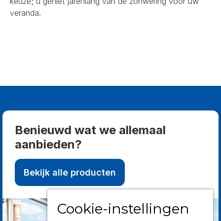
keuze; u geniet jarenlang van de zonwering voor uw
veranda.
Benieuwd wat we allemaal
aanbieden?
Bekijk alle producten
Cookie-instellingen