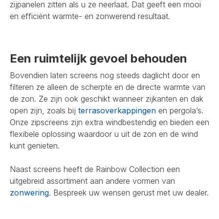
zijpanelen zitten als u ze neerlaat. Dat geeft een mooi
en efficiënt warmte- en zonwerend resultaat.
Een ruimtelijk gevoel behouden
Bovendien laten screens nog steeds daglicht door en
filteren ze alleen de scherpte en de directe warmte van
de zon. Ze zijn ook geschikt wanneer zijkanten en dak
open zijn, zoals bij
terrasoverkappingen
en pergola’s.
Onze zipscreens zijn extra windbestendig en bieden een
flexibele oplossing waardoor u uit de zon en de wind
kunt genieten.
Naast screens heeft de Rainbow Collection een
uitgebreid assortiment aan andere vormen van
zonwering
. Bespreek uw wensen gerust met uw dealer.