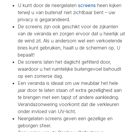
U kunt door de neergelaten
screens
heen kijken
terwijl u van buitenaf niet zichtbaar bent – uw
privacy is gegarandeerd.
De screens zijn ook geschikt voor de zijkanten
van de veranda en zorgen ervoor dat u heerlijk uit
de wind zit. Als u andersom wel een verkoelende
bries kunt gebruiken, haalt u de schermen op. U
bepaalt!
De screens laten het daglicht gefilterd door,
waardoor u het ruimtelijke buitengevoel behoudt
op een zomerse dag.
Een veranda is ideaal om uw meubilair het hele
jaar door te laten staan of extra gezelligheid aan
te brengen met een tapijt of andere aankleding.
Verandazonwering voorkomt dat die verkleuren
onder invloed van UV-licht.
Neergelaten screens geven een gezellige en
geborgen sfeer.