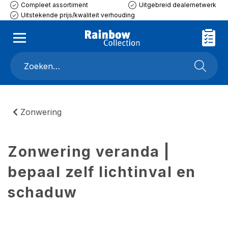
Compleet assortiment
Uitgebreid dealernetwerk
Uitstekende prijs/kwaliteit verhouding
Zonwering
Zonwering veranda |
bepaal zelf lichtinval en
schaduw