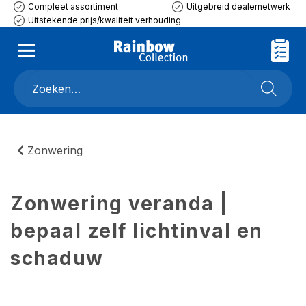
Compleet assortiment
Uitgebreid dealernetwerk
Uitstekende prijs/kwaliteit verhouding
Zonwering
Zonwering veranda |
bepaal zelf lichtinval en
schaduw