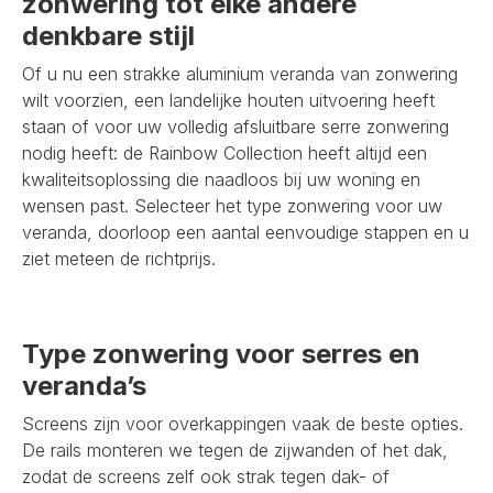
zonwering tot elke andere
denkbare stijl
Of u nu een strakke aluminium veranda van zonwering
wilt voorzien, een landelijke houten uitvoering heeft
staan of voor uw volledig afsluitbare serre zonwering
nodig heeft: de Rainbow Collection heeft altijd een
kwaliteitsoplossing die naadloos bij uw woning en
wensen past. Selecteer het type zonwering voor uw
veranda, doorloop een aantal eenvoudige stappen en u
ziet meteen de richtprijs.
Type zonwering voor serres en
veranda’s
Screens zijn voor overkappingen vaak de beste opties.
De rails monteren we tegen de zijwanden of het dak,
zodat de screens zelf ook strak tegen dak- of