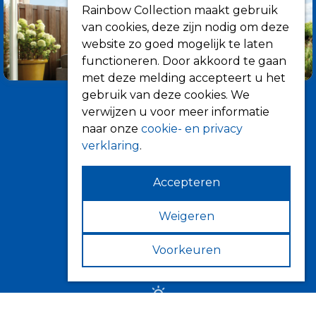
Rainbow Collection maakt gebruik
van cookies, deze zijn nodig om deze
website zo goed mogelijk te laten
functioneren. Door akkoord te gaan
met deze melding accepteert u het
gebruik van deze cookies. We
verwijzen u voor meer informatie
naar onze
cookie- en privacy
verklaring
.
Accepteren
Informatie
Over ons
Weigeren
Tips
Voorkeuren
Verkooppunten
Zonwering