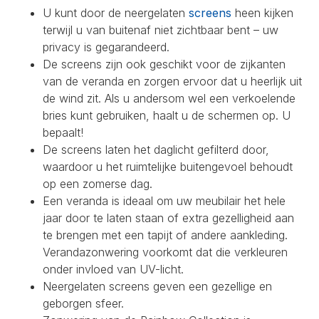
U kunt door de neergelaten
screens
heen kijken
terwijl u van buitenaf niet zichtbaar bent – uw
privacy is gegarandeerd.
De screens zijn ook geschikt voor de zijkanten
van de veranda en zorgen ervoor dat u heerlijk uit
de wind zit. Als u andersom wel een verkoelende
bries kunt gebruiken, haalt u de schermen op. U
bepaalt!
De screens laten het daglicht gefilterd door,
waardoor u het ruimtelijke buitengevoel behoudt
op een zomerse dag.
Een veranda is ideaal om uw meubilair het hele
jaar door te laten staan of extra gezelligheid aan
te brengen met een tapijt of andere aankleding.
Verandazonwering voorkomt dat die verkleuren
onder invloed van UV-licht.
Neergelaten screens geven een gezellige en
geborgen sfeer.