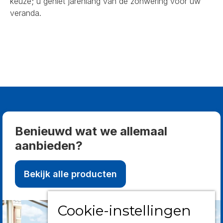
keuze; u geniet jarenlang van de zonwering voor uw
veranda.
Benieuwd wat we allemaal
aanbieden?
Bekijk alle producten
Cookie-instellingen