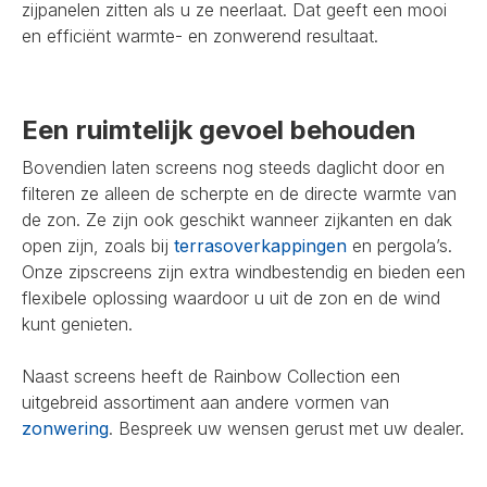
zijpanelen zitten als u ze neerlaat. Dat geeft een mooi
en efficiënt warmte- en zonwerend resultaat.
Een ruimtelijk gevoel behouden
Bovendien laten screens nog steeds daglicht door en
filteren ze alleen de scherpte en de directe warmte van
de zon. Ze zijn ook geschikt wanneer zijkanten en dak
open zijn, zoals bij
terrasoverkappingen
en pergola’s.
Onze zipscreens zijn extra windbestendig en bieden een
flexibele oplossing waardoor u uit de zon en de wind
kunt genieten.
Naast screens heeft de Rainbow Collection een
uitgebreid assortiment aan andere vormen van
zonwering
. Bespreek uw wensen gerust met uw dealer.