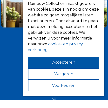
Rainbow Collection maakt gebruik
van cookies, deze zijn nodig om deze
website zo goed mogelijk te laten
functioneren. Door akkoord te gaan
met deze melding accepteert u het
gebruik van deze cookies. We
verwijzen u voor meer informatie
naar onze
cookie- en privacy
verklaring
.
Accepteren
Informatie
Over ons
Weigeren
Tips
Voorkeuren
Verkooppunten
Zonwering