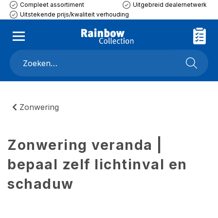
Compleet assortiment
Uitgebreid dealernetwerk
Uitstekende prijs/kwaliteit verhouding
Zonwering
Zonwering veranda |
bepaal zelf lichtinval en
schaduw