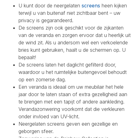
U kunt door de neergelaten
screens
heen kijken
terwijl u van buitenaf niet zichtbaar bent – uw
privacy is gegarandeerd.
De screens zijn ook geschikt voor de zijkanten
van de veranda en zorgen ervoor dat u heerlijk uit
de wind zit. Als u andersom wel een verkoelende
bries kunt gebruiken, haalt u de schermen op. U
bepaalt!
De screens laten het daglicht gefilterd door,
waardoor u het ruimtelijke buitengevoel behoudt
op een zomerse dag.
Een veranda is ideaal om uw meubilair het hele
jaar door te laten staan of extra gezelligheid aan
te brengen met een tapijt of andere aankleding.
Verandazonwering voorkomt dat die verkleuren
onder invloed van UV-licht.
Neergelaten screens geven een gezellige en
geborgen sfeer.