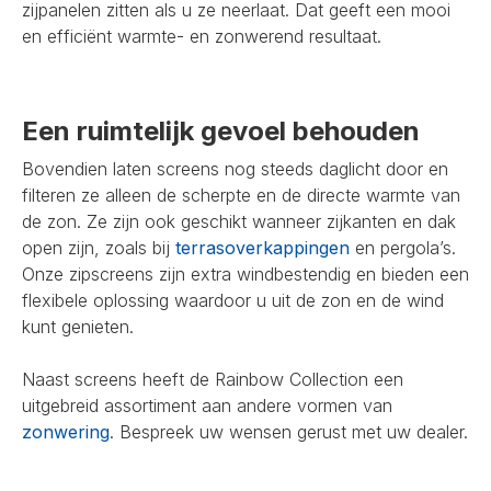
zijpanelen zitten als u ze neerlaat. Dat geeft een mooi
en efficiënt warmte- en zonwerend resultaat.
Een ruimtelijk gevoel behouden
Bovendien laten screens nog steeds daglicht door en
filteren ze alleen de scherpte en de directe warmte van
de zon. Ze zijn ook geschikt wanneer zijkanten en dak
open zijn, zoals bij
terrasoverkappingen
en pergola’s.
Onze zipscreens zijn extra windbestendig en bieden een
flexibele oplossing waardoor u uit de zon en de wind
kunt genieten.
Naast screens heeft de Rainbow Collection een
uitgebreid assortiment aan andere vormen van
zonwering
. Bespreek uw wensen gerust met uw dealer.