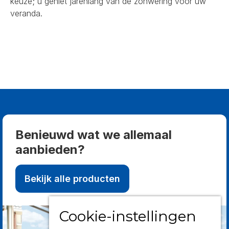
keuze; u geniet jarenlang van de zonwering voor uw
veranda.
Benieuwd wat we allemaal
aanbieden?
Bekijk alle producten
Cookie-instellingen