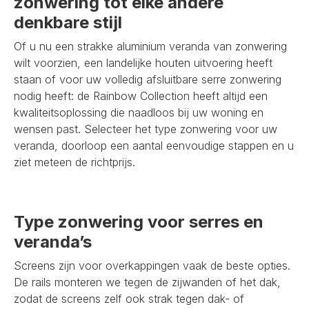
zonwering tot elke andere
denkbare stijl
Of u nu een strakke aluminium veranda van zonwering
wilt voorzien, een landelijke houten uitvoering heeft
staan of voor uw volledig afsluitbare serre zonwering
nodig heeft: de Rainbow Collection heeft altijd een
kwaliteitsoplossing die naadloos bij uw woning en
wensen past. Selecteer het type zonwering voor uw
veranda, doorloop een aantal eenvoudige stappen en u
ziet meteen de richtprijs.
Type zonwering voor serres en
veranda’s
Screens zijn voor overkappingen vaak de beste opties.
De rails monteren we tegen de zijwanden of het dak,
zodat de screens zelf ook strak tegen dak- of