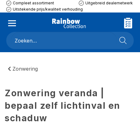
Compleet assortiment
Uitgebreid dealernetwerk
Uitstekende prijs/kwaliteit verhouding
Zonwering
Zonwering veranda |
bepaal zelf lichtinval en
schaduw