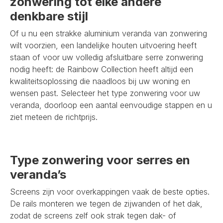
zonwering tot elke andere
denkbare stijl
Of u nu een strakke aluminium veranda van zonwering
wilt voorzien, een landelijke houten uitvoering heeft
staan of voor uw volledig afsluitbare serre zonwering
nodig heeft: de Rainbow Collection heeft altijd een
kwaliteitsoplossing die naadloos bij uw woning en
wensen past. Selecteer het type zonwering voor uw
veranda, doorloop een aantal eenvoudige stappen en u
ziet meteen de richtprijs.
Type zonwering voor serres en
veranda’s
Screens zijn voor overkappingen vaak de beste opties.
De rails monteren we tegen de zijwanden of het dak,
zodat de screens zelf ook strak tegen dak- of