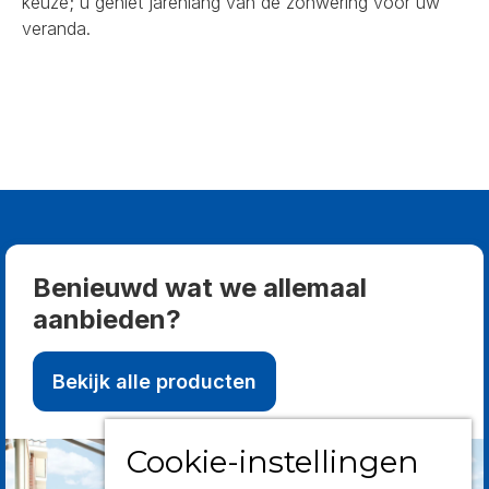
keuze; u geniet jarenlang van de zonwering voor uw
veranda.
Benieuwd wat we allemaal
aanbieden?
Bekijk alle producten
Cookie-instellingen