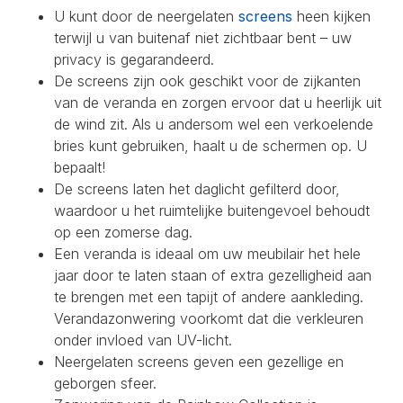
U kunt door de neergelaten
screens
heen kijken
terwijl u van buitenaf niet zichtbaar bent – uw
privacy is gegarandeerd.
De screens zijn ook geschikt voor de zijkanten
van de veranda en zorgen ervoor dat u heerlijk uit
de wind zit. Als u andersom wel een verkoelende
bries kunt gebruiken, haalt u de schermen op. U
bepaalt!
De screens laten het daglicht gefilterd door,
waardoor u het ruimtelijke buitengevoel behoudt
op een zomerse dag.
Een veranda is ideaal om uw meubilair het hele
jaar door te laten staan of extra gezelligheid aan
te brengen met een tapijt of andere aankleding.
Verandazonwering voorkomt dat die verkleuren
onder invloed van UV-licht.
Neergelaten screens geven een gezellige en
geborgen sfeer.