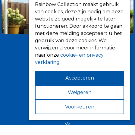
Rainbow Collection maakt gebruik
van cookies, deze zijn nodig om deze
website zo goed mogelijk te laten
functioneren. Door akkoord te gaan
met deze melding accepteert u het
gebruik van deze cookies. We
verwijzen u voor meer informatie
naar onze
cookie- en privacy
verklaring
.
Accepteren
Informatie
Over ons
Weigeren
Tips
Voorkeuren
Verkooppunten
Zonwering