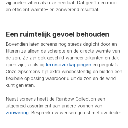
zijpanelen zitten als u ze neerlaat. Dat geeft een mooi
en efficiënt warmte- en zonwerend resultaat.
Een ruimtelijk gevoel behouden
Bovendien laten screens nog steeds daglicht door en
filteren ze alleen de scherpte en de directe warmte van
de zon. Ze zijn ook geschikt wanneer zijkanten en dak
open zijn, zoals bij
terrasoverkappingen
en pergola’s.
Onze zipscreens zijn extra windbestendig en bieden een
flexibele oplossing waardoor u uit de zon en de wind
kunt genieten.
Naast screens heeft de Rainbow Collection een
uitgebreid assortiment aan andere vormen van
zonwering
. Bespreek uw wensen gerust met uw dealer.