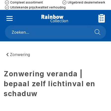
Compleet assortiment
Uitgebreid dealernetwerk
Uitstekende prijs/kwaliteit verhouding
Zonwering
Zonwering veranda |
bepaal zelf lichtinval en
schaduw