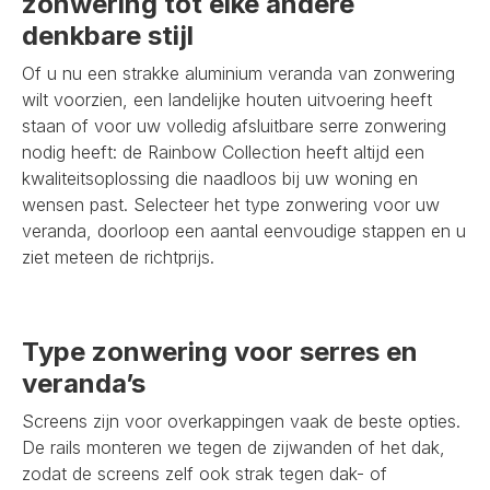
zonwering tot elke andere
denkbare stijl
Of u nu een strakke aluminium veranda van zonwering
wilt voorzien, een landelijke houten uitvoering heeft
staan of voor uw volledig afsluitbare serre zonwering
nodig heeft: de Rainbow Collection heeft altijd een
kwaliteitsoplossing die naadloos bij uw woning en
wensen past. Selecteer het type zonwering voor uw
veranda, doorloop een aantal eenvoudige stappen en u
ziet meteen de richtprijs.
Type zonwering voor serres en
veranda’s
Screens zijn voor overkappingen vaak de beste opties.
De rails monteren we tegen de zijwanden of het dak,
zodat de screens zelf ook strak tegen dak- of