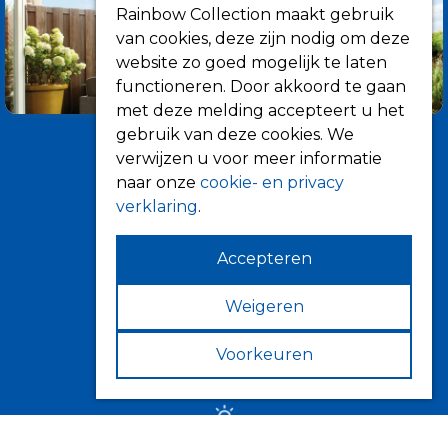
Rainbow Collection maakt gebruik
van cookies, deze zijn nodig om deze
website zo goed mogelijk te laten
functioneren. Door akkoord te gaan
met deze melding accepteert u het
gebruik van deze cookies. We
verwijzen u voor meer informatie
naar onze
cookie- en privacy
verklaring
.
Accepteren
Informatie
Over ons
Weigeren
Tips
Voorkeuren
Verkooppunten
Zonwering