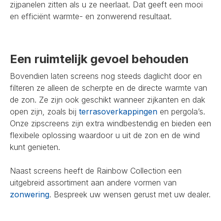
zijpanelen zitten als u ze neerlaat. Dat geeft een mooi
en efficiënt warmte- en zonwerend resultaat.
Een ruimtelijk gevoel behouden
Bovendien laten screens nog steeds daglicht door en
filteren ze alleen de scherpte en de directe warmte van
de zon. Ze zijn ook geschikt wanneer zijkanten en dak
open zijn, zoals bij
terrasoverkappingen
en pergola’s.
Onze zipscreens zijn extra windbestendig en bieden een
flexibele oplossing waardoor u uit de zon en de wind
kunt genieten.
Naast screens heeft de Rainbow Collection een
uitgebreid assortiment aan andere vormen van
zonwering
. Bespreek uw wensen gerust met uw dealer.