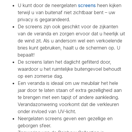
U kunt door de neergelaten
screens
heen kijken
terwijl u van buitenaf niet zichtbaar bent – uw
privacy is gegarandeerd.
De screens zijn ook geschikt voor de zijkanten
van de veranda en zorgen ervoor dat u heerlijk uit
de wind zit. Als u andersom wel een verkoelende
bries kunt gebruiken, haalt u de schermen op. U
bepaalt!
De screens laten het daglicht gefilterd door,
waardoor u het ruimtelijke buitengevoel behoudt
op een zomerse dag.
Een veranda is ideaal om uw meubilair het hele
jaar door te laten staan of extra gezelligheid aan
te brengen met een tapijt of andere aankleding.
Verandazonwering voorkomt dat die verkleuren
onder invloed van UV-licht.
Neergelaten screens geven een gezellige en
geborgen sfeer.