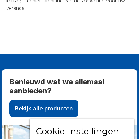
keuze; u geniet jarenlang van de zonwering voor uw
veranda.
Benieuwd wat we allemaal
aanbieden?
Bekijk alle producten
Cookie-instellingen