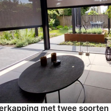
erkapping met twee soorten