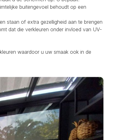
uimtelijke buitengevoel behoudt op een
ten staan of extra gezelligheid aan te brengen
omt dat die verkleuren onder invloed van UV-
ei kleuren waardoor u uw smaak ook in de