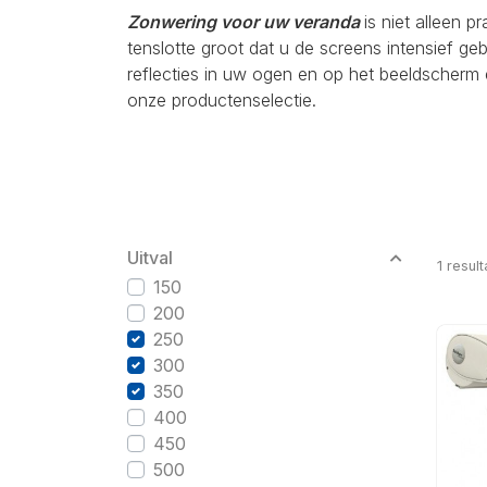
Zonwering voor uw veranda
is niet alleen p
tenslotte groot dat u de screens intensief g
reflecties in uw ogen en op het beeldscherm 
onze productenselectie.
Uitval
1
result
150
200
250
300
350
400
450
500