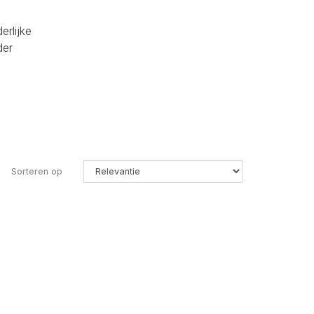
erlijke
der
Sorteren op