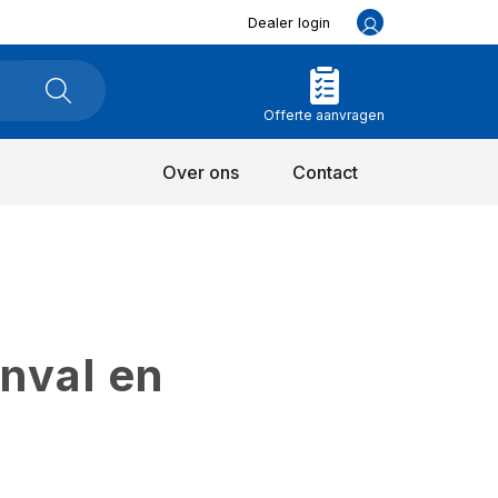
Dealer login
Offerte aanvragen
Over ons
Contact
inval en