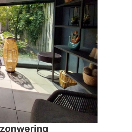
 zonwering