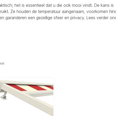
raktisch; het is essentieel dat u die ook mooi vindt. De kans is
ebruikt. Ze houden de temperatuur aangenaam, voorkomen hind
en garanderen een gezellige sfeer en privacy. Lees verder on
aat