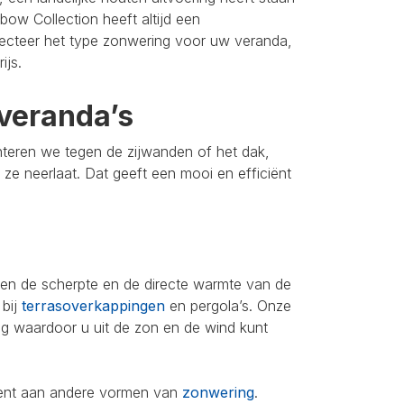
bow Collection heeft altijd een
lecteer het type zonwering voor uw veranda,
ijs.
veranda’s
nteren we tegen de zijwanden of het dak,
u ze neerlaat. Dat geeft een mooi en efficiënt
leen de scherpte en de directe warmte van de
 bij
terrasoverkappingen
en pergola’s. Onze
ing waardoor u uit de zon en de wind kunt
iment aan andere vormen van
zonwering
.