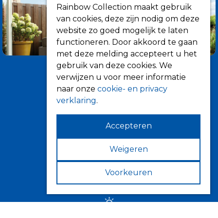
Rainbow Collection maakt gebruik
van cookies, deze zijn nodig om deze
website zo goed mogelijk te laten
functioneren. Door akkoord te gaan
met deze melding accepteert u het
gebruik van deze cookies. We
verwijzen u voor meer informatie
naar onze
cookie- en privacy
verklaring
.
Accepteren
Informatie
Over ons
Weigeren
Tips
Voorkeuren
Verkooppunten
Zonwering