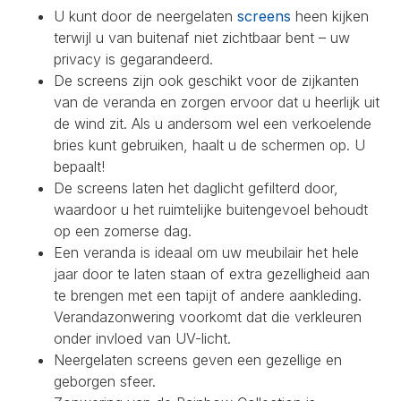
U kunt door de neergelaten
screens
heen kijken
terwijl u van buitenaf niet zichtbaar bent – uw
privacy is gegarandeerd.
De screens zijn ook geschikt voor de zijkanten
van de veranda en zorgen ervoor dat u heerlijk uit
de wind zit. Als u andersom wel een verkoelende
bries kunt gebruiken, haalt u de schermen op. U
bepaalt!
De screens laten het daglicht gefilterd door,
waardoor u het ruimtelijke buitengevoel behoudt
op een zomerse dag.
Een veranda is ideaal om uw meubilair het hele
jaar door te laten staan of extra gezelligheid aan
te brengen met een tapijt of andere aankleding.
Verandazonwering voorkomt dat die verkleuren
onder invloed van UV-licht.
Neergelaten screens geven een gezellige en
geborgen sfeer.