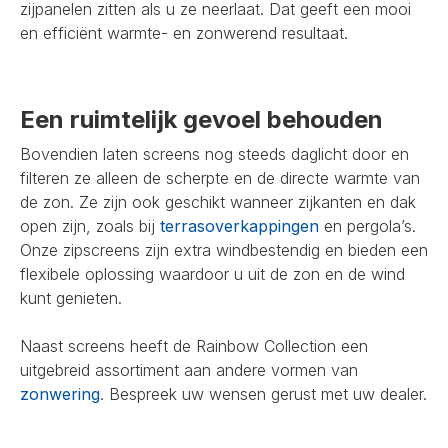
zijpanelen zitten als u ze neerlaat. Dat geeft een mooi
en efficiënt warmte- en zonwerend resultaat.
Een ruimtelijk gevoel behouden
Bovendien laten screens nog steeds daglicht door en
filteren ze alleen de scherpte en de directe warmte van
de zon. Ze zijn ook geschikt wanneer zijkanten en dak
open zijn, zoals bij
terrasoverkappingen
en pergola’s.
Onze zipscreens zijn extra windbestendig en bieden een
flexibele oplossing waardoor u uit de zon en de wind
kunt genieten.
Naast screens heeft de Rainbow Collection een
uitgebreid assortiment aan andere vormen van
zonwering
. Bespreek uw wensen gerust met uw dealer.