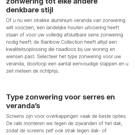
zonwering tot elke andere
denkbare stijl
Of u nu een strakke aluminium veranda van zonwering
wilt voorzien, een landelijke houten uitvoering heeft
staan of voor uw volledig afsluitbare serre zonwering
nodig heeft: de Rainbow Collection heeft altijd een
kwaliteitsoplossing die naadloos bij uw woning en
wensen past. Selecteer het type zonwering voor uw
veranda, doorloop een aantal eenvoudige stappen en u
ziet meteen de richtprijs.
Type zonwering voor serres en
veranda’s
Screens zijn voor overkappingen vaak de beste opties.
De rails monteren we tegen de zijwanden of het dak,
zodat de screens zelf ook strak tegen dak- of