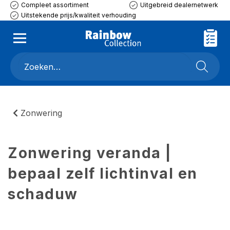
Compleet assortiment
Uitgebreid dealernetwerk
Uitstekende prijs/kwaliteit verhouding
Zonwering
Zonwering veranda |
bepaal zelf lichtinval en
schaduw