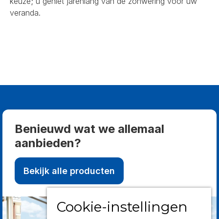
keuze; u geniet jarenlang van de zonwering voor uw
veranda.
Benieuwd wat we allemaal
aanbieden?
Bekijk alle producten
Cookie-instellingen