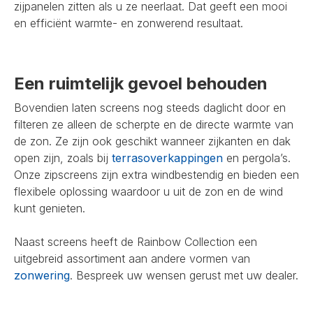
zijpanelen zitten als u ze neerlaat. Dat geeft een mooi
en efficiënt warmte- en zonwerend resultaat.
Een ruimtelijk gevoel behouden
Bovendien laten screens nog steeds daglicht door en
filteren ze alleen de scherpte en de directe warmte van
de zon. Ze zijn ook geschikt wanneer zijkanten en dak
open zijn, zoals bij
terrasoverkappingen
en pergola’s.
Onze zipscreens zijn extra windbestendig en bieden een
flexibele oplossing waardoor u uit de zon en de wind
kunt genieten.
Naast screens heeft de Rainbow Collection een
uitgebreid assortiment aan andere vormen van
zonwering
. Bespreek uw wensen gerust met uw dealer.