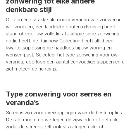
zonwering tot elke andere
denkbare stijl
Of u nu een strakke aluminium veranda van zonwering
wilt voorzien, een landelijke houten uitvoering heeft
staan of voor uw volledig afsluitbare serre zonwering
nodig heeft: de Rainbow Collection heeft altijd een
kwaliteitsoplossing die naadloos bij uw woning en
wensen past. Selecteer het type zonwering voor uw
veranda, doorloop een aantal eenvoudige stappen en u
ziet meteen de richtprijs.
Type zonwering voor serres en
veranda’s
Screens zijn voor overkappingen vaak de beste opties.
De rails monteren we tegen de zijwanden of het dak,
zodat de screens zelf ook strak tegen dak- of