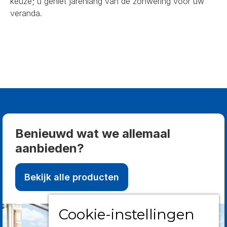
keuze; u geniet jarenlang van de zonwering voor uw
veranda.
Benieuwd wat we allemaal
aanbieden?
Bekijk alle producten
Cookie-instellingen