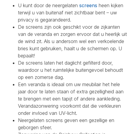
U kunt door de neergelaten
screens
heen kijken
terwijl u van buitenaf niet zichtbaar bent – uw
privacy is gegarandeerd.
De screens zijn ook geschikt voor de zijkanten
van de veranda en zorgen ervoor dat u heerlijk uit
de wind zit. Als u andersom wel een verkoelende
bries kunt gebruiken, haalt u de schermen op. U
bepaalt!
De screens laten het daglicht gefilterd door,
waardoor u het ruimtelijke buitengevoel behoudt
op een zomerse dag.
Een veranda is ideaal om uw meubilair het hele
jaar door te laten staan of extra gezelligheid aan
te brengen met een tapijt of andere aankleding.
Verandazonwering voorkomt dat die verkleuren
onder invloed van UV-licht.
Neergelaten screens geven een gezellige en
geborgen sfeer.