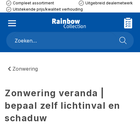
Compleet assortiment
Uitgebreid dealernetwerk
Uitstekende prijs/kwaliteit verhouding
Zonwering
Zonwering veranda |
bepaal zelf lichtinval en
schaduw