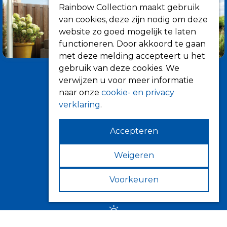
Rainbow Collection maakt gebruik
van cookies, deze zijn nodig om deze
website zo goed mogelijk te laten
functioneren. Door akkoord te gaan
met deze melding accepteert u het
gebruik van deze cookies. We
verwijzen u voor meer informatie
naar onze
cookie- en privacy
verklaring
.
Accepteren
Informatie
Over ons
Weigeren
Tips
Voorkeuren
Verkooppunten
Zonwering