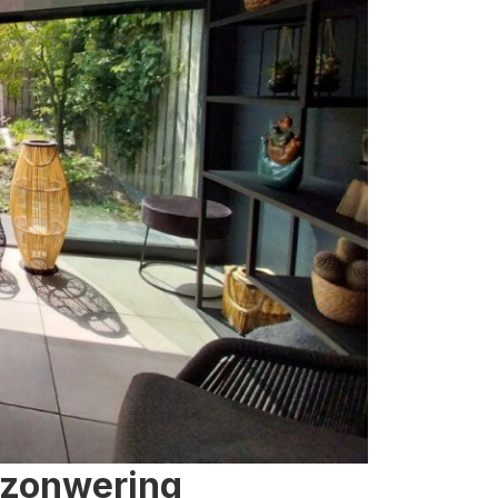
 zonwering