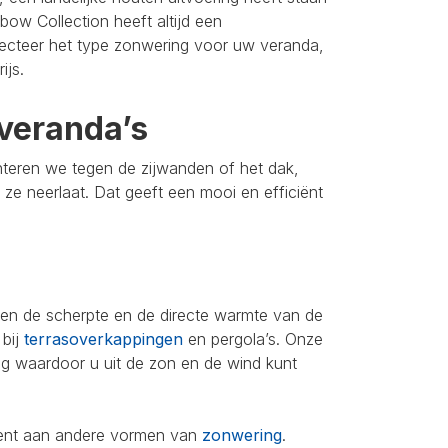
bow Collection heeft altijd een
lecteer het type zonwering voor uw veranda,
ijs.
veranda’s
nteren we tegen de zijwanden of het dak,
u ze neerlaat. Dat geeft een mooi en efficiënt
leen de scherpte en de directe warmte van de
 bij
terrasoverkappingen
en pergola’s. Onze
ing waardoor u uit de zon en de wind kunt
iment aan andere vormen van
zonwering
.