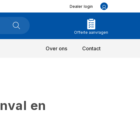
Dealer login
Offerte aanvragen
Over ons
Contact
inval en