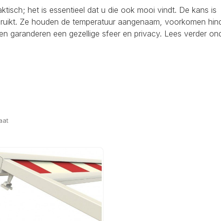
raktisch; het is essentieel dat u die ook mooi vindt. De kans is
ebruikt. Ze houden de temperatuur aangenaam, voorkomen hind
en garanderen een gezellige sfeer en privacy. Lees verder on
aat