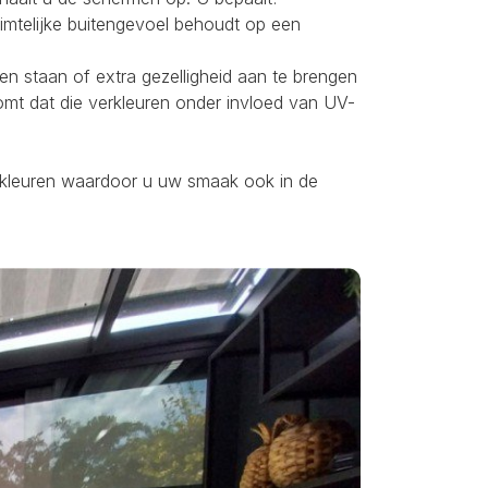
uimtelijke buitengevoel behoudt op een
ten staan of extra gezelligheid aan te brengen
omt dat die verkleuren onder invloed van UV-
ei kleuren waardoor u uw smaak ook in de