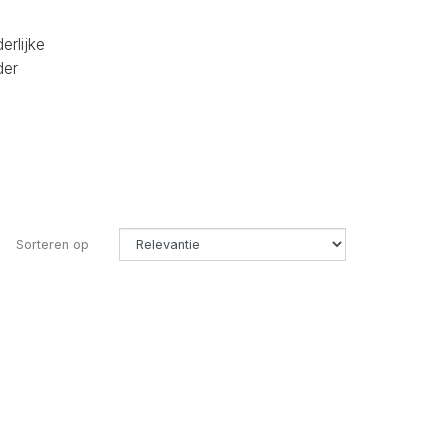
erlijke
der
Sorteren op