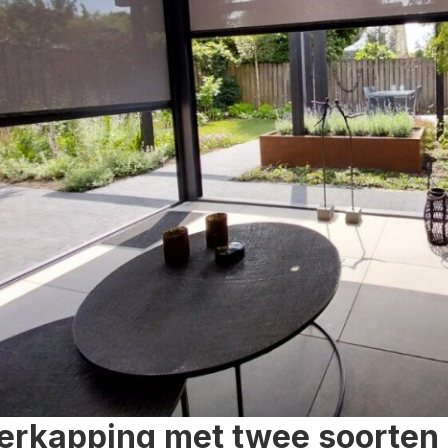
erkapping met twee soorten