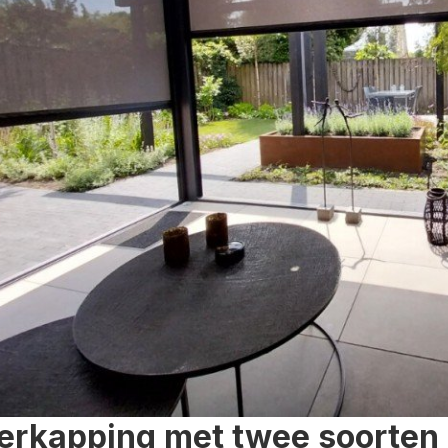
erkapping met twee soorten