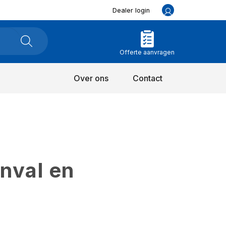
Dealer login
Offerte aanvragen
Over ons
Contact
inval en