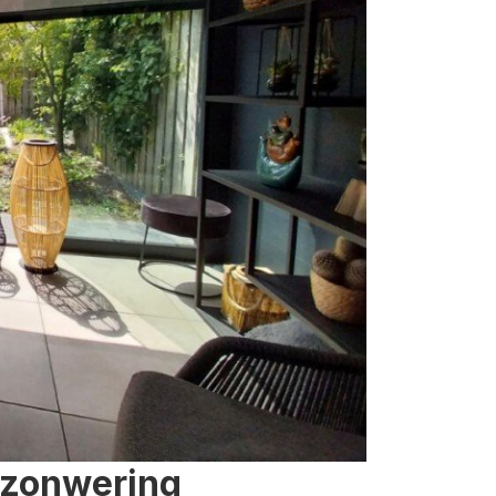
 zonwering