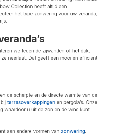
bow Collection heeft altijd een
lecteer het type zonwering voor uw veranda,
ijs.
veranda’s
nteren we tegen de zijwanden of het dak,
u ze neerlaat. Dat geeft een mooi en efficiënt
leen de scherpte en de directe warmte van de
 bij
terrasoverkappingen
en pergola’s. Onze
ing waardoor u uit de zon en de wind kunt
iment aan andere vormen van
zonwering
.