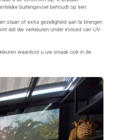
uimtelijke buitengevoel behoudt op een
ten staan of extra gezelligheid aan te brengen
omt dat die verkleuren onder invloed van UV-
ei kleuren waardoor u uw smaak ook in de