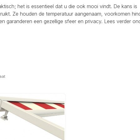
raktisch; het is essentieel dat u die ook mooi vindt. De kans is
ebruikt. Ze houden de temperatuur aangenaam, voorkomen hind
en garanderen een gezellige sfeer en privacy. Lees verder on
aat