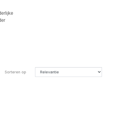
erlijke
der
Sorteren op