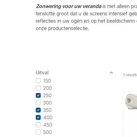
Zonwering voor uw veranda
is niet alleen p
tenslotte groot dat u de screens intensief g
reflecties in uw ogen en op het beeldscherm 
onze productenselectie.
Uitval
1
result
150
200
250
300
350
400
450
500