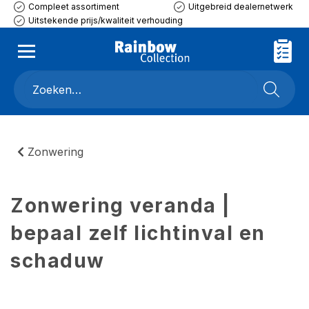
Compleet assortiment
Uitgebreid dealernetwerk
Uitstekende prijs/kwaliteit verhouding
Zonwering
Zonwering veranda |
bepaal zelf lichtinval en
schaduw