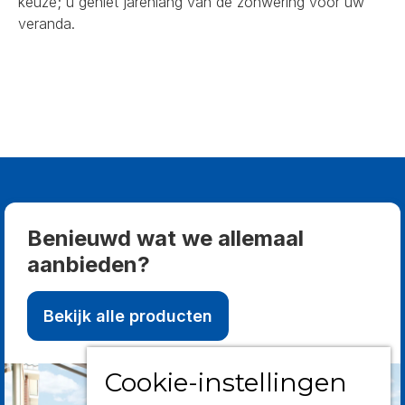
keuze; u geniet jarenlang van de zonwering voor uw
veranda.
Benieuwd wat we allemaal
aanbieden?
Bekijk alle producten
Cookie-instellingen