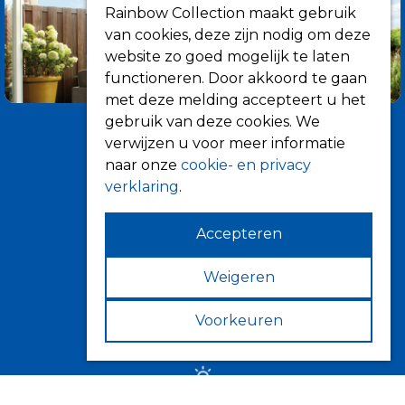
Rainbow Collection maakt gebruik
van cookies, deze zijn nodig om deze
website zo goed mogelijk te laten
functioneren. Door akkoord te gaan
met deze melding accepteert u het
gebruik van deze cookies. We
verwijzen u voor meer informatie
naar onze
cookie- en privacy
verklaring
.
Accepteren
Informatie
Over ons
Weigeren
Tips
Voorkeuren
Verkooppunten
Zonwering