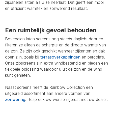
zijpanelen zitten als u ze neerlaat. Dat geeft een mooi
en efficiënt warmte- en zonwerend resultaat.
Een ruimtelijk gevoel behouden
Bovendien laten screens nog steeds daglicht door en
filteren ze alleen de scherpte en de directe warmte van
de zon. Ze zijn ook geschikt wanneer zijkanten en dak
open zijn, zoals bij
terrasoverkappingen
en pergola’s.
Onze zipscreens zijn extra windbestendig en bieden een
flexibele oplossing waardoor u uit de zon en de wind
kunt genieten.
Naast screens heeft de Rainbow Collection een
uitgebreid assortiment aan andere vormen van
zonwering
. Bespreek uw wensen gerust met uw dealer.