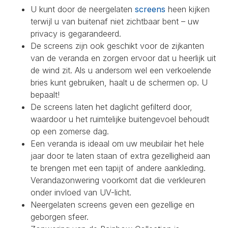
U kunt door de neergelaten
screens
heen kijken
terwijl u van buitenaf niet zichtbaar bent – uw
privacy is gegarandeerd.
De screens zijn ook geschikt voor de zijkanten
van de veranda en zorgen ervoor dat u heerlijk uit
de wind zit. Als u andersom wel een verkoelende
bries kunt gebruiken, haalt u de schermen op. U
bepaalt!
De screens laten het daglicht gefilterd door,
waardoor u het ruimtelijke buitengevoel behoudt
op een zomerse dag.
Een veranda is ideaal om uw meubilair het hele
jaar door te laten staan of extra gezelligheid aan
te brengen met een tapijt of andere aankleding.
Verandazonwering voorkomt dat die verkleuren
onder invloed van UV-licht.
Neergelaten screens geven een gezellige en
geborgen sfeer.