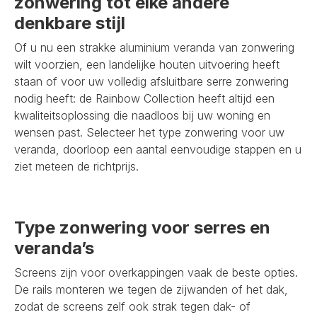
zonwering tot elke andere
denkbare stijl
Of u nu een strakke aluminium veranda van zonwering
wilt voorzien, een landelijke houten uitvoering heeft
staan of voor uw volledig afsluitbare serre zonwering
nodig heeft: de Rainbow Collection heeft altijd een
kwaliteitsoplossing die naadloos bij uw woning en
wensen past. Selecteer het type zonwering voor uw
veranda, doorloop een aantal eenvoudige stappen en u
ziet meteen de richtprijs.
Type zonwering voor serres en
veranda’s
Screens zijn voor overkappingen vaak de beste opties.
De rails monteren we tegen de zijwanden of het dak,
zodat de screens zelf ook strak tegen dak- of