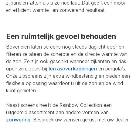
zijpanelen zitten als u ze neerlaat. Dat geeft een mooi
en efficiënt warmte- en zonwerend resultaat.
Een ruimtelijk gevoel behouden
Bovendien laten screens nog steeds daglicht door en
filteren ze alleen de scherpte en de directe warmte van
de zon. Ze zijn ook geschikt wanneer zijkanten en dak
open zijn, zoals bij
terrasoverkappingen
en pergola’s.
Onze zipscreens zijn extra windbestendig en bieden een
flexibele oplossing waardoor u uit de zon en de wind
kunt genieten.
Naast screens heeft de Rainbow Collection een
uitgebreid assortiment aan andere vormen van
zonwering
. Bespreek uw wensen gerust met uw dealer.