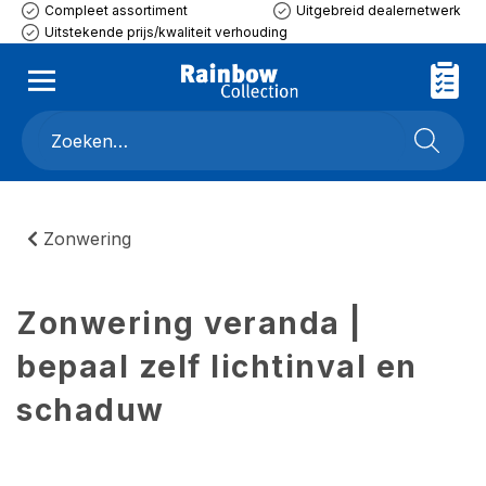
Compleet assortiment
Uitgebreid dealernetwerk
Uitstekende prijs/kwaliteit verhouding
Zonwering
Zonwering veranda |
bepaal zelf lichtinval en
schaduw