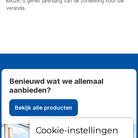
keuze; u geniet jarenlang van de zonwering voor uw
veranda.
Benieuwd wat we allemaal
aanbieden?
Bekijk alle producten
Cookie-instellingen