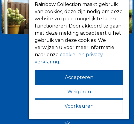
Rainbow Collection maakt gebruik
van cookies, deze zijn nodig om deze
website zo goed mogelijk te laten
functioneren. Door akkoord te gaan
met deze melding accepteert u het
gebruik van deze cookies. We
verwijzen u voor meer informatie
naar onze
cookie- en privacy
verklaring
.
Accepteren
Informatie
Over ons
Weigeren
Tips
Voorkeuren
Verkooppunten
Zonwering