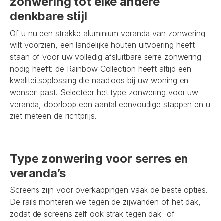
zonwering tot elke andere
denkbare stijl
Of u nu een strakke aluminium veranda van zonwering
wilt voorzien, een landelijke houten uitvoering heeft
staan of voor uw volledig afsluitbare serre zonwering
nodig heeft: de Rainbow Collection heeft altijd een
kwaliteitsoplossing die naadloos bij uw woning en
wensen past. Selecteer het type zonwering voor uw
veranda, doorloop een aantal eenvoudige stappen en u
ziet meteen de richtprijs.
Type zonwering voor serres en
veranda’s
Screens zijn voor overkappingen vaak de beste opties.
De rails monteren we tegen de zijwanden of het dak,
zodat de screens zelf ook strak tegen dak- of