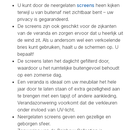
U kunt door de neergelaten
screens
heen kijken
terwijl u van buitenaf niet zichtbaar bent – uw
privacy is gegarandeerd.
De screens zijn ook geschikt voor de zijkanten
van de veranda en zorgen ervoor dat u heerlijk uit
de wind zit. Als u andersom wel een verkoelende
bries kunt gebruiken, haalt u de schermen op. U
bepaalt!
De screens laten het daglicht gefilterd door,
waardoor u het ruimtelijke buitengevoel behoudt
op een zomerse dag.
Een veranda is ideaal om uw meubilair het hele
jaar door te laten staan of extra gezelligheid aan
te brengen met een tapijt of andere aankleding.
Verandazonwering voorkomt dat die verkleuren
onder invloed van UV-licht.
Neergelaten screens geven een gezellige en
geborgen sfeer.