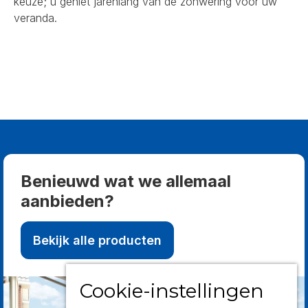
keuze; u geniet jarenlang van de zonwering voor uw
veranda.
Benieuwd wat we allemaal
aanbieden?
Bekijk alle producten
Cookie-instellingen