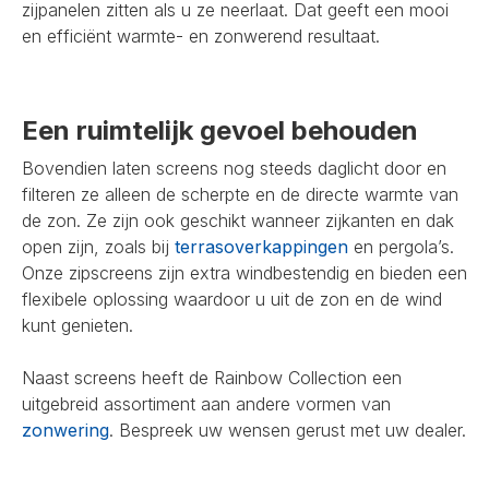
zijpanelen zitten als u ze neerlaat. Dat geeft een mooi
en efficiënt warmte- en zonwerend resultaat.
Een ruimtelijk gevoel behouden
Bovendien laten screens nog steeds daglicht door en
filteren ze alleen de scherpte en de directe warmte van
de zon. Ze zijn ook geschikt wanneer zijkanten en dak
open zijn, zoals bij
terrasoverkappingen
en pergola’s.
Onze zipscreens zijn extra windbestendig en bieden een
flexibele oplossing waardoor u uit de zon en de wind
kunt genieten.
Naast screens heeft de Rainbow Collection een
uitgebreid assortiment aan andere vormen van
zonwering
. Bespreek uw wensen gerust met uw dealer.