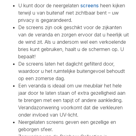
U kunt door de neergelaten
screens
heen kijken
terwijl u van buitenaf niet zichtbaar bent – uw
privacy is gegarandeerd.
De screens zijn ook geschikt voor de zijkanten
van de veranda en zorgen ervoor dat u heerlijk uit
de wind zit. Als u andersom wel een verkoelende
bries kunt gebruiken, haalt u de schermen op. U
bepaalt!
De screens laten het daglicht gefilterd door,
waardoor u het ruimtelijke buitengevoel behoudt
op een zomerse dag.
Een veranda is ideaal om uw meubilair het hele
jaar door te laten staan of extra gezelligheid aan
te brengen met een tapijt of andere aankleding.
Verandazonwering voorkomt dat die verkleuren
onder invloed van UV-licht.
Neergelaten screens geven een gezellige en
geborgen sfeer.