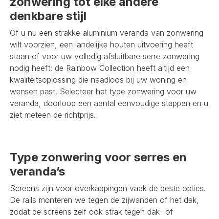
zonwering tot elke andere
denkbare stijl
Of u nu een strakke aluminium veranda van zonwering
wilt voorzien, een landelijke houten uitvoering heeft
staan of voor uw volledig afsluitbare serre zonwering
nodig heeft: de Rainbow Collection heeft altijd een
kwaliteitsoplossing die naadloos bij uw woning en
wensen past. Selecteer het type zonwering voor uw
veranda, doorloop een aantal eenvoudige stappen en u
ziet meteen de richtprijs.
Type zonwering voor serres en
veranda’s
Screens zijn voor overkappingen vaak de beste opties.
De rails monteren we tegen de zijwanden of het dak,
zodat de screens zelf ook strak tegen dak- of