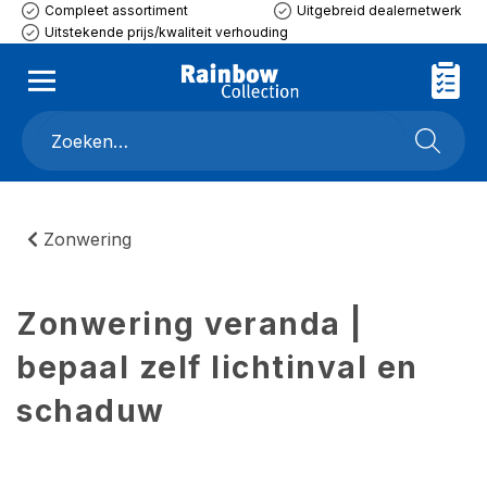
Compleet assortiment
Uitgebreid dealernetwerk
Uitstekende prijs/kwaliteit verhouding
Zonwering
Zonwering veranda |
bepaal zelf lichtinval en
schaduw