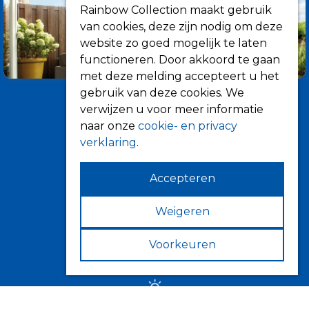
Rainbow Collection maakt gebruik
van cookies, deze zijn nodig om deze
website zo goed mogelijk te laten
functioneren. Door akkoord te gaan
met deze melding accepteert u het
gebruik van deze cookies. We
verwijzen u voor meer informatie
naar onze
cookie- en privacy
verklaring
.
Accepteren
Informatie
Over ons
Weigeren
Tips
Voorkeuren
Verkooppunten
Zonwering