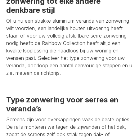
zonwering tot elke andere
denkbare stijl
Of u nu een strakke aluminium veranda van zonwering
wilt voorzien, een landelijke houten uitvoering heeft
staan of voor uw volledig afsluitbare serre zonwering
nodig heeft: de Rainbow Collection heeft altijd een
kwaliteitsoplossing die naadloos bij uw woning en
wensen past. Selecteer het type zonwering voor uw
veranda, doorloop een aantal eenvoudige stappen en u
ziet meteen de richtprijs.
Type zonwering voor serres en
veranda’s
Screens zijn voor overkappingen vaak de beste opties.
De rails monteren we tegen de zijwanden of het dak,
zodat de screens zelf ook strak tegen dak- of