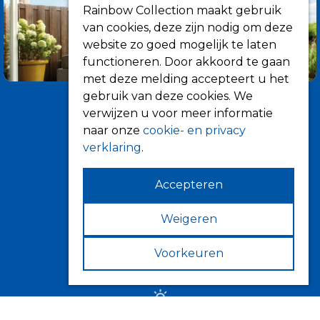
Rainbow Collection maakt gebruik
van cookies, deze zijn nodig om deze
website zo goed mogelijk te laten
functioneren. Door akkoord te gaan
met deze melding accepteert u het
gebruik van deze cookies. We
verwijzen u voor meer informatie
naar onze
cookie- en privacy
verklaring
.
Accepteren
Informatie
Over ons
Weigeren
Tips
Voorkeuren
Verkooppunten
Zonwering