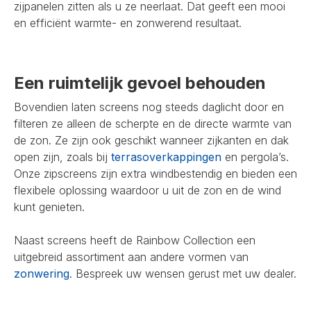
zijpanelen zitten als u ze neerlaat. Dat geeft een mooi
en efficiënt warmte- en zonwerend resultaat.
Een ruimtelijk gevoel behouden
Bovendien laten screens nog steeds daglicht door en
filteren ze alleen de scherpte en de directe warmte van
de zon. Ze zijn ook geschikt wanneer zijkanten en dak
open zijn, zoals bij
terrasoverkappingen
en pergola’s.
Onze zipscreens zijn extra windbestendig en bieden een
flexibele oplossing waardoor u uit de zon en de wind
kunt genieten.
Naast screens heeft de Rainbow Collection een
uitgebreid assortiment aan andere vormen van
zonwering
. Bespreek uw wensen gerust met uw dealer.