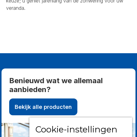
keuze; u geniet jarenlang van de zonwering voor uw
veranda.
Benieuwd wat we allemaal
aanbieden?
Bekijk alle producten
Cookie-instellingen