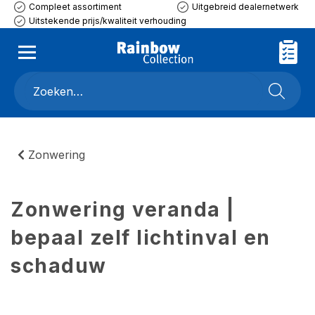
Compleet assortiment
Uitgebreid dealernetwerk
Uitstekende prijs/kwaliteit verhouding
Zonwering
Zonwering veranda |
bepaal zelf lichtinval en
schaduw