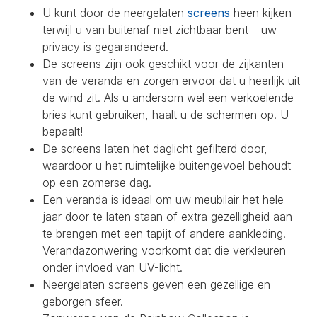
U kunt door de neergelaten
screens
heen kijken
terwijl u van buitenaf niet zichtbaar bent – uw
privacy is gegarandeerd.
De screens zijn ook geschikt voor de zijkanten
van de veranda en zorgen ervoor dat u heerlijk uit
de wind zit. Als u andersom wel een verkoelende
bries kunt gebruiken, haalt u de schermen op. U
bepaalt!
De screens laten het daglicht gefilterd door,
waardoor u het ruimtelijke buitengevoel behoudt
op een zomerse dag.
Een veranda is ideaal om uw meubilair het hele
jaar door te laten staan of extra gezelligheid aan
te brengen met een tapijt of andere aankleding.
Verandazonwering voorkomt dat die verkleuren
onder invloed van UV-licht.
Neergelaten screens geven een gezellige en
geborgen sfeer.