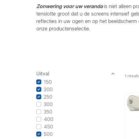
Zonwering voor uw veranda
is niet alleen p
tenslotte groot dat u de screens intensief g
reflecties in uw ogen en op het beeldscherm 
onze productenselectie.
Uitval
1
result
150
200
250
300
350
400
450
500