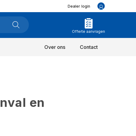
Dealer login
Offerte aanvragen
Over ons
Contact
inval en