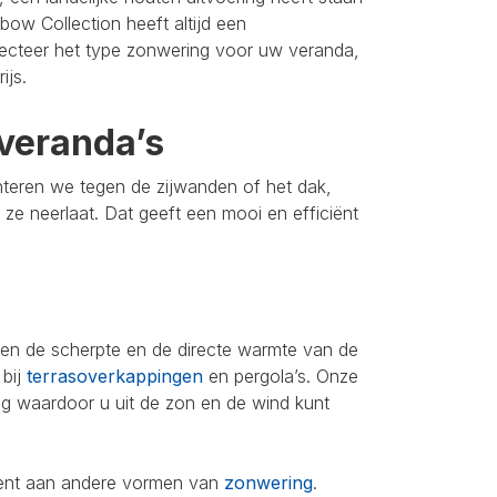
bow Collection heeft altijd een
lecteer het type zonwering voor uw veranda,
ijs.
veranda’s
nteren we tegen de zijwanden of het dak,
u ze neerlaat. Dat geeft een mooi en efficiënt
leen de scherpte en de directe warmte van de
 bij
terrasoverkappingen
en pergola’s. Onze
ing waardoor u uit de zon en de wind kunt
iment aan andere vormen van
zonwering
.