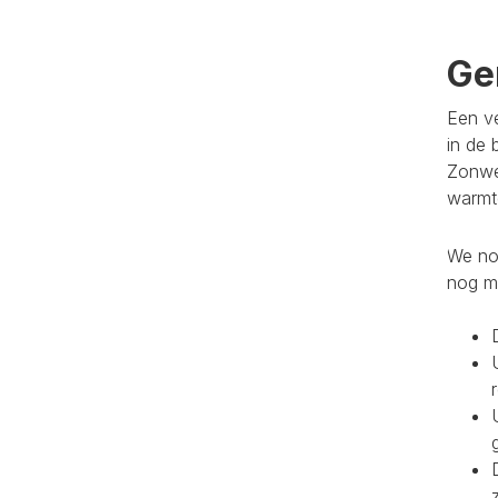
Ge
Een ve
in de 
Zonwe
warmte
We noe
nog m