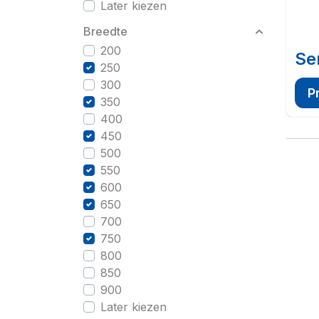
Later kiezen
Breedte
200
Se
250
300
P
350
400
450
500
550
600
650
700
750
800
850
900
Later kiezen