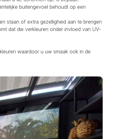
uimtelijke buitengevoel behoudt op een
ten staan of extra gezelligheid aan te brengen
omt dat die verkleuren onder invloed van UV-
ei kleuren waardoor u uw smaak ook in de