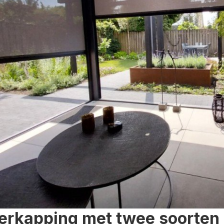
erkapping met twee soorten