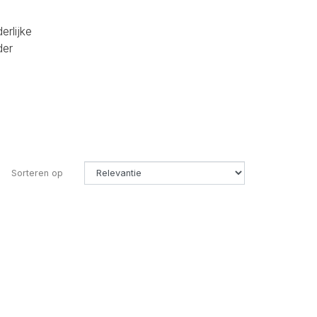
erlijke
der
Sorteren op