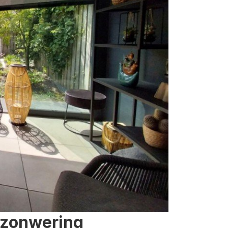
 zonwering