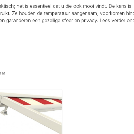
raktisch; het is essentieel dat u die ook mooi vindt. De kans is
ebruikt. Ze houden de temperatuur aangenaam, voorkomen hind
en garanderen een gezellige sfeer en privacy. Lees verder on
aat