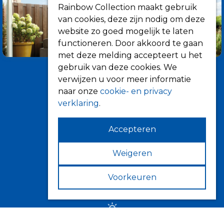
Rainbow Collection maakt gebruik
van cookies, deze zijn nodig om deze
website zo goed mogelijk te laten
functioneren. Door akkoord te gaan
met deze melding accepteert u het
gebruik van deze cookies. We
verwijzen u voor meer informatie
naar onze
cookie- en privacy
verklaring
.
Accepteren
Informatie
Over ons
Weigeren
Tips
Voorkeuren
Verkooppunten
Zonwering