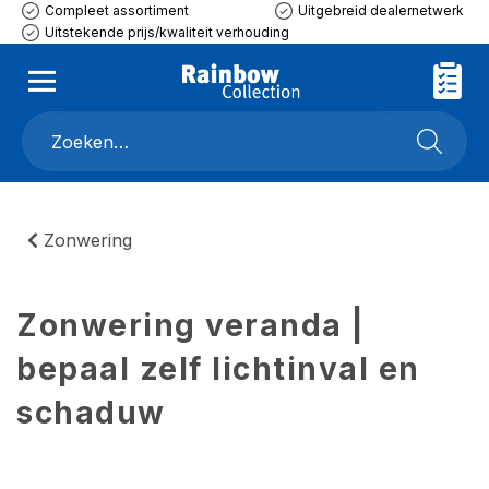
Compleet assortiment
Uitgebreid dealernetwerk
Uitstekende prijs/kwaliteit verhouding
Zonwering
Zonwering veranda |
bepaal zelf lichtinval en
schaduw