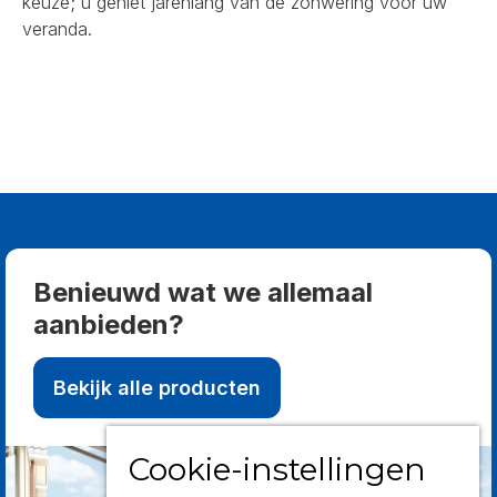
keuze; u geniet jarenlang van de zonwering voor uw
veranda.
Benieuwd wat we allemaal
aanbieden?
Bekijk alle producten
Cookie-instellingen