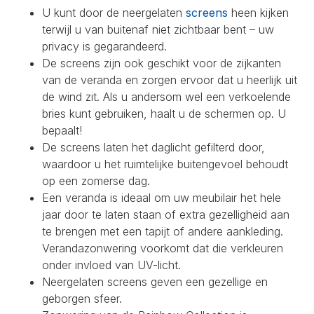
U kunt door de neergelaten
screens
heen kijken
terwijl u van buitenaf niet zichtbaar bent – uw
privacy is gegarandeerd.
De screens zijn ook geschikt voor de zijkanten
van de veranda en zorgen ervoor dat u heerlijk uit
de wind zit. Als u andersom wel een verkoelende
bries kunt gebruiken, haalt u de schermen op. U
bepaalt!
De screens laten het daglicht gefilterd door,
waardoor u het ruimtelijke buitengevoel behoudt
op een zomerse dag.
Een veranda is ideaal om uw meubilair het hele
jaar door te laten staan of extra gezelligheid aan
te brengen met een tapijt of andere aankleding.
Verandazonwering voorkomt dat die verkleuren
onder invloed van UV-licht.
Neergelaten screens geven een gezellige en
geborgen sfeer.