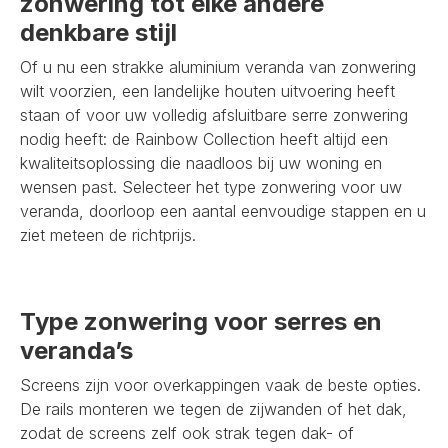
zonwering tot elke andere
denkbare stijl
Of u nu een strakke aluminium veranda van zonwering
wilt voorzien, een landelijke houten uitvoering heeft
staan of voor uw volledig afsluitbare serre zonwering
nodig heeft: de Rainbow Collection heeft altijd een
kwaliteitsoplossing die naadloos bij uw woning en
wensen past. Selecteer het type zonwering voor uw
veranda, doorloop een aantal eenvoudige stappen en u
ziet meteen de richtprijs.
Type zonwering voor serres en
veranda’s
Screens zijn voor overkappingen vaak de beste opties.
De rails monteren we tegen de zijwanden of het dak,
zodat de screens zelf ook strak tegen dak- of