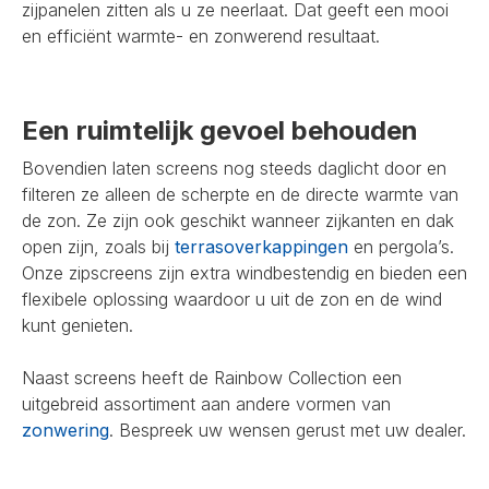
zijpanelen zitten als u ze neerlaat. Dat geeft een mooi
en efficiënt warmte- en zonwerend resultaat.
Een ruimtelijk gevoel behouden
Bovendien laten screens nog steeds daglicht door en
filteren ze alleen de scherpte en de directe warmte van
de zon. Ze zijn ook geschikt wanneer zijkanten en dak
open zijn, zoals bij
terrasoverkappingen
en pergola’s.
Onze zipscreens zijn extra windbestendig en bieden een
flexibele oplossing waardoor u uit de zon en de wind
kunt genieten.
Naast screens heeft de Rainbow Collection een
uitgebreid assortiment aan andere vormen van
zonwering
. Bespreek uw wensen gerust met uw dealer.