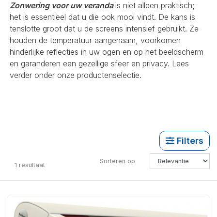
Zonwering voor uw veranda
is niet alleen praktisch;
het is essentieel dat u die ook mooi vindt. De kans is
tenslotte groot dat u de screens intensief gebruikt. Ze
houden de temperatuur aangenaam, voorkomen
hinderlijke reflecties in uw ogen en op het beeldscherm
en garanderen een gezellige sfeer en privacy. Lees
verder onder onze productenselectie.
Filters
Sorteren op
1
resultaat