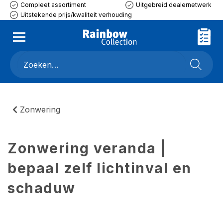
Compleet assortiment
Uitgebreid dealernetwerk
Uitstekende prijs/kwaliteit verhouding
Zonwering
Zonwering veranda |
bepaal zelf lichtinval en
schaduw