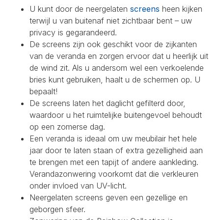
U kunt door de neergelaten
screens
heen kijken
terwijl u van buitenaf niet zichtbaar bent – uw
privacy is gegarandeerd.
De screens zijn ook geschikt voor de zijkanten
van de veranda en zorgen ervoor dat u heerlijk uit
de wind zit. Als u andersom wel een verkoelende
bries kunt gebruiken, haalt u de schermen op. U
bepaalt!
De screens laten het daglicht gefilterd door,
waardoor u het ruimtelijke buitengevoel behoudt
op een zomerse dag.
Een veranda is ideaal om uw meubilair het hele
jaar door te laten staan of extra gezelligheid aan
te brengen met een tapijt of andere aankleding.
Verandazonwering voorkomt dat die verkleuren
onder invloed van UV-licht.
Neergelaten screens geven een gezellige en
geborgen sfeer.