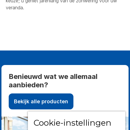
keuze; u geniet jarenlang van de zonwering voor uw
veranda.
Benieuwd wat we allemaal
aanbieden?
Bekijk alle producten
Cookie-instellingen