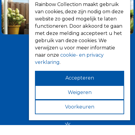
Rainbow Collection maakt gebruik
van cookies, deze zijn nodig om deze
website zo goed mogelijk te laten
functioneren. Door akkoord te gaan
met deze melding accepteert u het
gebruik van deze cookies. We
verwijzen u voor meer informatie
naar onze
cookie- en privacy
verklaring
.
Accepteren
Informatie
Over ons
Weigeren
Tips
Voorkeuren
Verkooppunten
Zonwering