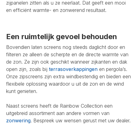
zijpanelen zitten als u ze neerlaat. Dat geeft een mooi
en efficiënt warmte- en zonwerend resultaat.
Een ruimtelijk gevoel behouden
Bovendien laten screens nog steeds daglicht door en
filteren ze alleen de scherpte en de directe warmte van
de zon. Ze zijn ook geschikt wanneer zijkanten en dak
open zijn, zoals bij
terrasoverkappingen
en pergola’s.
Onze zipscreens zijn extra windbestendig en bieden een
flexibele oplossing waardoor u uit de zon en de wind
kunt genieten.
Naast screens heeft de Rainbow Collection een
uitgebreid assortiment aan andere vormen van
zonwering
. Bespreek uw wensen gerust met uw dealer.