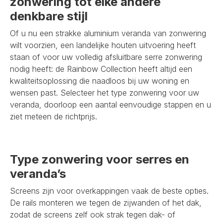
zonwering tot elke andere
denkbare stijl
Of u nu een strakke aluminium veranda van zonwering
wilt voorzien, een landelijke houten uitvoering heeft
staan of voor uw volledig afsluitbare serre zonwering
nodig heeft: de Rainbow Collection heeft altijd een
kwaliteitsoplossing die naadloos bij uw woning en
wensen past. Selecteer het type zonwering voor uw
veranda, doorloop een aantal eenvoudige stappen en u
ziet meteen de richtprijs.
Type zonwering voor serres en
veranda’s
Screens zijn voor overkappingen vaak de beste opties.
De rails monteren we tegen de zijwanden of het dak,
zodat de screens zelf ook strak tegen dak- of