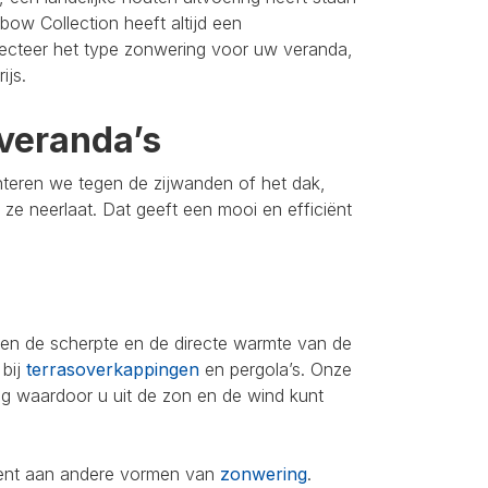
bow Collection heeft altijd een
lecteer het type zonwering voor uw veranda,
ijs.
veranda’s
nteren we tegen de zijwanden of het dak,
u ze neerlaat. Dat geeft een mooi en efficiënt
leen de scherpte en de directe warmte van de
 bij
terrasoverkappingen
en pergola’s. Onze
ing waardoor u uit de zon en de wind kunt
iment aan andere vormen van
zonwering
.