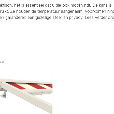
raktisch; het is essentieel dat u die ook mooi vindt. De kans is
ebruikt. Ze houden de temperatuur aangenaam, voorkomen hind
en garanderen een gezellige sfeer en privacy. Lees verder on
aat