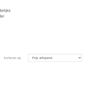
erlijke
der
Sorteren op