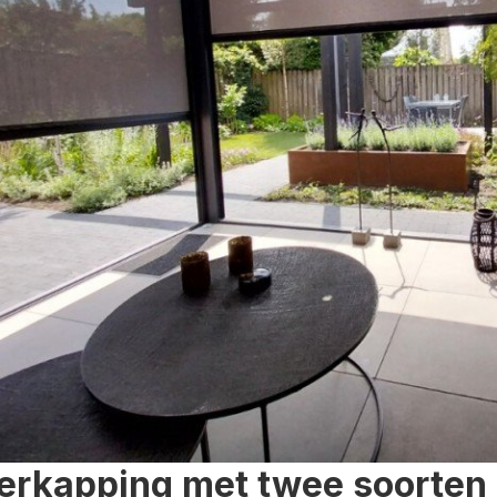
erkapping met twee soorten