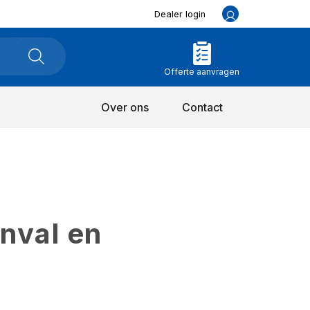
Dealer login
Offerte aanvragen
Over ons
Contact
inval en