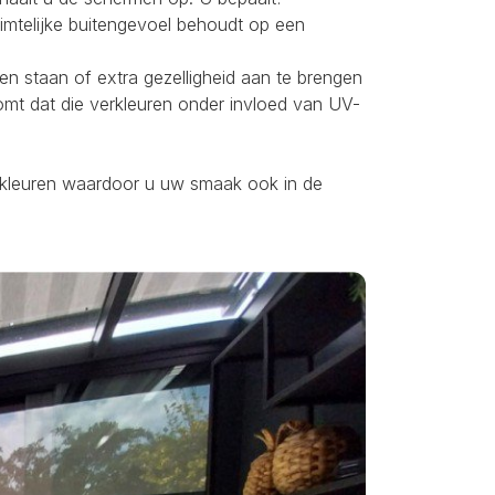
uimtelijke buitengevoel behoudt op een
ten staan of extra gezelligheid aan te brengen
omt dat die verkleuren onder invloed van UV-
ei kleuren waardoor u uw smaak ook in de