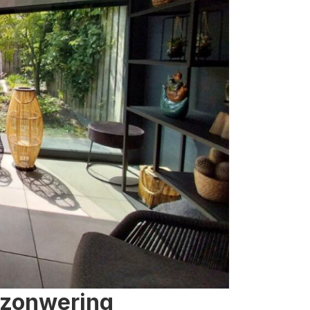
 zonwering