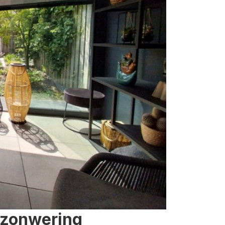
 zonwering