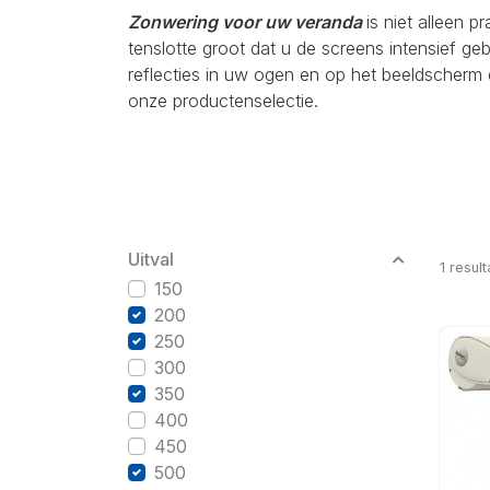
Zonwering voor uw veranda
is niet alleen p
tenslotte groot dat u de screens intensief g
reflecties in uw ogen en op het beeldscherm 
onze productenselectie.
Uitval
1
result
150
200
250
300
350
400
450
500