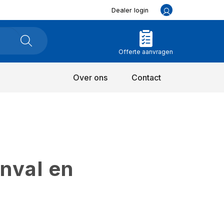
Dealer login
Offerte aanvragen
Over ons
Contact
inval en