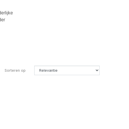
erlijke
der
Sorteren op