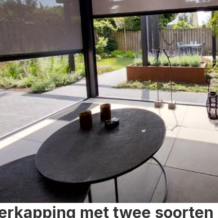
erkapping met twee soorten