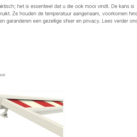
raktisch; het is essentieel dat u die ook mooi vindt. De kans is
ebruikt. Ze houden de temperatuur aangenaam, voorkomen hind
en garanderen een gezellige sfeer en privacy. Lees verder on
aat