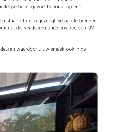
uimtelijke buitengevoel behoudt op een
ten staan of extra gezelligheid aan te brengen
omt dat die verkleuren onder invloed van UV-
ei kleuren waardoor u uw smaak ook in de