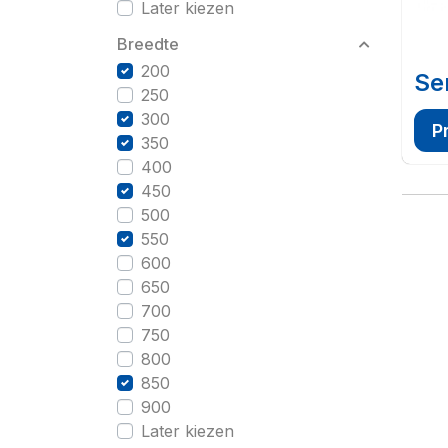
Later kiezen
Breedte
200
Se
250
300
P
350
400
450
500
550
600
650
700
750
800
850
900
Later kiezen