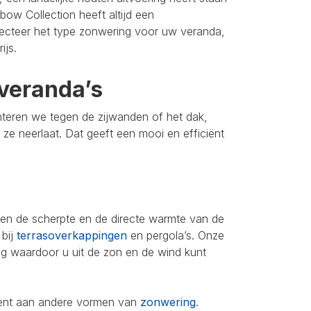
bow Collection heeft altijd een
lecteer het type zonwering voor uw veranda,
ijs.
veranda’s
nteren we tegen de zijwanden of het dak,
u ze neerlaat. Dat geeft een mooi en efficiënt
leen de scherpte en de directe warmte van de
 bij
terrasoverkappingen
en pergola’s. Onze
ing waardoor u uit de zon en de wind kunt
iment aan andere vormen van
zonwering
.