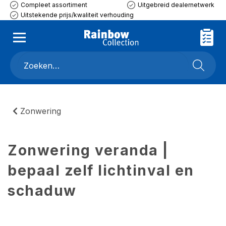
Compleet assortiment
Uitgebreid dealernetwerk
Uitstekende prijs/kwaliteit verhouding
Zonwering
Zonwering veranda |
bepaal zelf lichtinval en
schaduw