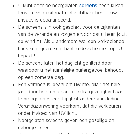
U kunt door de neergelaten
screens
heen kijken
terwijl u van buitenaf niet zichtbaar bent – uw
privacy is gegarandeerd.
De screens zijn ook geschikt voor de zijkanten
van de veranda en zorgen ervoor dat u heerlijk uit
de wind zit. Als u andersom wel een verkoelende
bries kunt gebruiken, haalt u de schermen op. U
bepaalt!
De screens laten het daglicht gefilterd door,
waardoor u het ruimtelijke buitengevoel behoudt
op een zomerse dag.
Een veranda is ideaal om uw meubilair het hele
jaar door te laten staan of extra gezelligheid aan
te brengen met een tapijt of andere aankleding.
Verandazonwering voorkomt dat die verkleuren
onder invloed van UV-licht.
Neergelaten screens geven een gezellige en
geborgen sfeer.