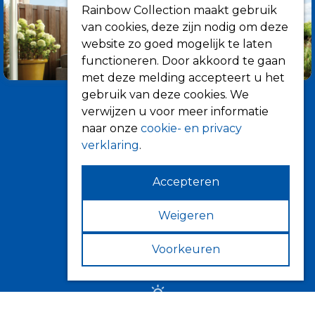
Rainbow Collection maakt gebruik
van cookies, deze zijn nodig om deze
website zo goed mogelijk te laten
functioneren. Door akkoord te gaan
met deze melding accepteert u het
gebruik van deze cookies. We
verwijzen u voor meer informatie
naar onze
cookie- en privacy
verklaring
.
Accepteren
Informatie
Over ons
Weigeren
Tips
Voorkeuren
Verkooppunten
Zonwering