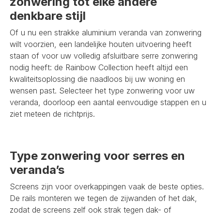
zonwering tot elke andere
denkbare stijl
Of u nu een strakke aluminium veranda van zonwering
wilt voorzien, een landelijke houten uitvoering heeft
staan of voor uw volledig afsluitbare serre zonwering
nodig heeft: de Rainbow Collection heeft altijd een
kwaliteitsoplossing die naadloos bij uw woning en
wensen past. Selecteer het type zonwering voor uw
veranda, doorloop een aantal eenvoudige stappen en u
ziet meteen de richtprijs.
Type zonwering voor serres en
veranda’s
Screens zijn voor overkappingen vaak de beste opties.
De rails monteren we tegen de zijwanden of het dak,
zodat de screens zelf ook strak tegen dak- of