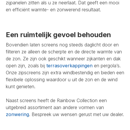
zijpanelen zitten als u ze neerlaat. Dat geeft een mooi
en efficiënt warmte- en zonwerend resultaat.
Een ruimtelijk gevoel behouden
Bovendien laten screens nog steeds daglicht door en
filteren ze alleen de scherpte en de directe warmte van
de zon. Ze zijn ook geschikt wanneer zijkanten en dak
open zijn, zoals bij
terrasoverkappingen
en pergola’s.
Onze zipscreens zijn extra windbestendig en bieden een
flexibele oplossing waardoor u uit de zon en de wind
kunt genieten.
Naast screens heeft de Rainbow Collection een
uitgebreid assortiment aan andere vormen van
zonwering
. Bespreek uw wensen gerust met uw dealer.