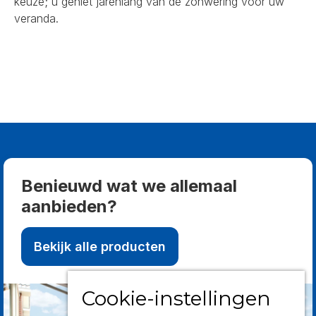
keuze; u geniet jarenlang van de zonwering voor uw
veranda.
Benieuwd wat we allemaal
aanbieden?
Bekijk alle producten
Cookie-instellingen