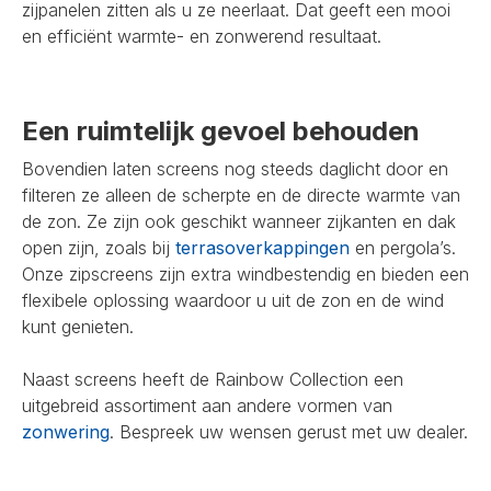
zijpanelen zitten als u ze neerlaat. Dat geeft een mooi
en efficiënt warmte- en zonwerend resultaat.
Een ruimtelijk gevoel behouden
Bovendien laten screens nog steeds daglicht door en
filteren ze alleen de scherpte en de directe warmte van
de zon. Ze zijn ook geschikt wanneer zijkanten en dak
open zijn, zoals bij
terrasoverkappingen
en pergola’s.
Onze zipscreens zijn extra windbestendig en bieden een
flexibele oplossing waardoor u uit de zon en de wind
kunt genieten.
Naast screens heeft de Rainbow Collection een
uitgebreid assortiment aan andere vormen van
zonwering
. Bespreek uw wensen gerust met uw dealer.