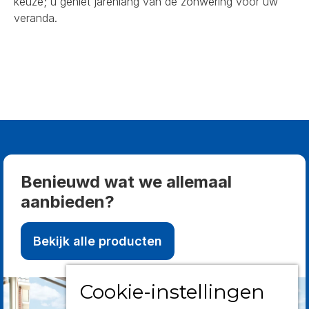
keuze; u geniet jarenlang van de zonwering voor uw
veranda.
Benieuwd wat we allemaal
aanbieden?
Bekijk alle producten
Cookie-instellingen