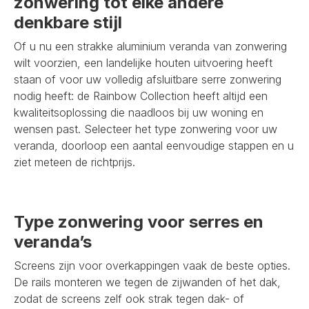
zonwering tot elke andere
denkbare stijl
Of u nu een strakke aluminium veranda van zonwering
wilt voorzien, een landelijke houten uitvoering heeft
staan of voor uw volledig afsluitbare serre zonwering
nodig heeft: de Rainbow Collection heeft altijd een
kwaliteitsoplossing die naadloos bij uw woning en
wensen past. Selecteer het type zonwering voor uw
veranda, doorloop een aantal eenvoudige stappen en u
ziet meteen de richtprijs.
Type zonwering voor serres en
veranda’s
Screens zijn voor overkappingen vaak de beste opties.
De rails monteren we tegen de zijwanden of het dak,
zodat de screens zelf ook strak tegen dak- of