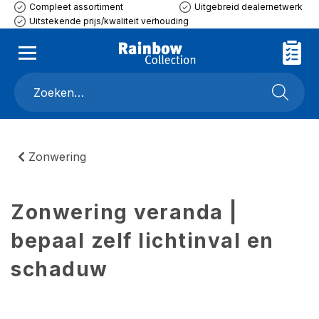
Compleet assortiment
Uitgebreid dealernetwerk
Uitstekende prijs/kwaliteit verhouding
Zonwering
Zonwering veranda |
bepaal zelf lichtinval en
schaduw