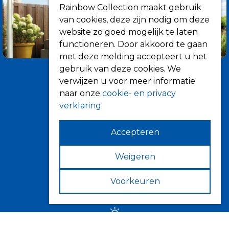
Rainbow Collection maakt gebruik
van cookies, deze zijn nodig om deze
website zo goed mogelijk te laten
functioneren. Door akkoord te gaan
met deze melding accepteert u het
gebruik van deze cookies. We
verwijzen u voor meer informatie
naar onze
cookie- en privacy
verklaring
.
Accepteren
Informatie
Over ons
Weigeren
Tips
Voorkeuren
Verkooppunten
Zonwering