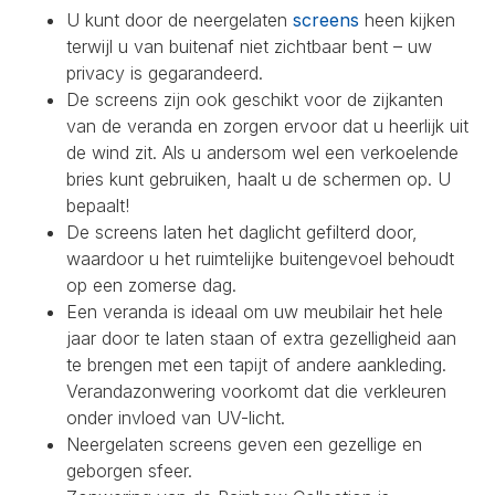
U kunt door de neergelaten
screens
heen kijken
terwijl u van buitenaf niet zichtbaar bent – uw
privacy is gegarandeerd.
De screens zijn ook geschikt voor de zijkanten
van de veranda en zorgen ervoor dat u heerlijk uit
de wind zit. Als u andersom wel een verkoelende
bries kunt gebruiken, haalt u de schermen op. U
bepaalt!
De screens laten het daglicht gefilterd door,
waardoor u het ruimtelijke buitengevoel behoudt
op een zomerse dag.
Een veranda is ideaal om uw meubilair het hele
jaar door te laten staan of extra gezelligheid aan
te brengen met een tapijt of andere aankleding.
Verandazonwering voorkomt dat die verkleuren
onder invloed van UV-licht.
Neergelaten screens geven een gezellige en
geborgen sfeer.