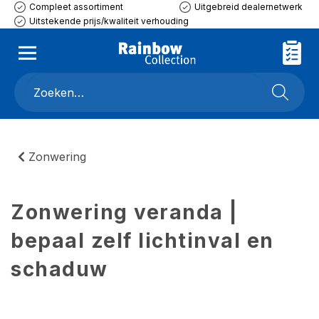
Compleet assortiment
Uitgebreid dealernetwerk
Uitstekende prijs/kwaliteit verhouding
Zonwering
Zonwering veranda |
bepaal zelf lichtinval en
schaduw