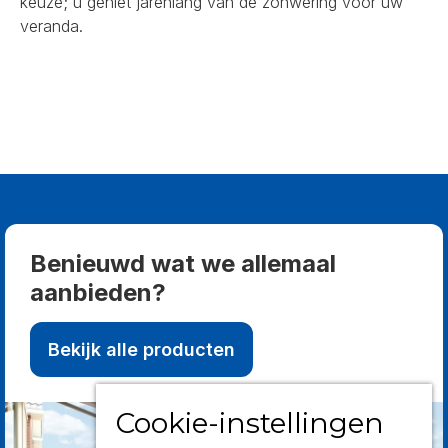
keuze; u geniet jarenlang van de zonwering voor uw
veranda.
Benieuwd wat we allemaal
aanbieden?
Bekijk alle producten
Cookie-instellingen