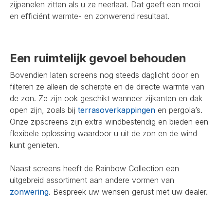
zijpanelen zitten als u ze neerlaat. Dat geeft een mooi
en efficiënt warmte- en zonwerend resultaat.
Een ruimtelijk gevoel behouden
Bovendien laten screens nog steeds daglicht door en
filteren ze alleen de scherpte en de directe warmte van
de zon. Ze zijn ook geschikt wanneer zijkanten en dak
open zijn, zoals bij
terrasoverkappingen
en pergola’s.
Onze zipscreens zijn extra windbestendig en bieden een
flexibele oplossing waardoor u uit de zon en de wind
kunt genieten.
Naast screens heeft de Rainbow Collection een
uitgebreid assortiment aan andere vormen van
zonwering
. Bespreek uw wensen gerust met uw dealer.