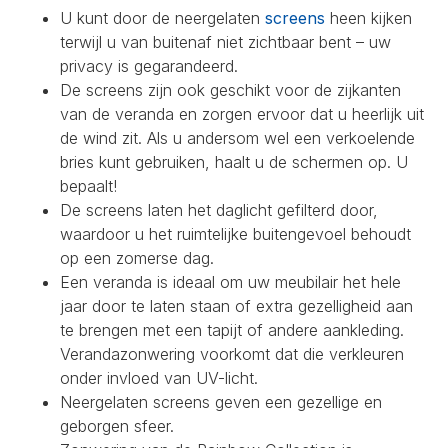
U kunt door de neergelaten
screens
heen kijken
terwijl u van buitenaf niet zichtbaar bent – uw
privacy is gegarandeerd.
De screens zijn ook geschikt voor de zijkanten
van de veranda en zorgen ervoor dat u heerlijk uit
de wind zit. Als u andersom wel een verkoelende
bries kunt gebruiken, haalt u de schermen op. U
bepaalt!
De screens laten het daglicht gefilterd door,
waardoor u het ruimtelijke buitengevoel behoudt
op een zomerse dag.
Een veranda is ideaal om uw meubilair het hele
jaar door te laten staan of extra gezelligheid aan
te brengen met een tapijt of andere aankleding.
Verandazonwering voorkomt dat die verkleuren
onder invloed van UV-licht.
Neergelaten screens geven een gezellige en
geborgen sfeer.