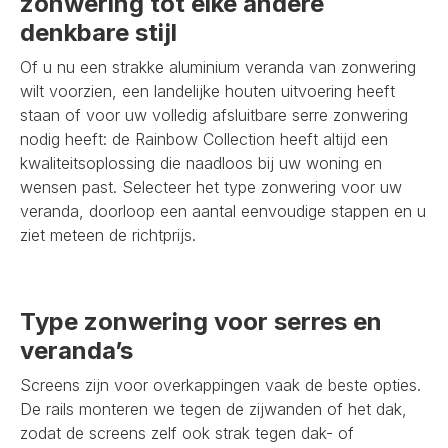
zonwering tot elke andere
denkbare stijl
Of u nu een strakke aluminium veranda van zonwering
wilt voorzien, een landelijke houten uitvoering heeft
staan of voor uw volledig afsluitbare serre zonwering
nodig heeft: de Rainbow Collection heeft altijd een
kwaliteitsoplossing die naadloos bij uw woning en
wensen past. Selecteer het type zonwering voor uw
veranda, doorloop een aantal eenvoudige stappen en u
ziet meteen de richtprijs.
Type zonwering voor serres en
veranda’s
Screens zijn voor overkappingen vaak de beste opties.
De rails monteren we tegen de zijwanden of het dak,
zodat de screens zelf ook strak tegen dak- of