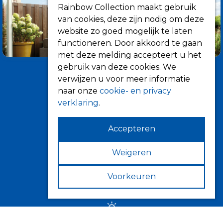
Rainbow Collection maakt gebruik
van cookies, deze zijn nodig om deze
website zo goed mogelijk te laten
functioneren. Door akkoord te gaan
met deze melding accepteert u het
gebruik van deze cookies. We
verwijzen u voor meer informatie
naar onze
cookie- en privacy
verklaring
.
Accepteren
Informatie
Over ons
Weigeren
Tips
Voorkeuren
Verkooppunten
Zonwering