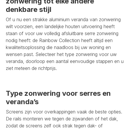
zonwering tot elke andere
denkbare stijl
Of u nu een strakke aluminium veranda van zonwering
wilt voorzien, een landelijke houten uitvoering heeft
staan of voor uw volledig afsluitbare serre zonwering
nodig heeft: de Rainbow Collection heeft altijd een
kwaliteitsoplossing die naadloos bij uw woning en
wensen past. Selecteer het type zonwering voor uw
veranda, doorloop een aantal eenvoudige stappen en u
ziet meteen de richtprijs.
Type zonwering voor serres en
veranda’s
Screens zijn voor overkappingen vaak de beste opties.
De rails monteren we tegen de zijwanden of het dak,
zodat de screens zelf ook strak tegen dak- of