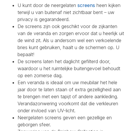
U kunt door de neergelaten
screens
heen kijken
terwijl u van buitenaf niet zichtbaar bent – uw
privacy is gegarandeerd.
De screens zijn ook geschikt voor de zijkanten
van de veranda en zorgen ervoor dat u heerlijk uit
de wind zit. Als u andersom wel een verkoelende
bries kunt gebruiken, haalt u de schermen op. U
bepaalt!
De screens laten het daglicht gefilterd door,
waardoor u het ruimtelijke buitengevoel behoudt
op een zomerse dag.
Een veranda is ideaal om uw meubilair het hele
jaar door te laten staan of extra gezelligheid aan
te brengen met een tapijt of andere aankleding.
Verandazonwering voorkomt dat die verkleuren
onder invloed van UV-licht.
Neergelaten screens geven een gezellige en
geborgen sfeer.