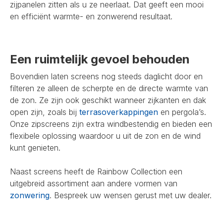
zijpanelen zitten als u ze neerlaat. Dat geeft een mooi
en efficiënt warmte- en zonwerend resultaat.
Een ruimtelijk gevoel behouden
Bovendien laten screens nog steeds daglicht door en
filteren ze alleen de scherpte en de directe warmte van
de zon. Ze zijn ook geschikt wanneer zijkanten en dak
open zijn, zoals bij
terrasoverkappingen
en pergola’s.
Onze zipscreens zijn extra windbestendig en bieden een
flexibele oplossing waardoor u uit de zon en de wind
kunt genieten.
Naast screens heeft de Rainbow Collection een
uitgebreid assortiment aan andere vormen van
zonwering
. Bespreek uw wensen gerust met uw dealer.