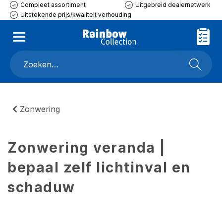
Compleet assortiment
Uitgebreid dealernetwerk
Uitstekende prijs/kwaliteit verhouding
Zonwering
Zonwering veranda |
bepaal zelf lichtinval en
schaduw