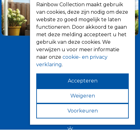
Rainbow Collection maakt gebruik
van cookies, deze zijn nodig om deze
website zo goed mogelijk te laten
functioneren. Door akkoord te gaan
met deze melding accepteert u het
gebruik van deze cookies. We
verwijzen u voor meer informatie
naar onze
cookie- en privacy
verklaring
.
Accepteren
Informatie
Over ons
Weigeren
Tips
Voorkeuren
Verkooppunten
Zonwering