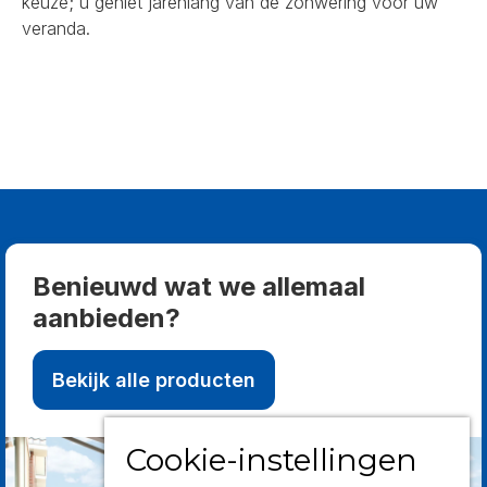
keuze; u geniet jarenlang van de zonwering voor uw
veranda.
Benieuwd wat we allemaal
aanbieden?
Bekijk alle producten
Cookie-instellingen