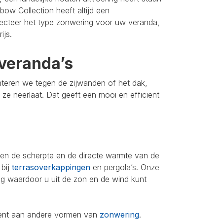
bow Collection heeft altijd een
lecteer het type zonwering voor uw veranda,
ijs.
veranda’s
nteren we tegen de zijwanden of het dak,
u ze neerlaat. Dat geeft een mooi en efficiënt
leen de scherpte en de directe warmte van de
 bij
terrasoverkappingen
en pergola’s. Onze
ing waardoor u uit de zon en de wind kunt
iment aan andere vormen van
zonwering
.