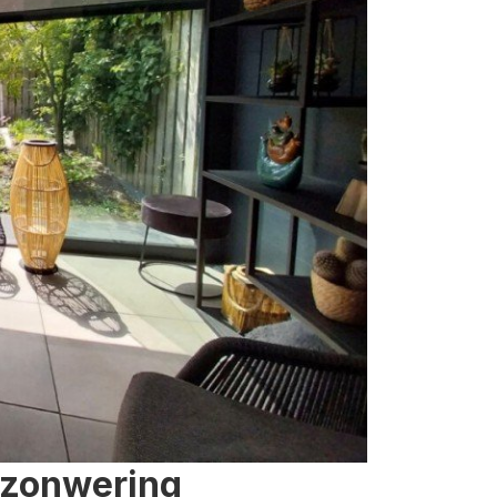
 zonwering