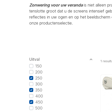
Zonwering voor uw veranda
is niet alleen p
tenslotte groot dat u de screens intensief g
reflecties in uw ogen en op het beeldscherm 
onze productenselectie.
Uitval
1
result
150
200
250
300
350
400
450
500