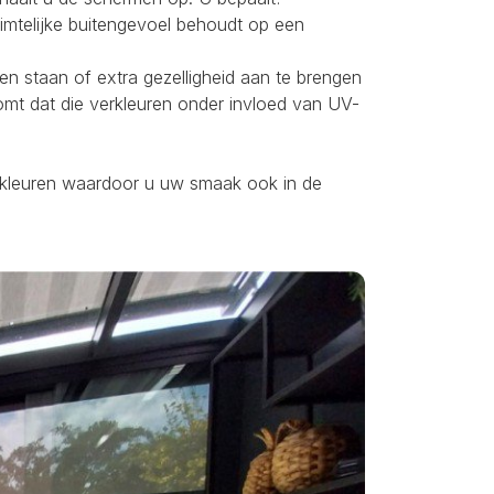
uimtelijke buitengevoel behoudt op een
ten staan of extra gezelligheid aan te brengen
omt dat die verkleuren onder invloed van UV-
ei kleuren waardoor u uw smaak ook in de