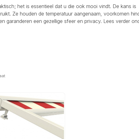
raktisch; het is essentieel dat u die ook mooi vindt. De kans is
ebruikt. Ze houden de temperatuur aangenaam, voorkomen hind
en garanderen een gezellige sfeer en privacy. Lees verder on
aat