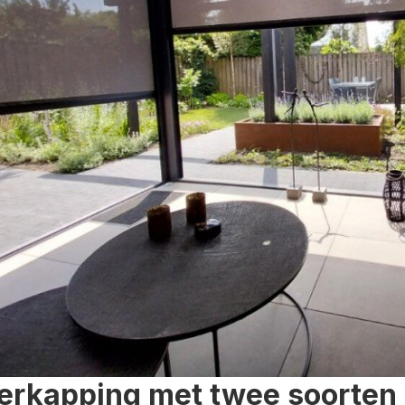
erkapping met twee soorten