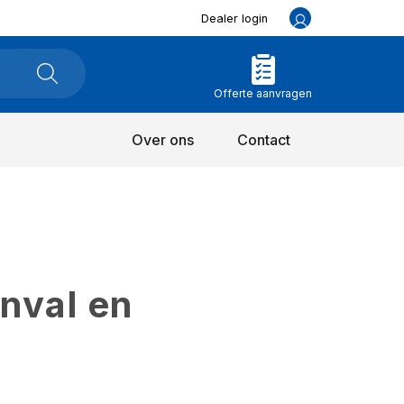
Dealer login
Offerte aanvragen
Over ons
Contact
inval en