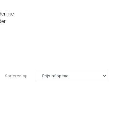
erlijke
der
Sorteren op