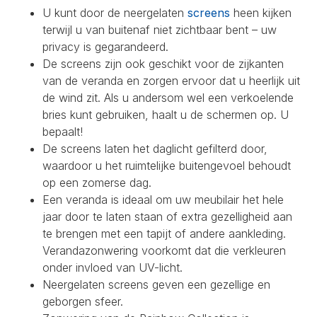
U kunt door de neergelaten
screens
heen kijken
terwijl u van buitenaf niet zichtbaar bent – uw
privacy is gegarandeerd.
De screens zijn ook geschikt voor de zijkanten
van de veranda en zorgen ervoor dat u heerlijk uit
de wind zit. Als u andersom wel een verkoelende
bries kunt gebruiken, haalt u de schermen op. U
bepaalt!
De screens laten het daglicht gefilterd door,
waardoor u het ruimtelijke buitengevoel behoudt
op een zomerse dag.
Een veranda is ideaal om uw meubilair het hele
jaar door te laten staan of extra gezelligheid aan
te brengen met een tapijt of andere aankleding.
Verandazonwering voorkomt dat die verkleuren
onder invloed van UV-licht.
Neergelaten screens geven een gezellige en
geborgen sfeer.