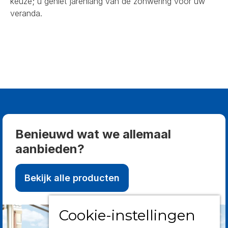
keuze; u geniet jarenlang van de zonwering voor uw
veranda.
Benieuwd wat we allemaal
aanbieden?
Bekijk alle producten
Cookie-instellingen