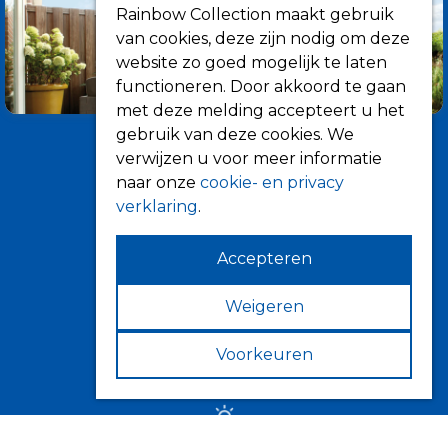
Rainbow Collection maakt gebruik
van cookies, deze zijn nodig om deze
website zo goed mogelijk te laten
functioneren. Door akkoord te gaan
met deze melding accepteert u het
gebruik van deze cookies. We
verwijzen u voor meer informatie
naar onze
cookie- en privacy
verklaring
.
Accepteren
Informatie
Over ons
Weigeren
Tips
Voorkeuren
Verkooppunten
Zonwering