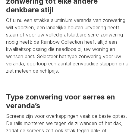
zonwering tot elke andere
denkbare stijl
Of u nu een strakke aluminium veranda van zonwering
wilt voorzien, een landelijke houten uitvoering heeft
staan of voor uw volledig afsluitbare serre zonwering
nodig heeft: de Rainbow Collection heeft altijd een
kwaliteitsoplossing die naadloos bij uw woning en
wensen past. Selecteer het type zonwering voor uw
veranda, doorloop een aantal eenvoudige stappen en u
ziet meteen de richtprijs.
Type zonwering voor serres en
veranda’s
Screens zijn voor overkappingen vaak de beste opties.
De rails monteren we tegen de zijwanden of het dak,
zodat de screens zelf ook strak tegen dak- of