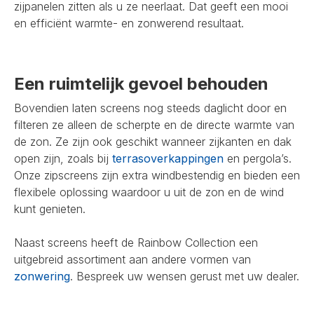
zijpanelen zitten als u ze neerlaat. Dat geeft een mooi
en efficiënt warmte- en zonwerend resultaat.
Een ruimtelijk gevoel behouden
Bovendien laten screens nog steeds daglicht door en
filteren ze alleen de scherpte en de directe warmte van
de zon. Ze zijn ook geschikt wanneer zijkanten en dak
open zijn, zoals bij
terrasoverkappingen
en pergola’s.
Onze zipscreens zijn extra windbestendig en bieden een
flexibele oplossing waardoor u uit de zon en de wind
kunt genieten.
Naast screens heeft de Rainbow Collection een
uitgebreid assortiment aan andere vormen van
zonwering
. Bespreek uw wensen gerust met uw dealer.