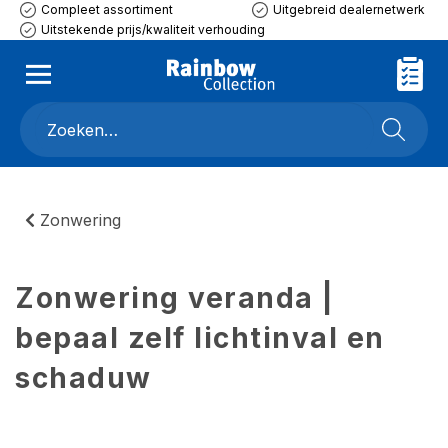
Compleet assortiment
Uitgebreid dealernetwerk
Uitstekende prijs/kwaliteit verhouding
Zonwering
Zonwering veranda |
bepaal zelf lichtinval en
schaduw