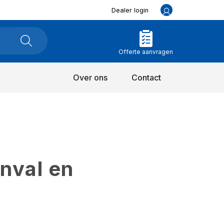
Dealer login
Offerte aanvragen
Over ons
Contact
inval en