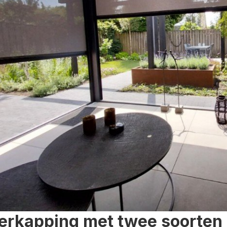
erkapping met twee soorten