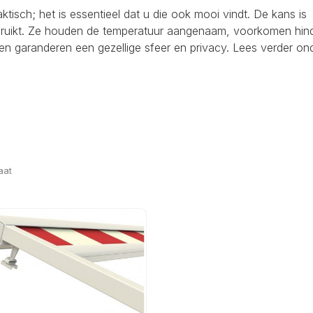
raktisch; het is essentieel dat u die ook mooi vindt. De kans is
ebruikt. Ze houden de temperatuur aangenaam, voorkomen hind
en garanderen een gezellige sfeer en privacy. Lees verder on
aat