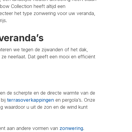
bow Collection heeft altijd een
lecteer het type zonwering voor uw veranda,
ijs.
veranda’s
nteren we tegen de zijwanden of het dak,
u ze neerlaat. Dat geeft een mooi en efficiënt
leen de scherpte en de directe warmte van de
 bij
terrasoverkappingen
en pergola’s. Onze
ing waardoor u uit de zon en de wind kunt
iment aan andere vormen van
zonwering
.