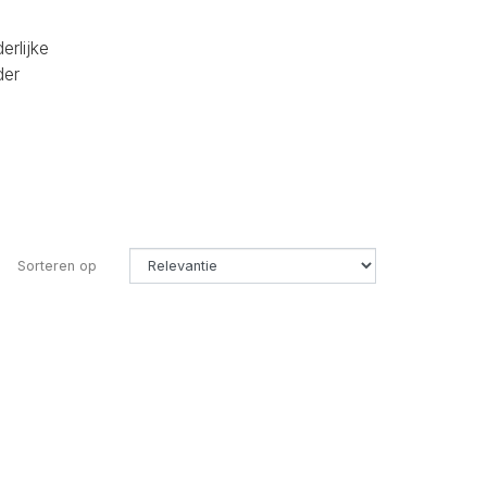
erlijke
der
Sorteren op