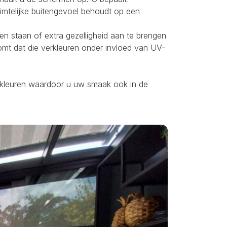
uimtelijke buitengevoel behoudt op een
ten staan of extra gezelligheid aan te brengen
omt dat die verkleuren onder invloed van UV-
ei kleuren waardoor u uw smaak ook in de