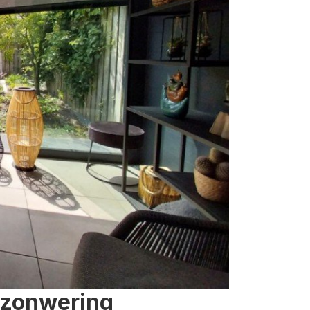
 zonwering