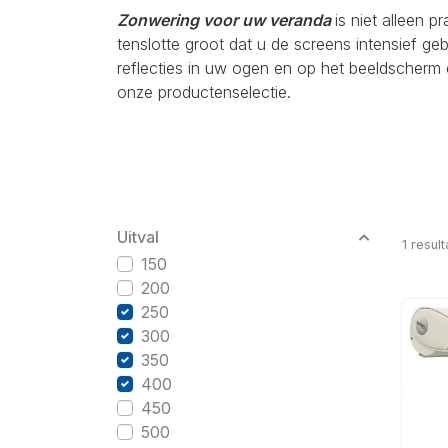
Zonwering voor uw veranda
is niet alleen p
tenslotte groot dat u de screens intensief g
reflecties in uw ogen en op het beeldscherm 
onze productenselectie.
Uitval
1
result
150
200
250
300
350
400
450
500