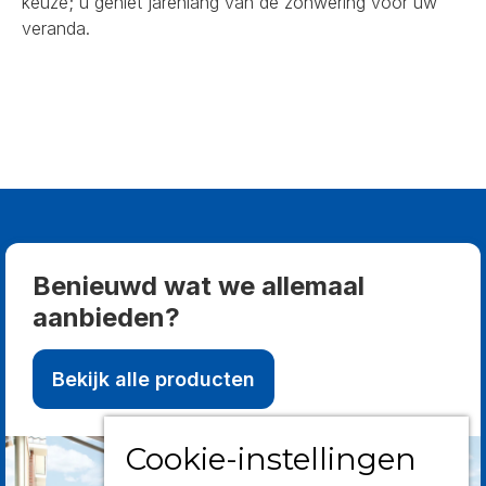
keuze; u geniet jarenlang van de zonwering voor uw
veranda.
Benieuwd wat we allemaal
aanbieden?
Bekijk alle producten
Cookie-instellingen