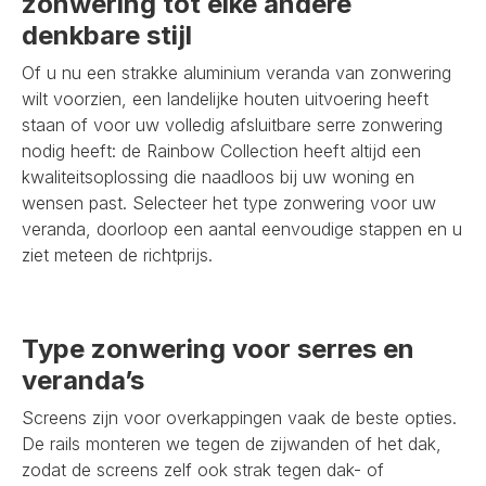
zonwering tot elke andere
denkbare stijl
Of u nu een strakke aluminium veranda van zonwering
wilt voorzien, een landelijke houten uitvoering heeft
staan of voor uw volledig afsluitbare serre zonwering
nodig heeft: de Rainbow Collection heeft altijd een
kwaliteitsoplossing die naadloos bij uw woning en
wensen past. Selecteer het type zonwering voor uw
veranda, doorloop een aantal eenvoudige stappen en u
ziet meteen de richtprijs.
Type zonwering voor serres en
veranda’s
Screens zijn voor overkappingen vaak de beste opties.
De rails monteren we tegen de zijwanden of het dak,
zodat de screens zelf ook strak tegen dak- of