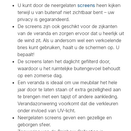
U kunt door de neergelaten
screens
heen kijken
terwijl u van buitenaf niet zichtbaar bent – uw
privacy is gegarandeerd.
De screens zijn ook geschikt voor de zijkanten
van de veranda en zorgen ervoor dat u heerlijk uit
de wind zit. Als u andersom wel een verkoelende
bries kunt gebruiken, haalt u de schermen op. U
bepaalt!
De screens laten het daglicht gefilterd door,
waardoor u het ruimtelijke buitengevoel behoudt
op een zomerse dag.
Een veranda is ideaal om uw meubilair het hele
jaar door te laten staan of extra gezelligheid aan
te brengen met een tapijt of andere aankleding.
Verandazonwering voorkomt dat die verkleuren
onder invloed van UV-licht.
Neergelaten screens geven een gezellige en
geborgen sfeer.