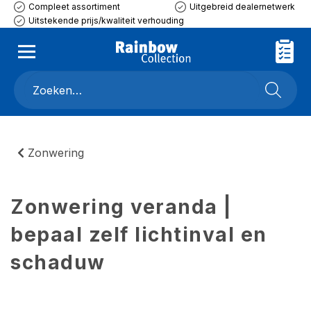
Compleet assortiment
Uitgebreid dealernetwerk
Uitstekende prijs/kwaliteit verhouding
Zonwering
Zonwering veranda |
bepaal zelf lichtinval en
schaduw