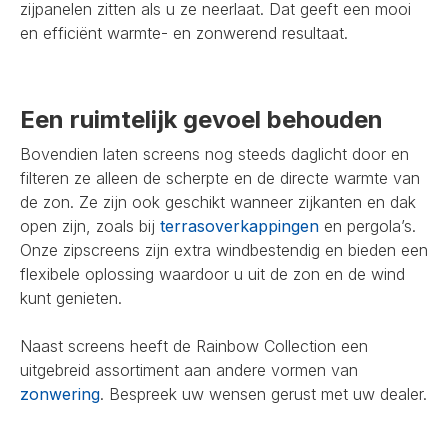
zijpanelen zitten als u ze neerlaat. Dat geeft een mooi
en efficiënt warmte- en zonwerend resultaat.
Een ruimtelijk gevoel behouden
Bovendien laten screens nog steeds daglicht door en
filteren ze alleen de scherpte en de directe warmte van
de zon. Ze zijn ook geschikt wanneer zijkanten en dak
open zijn, zoals bij
terrasoverkappingen
en pergola’s.
Onze zipscreens zijn extra windbestendig en bieden een
flexibele oplossing waardoor u uit de zon en de wind
kunt genieten.
Naast screens heeft de Rainbow Collection een
uitgebreid assortiment aan andere vormen van
zonwering
. Bespreek uw wensen gerust met uw dealer.