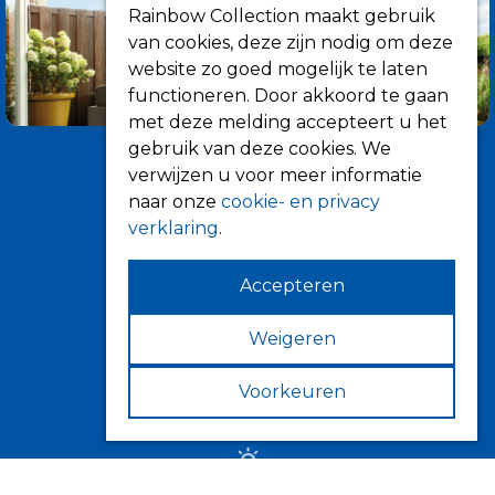
Rainbow Collection maakt gebruik
van cookies, deze zijn nodig om deze
website zo goed mogelijk te laten
functioneren. Door akkoord te gaan
met deze melding accepteert u het
gebruik van deze cookies. We
verwijzen u voor meer informatie
naar onze
cookie- en privacy
verklaring
.
Accepteren
Informatie
Over ons
Weigeren
Tips
Voorkeuren
Verkooppunten
Zonwering