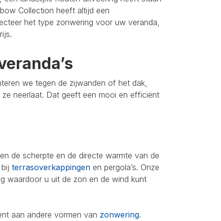
bow Collection heeft altijd een
lecteer het type zonwering voor uw veranda,
ijs.
veranda’s
nteren we tegen de zijwanden of het dak,
u ze neerlaat. Dat geeft een mooi en efficiënt
leen de scherpte en de directe warmte van de
 bij
terrasoverkappingen
en pergola’s. Onze
ing waardoor u uit de zon en de wind kunt
iment aan andere vormen van
zonwering
.