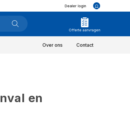
Dealer login
Offerte aanvragen
Over ons
Contact
inval en