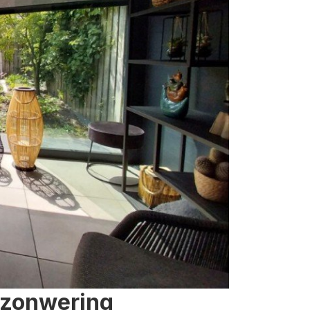
 zonwering