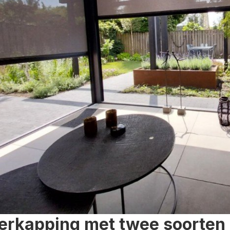
erkapping met twee soorten