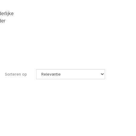
erlijke
der
Sorteren op