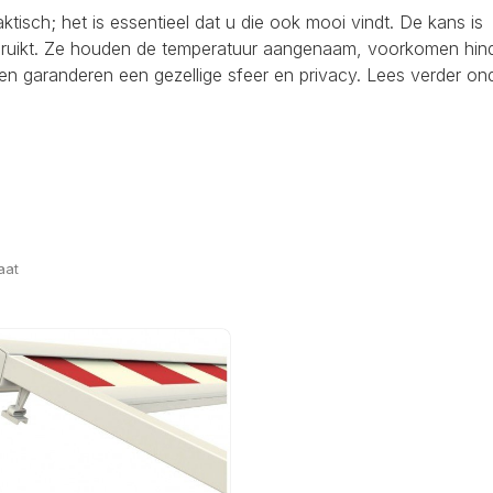
raktisch; het is essentieel dat u die ook mooi vindt. De kans is
ebruikt. Ze houden de temperatuur aangenaam, voorkomen hind
en garanderen een gezellige sfeer en privacy. Lees verder on
aat