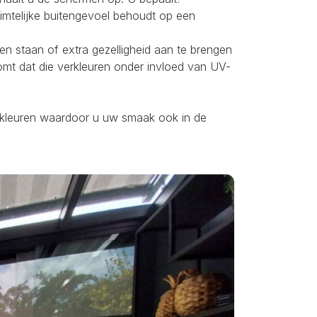
uimtelijke buitengevoel behoudt op een
ten staan of extra gezelligheid aan te brengen
omt dat die verkleuren onder invloed van UV-
ei kleuren waardoor u uw smaak ook in de