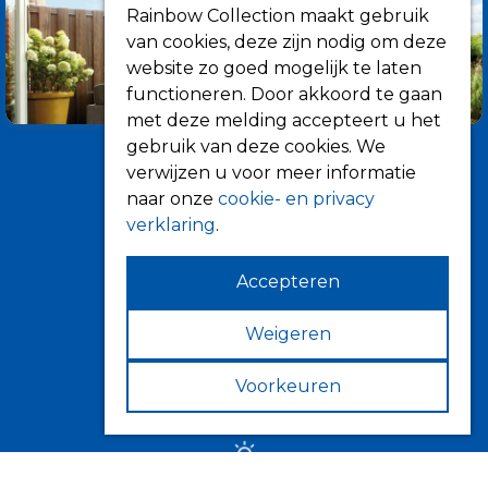
Rainbow Collection maakt gebruik
van cookies, deze zijn nodig om deze
website zo goed mogelijk te laten
functioneren. Door akkoord te gaan
met deze melding accepteert u het
gebruik van deze cookies. We
verwijzen u voor meer informatie
naar onze
cookie- en privacy
verklaring
.
Accepteren
Informatie
Over ons
Weigeren
Tips
Voorkeuren
Verkooppunten
Zonwering