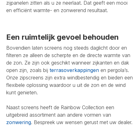
zijpanelen zitten als u ze neerlaat. Dat geeft een mooi
en efficiënt warmte- en zonwerend resultaat.
Een ruimtelijk gevoel behouden
Bovendien laten screens nog steeds daglicht door en
filteren ze alleen de scherpte en de directe warmte van
de zon. Ze zijn ook geschikt wanneer zijkanten en dak
open zijn, zoals bij
terrasoverkappingen
en pergola’s.
Onze zipscreens zijn extra windbestendig en bieden een
flexibele oplossing waardoor u uit de zon en de wind
kunt genieten.
Naast screens heeft de Rainbow Collection een
uitgebreid assortiment aan andere vormen van
zonwering
. Bespreek uw wensen gerust met uw dealer.