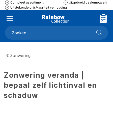
Compleet assortiment
Uitgebreid dealernetwerk
Uitstekende prijs/kwaliteit verhouding
Zonwering
Zonwering veranda |
bepaal zelf lichtinval en
schaduw