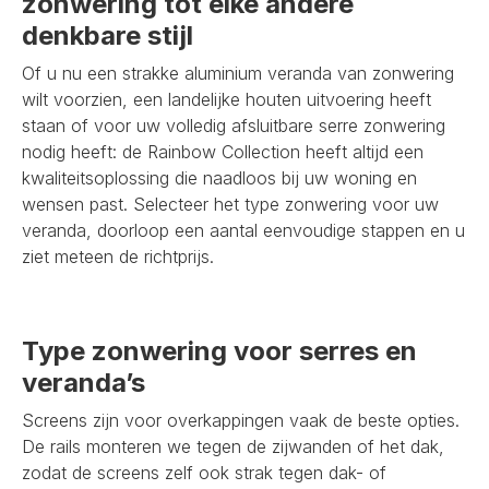
zonwering tot elke andere
denkbare stijl
Of u nu een strakke aluminium veranda van zonwering
wilt voorzien, een landelijke houten uitvoering heeft
staan of voor uw volledig afsluitbare serre zonwering
nodig heeft: de Rainbow Collection heeft altijd een
kwaliteitsoplossing die naadloos bij uw woning en
wensen past. Selecteer het type zonwering voor uw
veranda, doorloop een aantal eenvoudige stappen en u
ziet meteen de richtprijs.
Type zonwering voor serres en
veranda’s
Screens zijn voor overkappingen vaak de beste opties.
De rails monteren we tegen de zijwanden of het dak,
zodat de screens zelf ook strak tegen dak- of