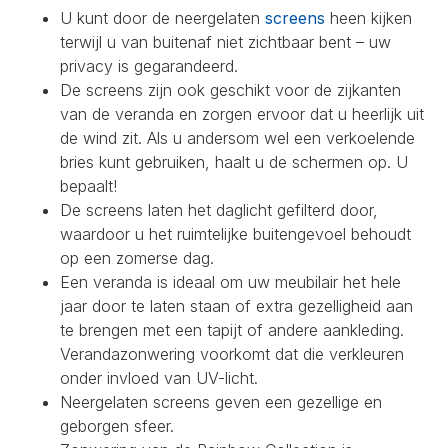
U kunt door de neergelaten
screens
heen kijken
terwijl u van buitenaf niet zichtbaar bent – uw
privacy is gegarandeerd.
De screens zijn ook geschikt voor de zijkanten
van de veranda en zorgen ervoor dat u heerlijk uit
de wind zit. Als u andersom wel een verkoelende
bries kunt gebruiken, haalt u de schermen op. U
bepaalt!
De screens laten het daglicht gefilterd door,
waardoor u het ruimtelijke buitengevoel behoudt
op een zomerse dag.
Een veranda is ideaal om uw meubilair het hele
jaar door te laten staan of extra gezelligheid aan
te brengen met een tapijt of andere aankleding.
Verandazonwering voorkomt dat die verkleuren
onder invloed van UV-licht.
Neergelaten screens geven een gezellige en
geborgen sfeer.