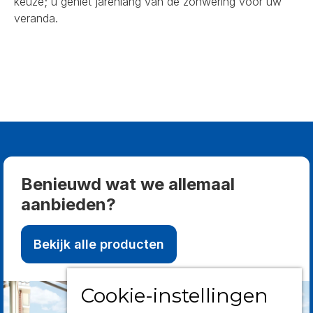
keuze; u geniet jarenlang van de zonwering voor uw
veranda.
Benieuwd wat we allemaal
aanbieden?
Bekijk alle producten
Cookie-instellingen