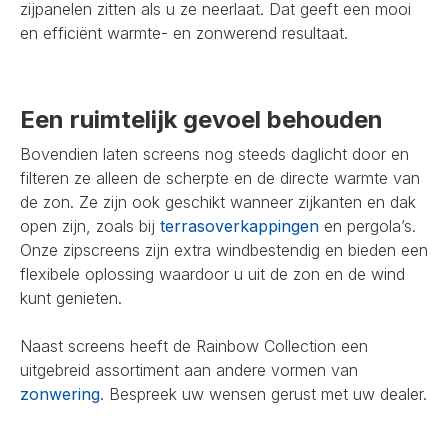
zijpanelen zitten als u ze neerlaat. Dat geeft een mooi
en efficiënt warmte- en zonwerend resultaat.
Een ruimtelijk gevoel behouden
Bovendien laten screens nog steeds daglicht door en
filteren ze alleen de scherpte en de directe warmte van
de zon. Ze zijn ook geschikt wanneer zijkanten en dak
open zijn, zoals bij
terrasoverkappingen
en pergola’s.
Onze zipscreens zijn extra windbestendig en bieden een
flexibele oplossing waardoor u uit de zon en de wind
kunt genieten.
Naast screens heeft de Rainbow Collection een
uitgebreid assortiment aan andere vormen van
zonwering
. Bespreek uw wensen gerust met uw dealer.