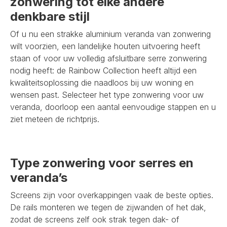
zonwering tot elke andere
denkbare stijl
Of u nu een strakke aluminium veranda van zonwering
wilt voorzien, een landelijke houten uitvoering heeft
staan of voor uw volledig afsluitbare serre zonwering
nodig heeft: de Rainbow Collection heeft altijd een
kwaliteitsoplossing die naadloos bij uw woning en
wensen past. Selecteer het type zonwering voor uw
veranda, doorloop een aantal eenvoudige stappen en u
ziet meteen de richtprijs.
Type zonwering voor serres en
veranda’s
Screens zijn voor overkappingen vaak de beste opties.
De rails monteren we tegen de zijwanden of het dak,
zodat de screens zelf ook strak tegen dak- of