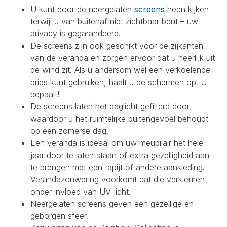
U kunt door de neergelaten
screens
heen kijken
terwijl u van buitenaf niet zichtbaar bent – uw
privacy is gegarandeerd.
De screens zijn ook geschikt voor de zijkanten
van de veranda en zorgen ervoor dat u heerlijk uit
de wind zit. Als u andersom wel een verkoelende
bries kunt gebruiken, haalt u de schermen op. U
bepaalt!
De screens laten het daglicht gefilterd door,
waardoor u het ruimtelijke buitengevoel behoudt
op een zomerse dag.
Een veranda is ideaal om uw meubilair het hele
jaar door te laten staan of extra gezelligheid aan
te brengen met een tapijt of andere aankleding.
Verandazonwering voorkomt dat die verkleuren
onder invloed van UV-licht.
Neergelaten screens geven een gezellige en
geborgen sfeer.