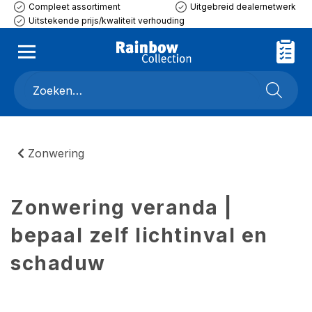
Compleet assortiment
Uitgebreid dealernetwerk
Uitstekende prijs/kwaliteit verhouding
Zonwering
Zonwering veranda |
bepaal zelf lichtinval en
schaduw