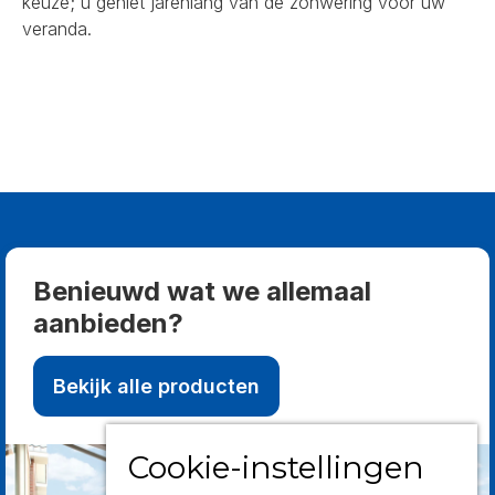
keuze; u geniet jarenlang van de zonwering voor uw
veranda.
Benieuwd wat we allemaal
aanbieden?
Bekijk alle producten
Cookie-instellingen