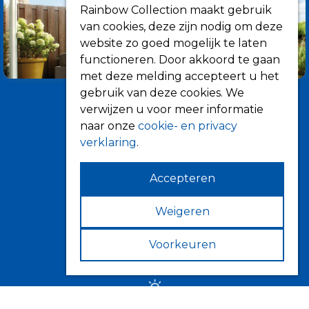
Rainbow Collection maakt gebruik
van cookies, deze zijn nodig om deze
website zo goed mogelijk te laten
functioneren. Door akkoord te gaan
met deze melding accepteert u het
gebruik van deze cookies. We
verwijzen u voor meer informatie
naar onze
cookie- en privacy
verklaring
.
Accepteren
Informatie
Over ons
Weigeren
Tips
Voorkeuren
Verkooppunten
Zonwering