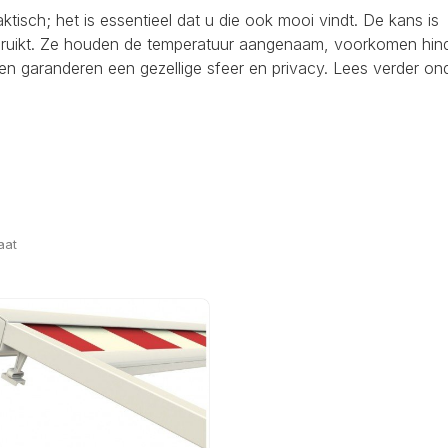
raktisch; het is essentieel dat u die ook mooi vindt. De kans is
ebruikt. Ze houden de temperatuur aangenaam, voorkomen hind
en garanderen een gezellige sfeer en privacy. Lees verder on
aat