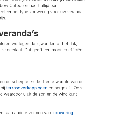
bow Collection heeft altijd een
lecteer het type zonwering voor uw veranda,
ijs.
veranda’s
nteren we tegen de zijwanden of het dak,
u ze neerlaat. Dat geeft een mooi en efficiënt
leen de scherpte en de directe warmte van de
 bij
terrasoverkappingen
en pergola’s. Onze
ing waardoor u uit de zon en de wind kunt
iment aan andere vormen van
zonwering
.