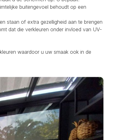
uimtelijke buitengevoel behoudt op een
ten staan of extra gezelligheid aan te brengen
omt dat die verkleuren onder invloed van UV-
ei kleuren waardoor u uw smaak ook in de