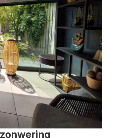
 zonwering