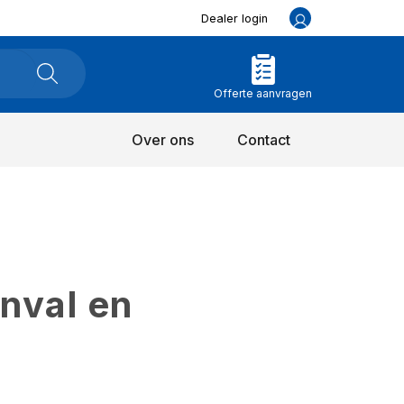
Dealer login
Offerte aanvragen
Over ons
Contact
inval en