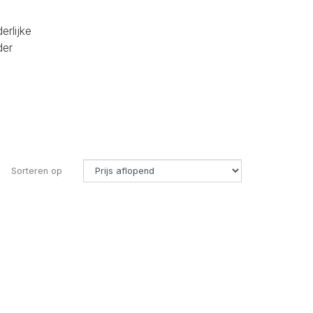
erlijke
der
Sorteren op