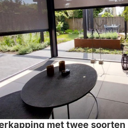
erkapping met twee soorten