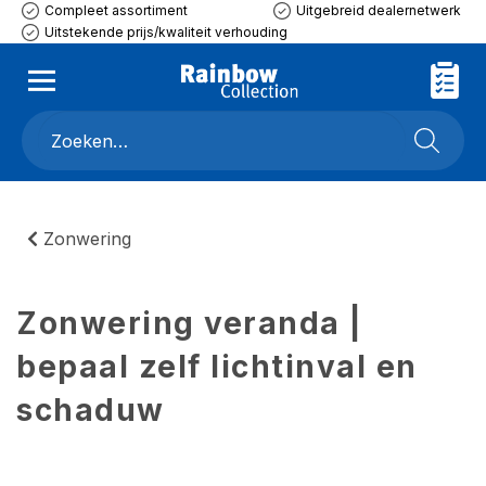
Compleet assortiment
Uitgebreid dealernetwerk
Uitstekende prijs/kwaliteit verhouding
Zonwering
Zonwering veranda |
bepaal zelf lichtinval en
schaduw