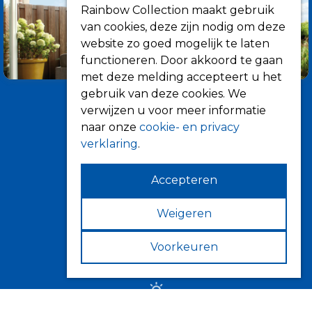
Rainbow Collection maakt gebruik
van cookies, deze zijn nodig om deze
website zo goed mogelijk te laten
functioneren. Door akkoord te gaan
met deze melding accepteert u het
gebruik van deze cookies. We
verwijzen u voor meer informatie
naar onze
cookie- en privacy
verklaring
.
Accepteren
Informatie
Over ons
Weigeren
Tips
Voorkeuren
Verkooppunten
Zonwering