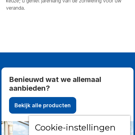
keuze; u geniet jarenlang van de zonwering voor uw
veranda.
Benieuwd wat we allemaal
aanbieden?
Bekijk alle producten
Cookie-instellingen