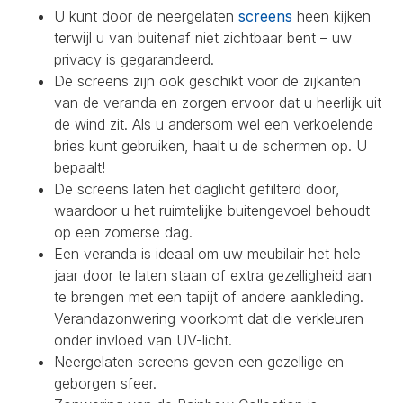
U kunt door de neergelaten
screens
heen kijken
terwijl u van buitenaf niet zichtbaar bent – uw
privacy is gegarandeerd.
De screens zijn ook geschikt voor de zijkanten
van de veranda en zorgen ervoor dat u heerlijk uit
de wind zit. Als u andersom wel een verkoelende
bries kunt gebruiken, haalt u de schermen op. U
bepaalt!
De screens laten het daglicht gefilterd door,
waardoor u het ruimtelijke buitengevoel behoudt
op een zomerse dag.
Een veranda is ideaal om uw meubilair het hele
jaar door te laten staan of extra gezelligheid aan
te brengen met een tapijt of andere aankleding.
Verandazonwering voorkomt dat die verkleuren
onder invloed van UV-licht.
Neergelaten screens geven een gezellige en
geborgen sfeer.