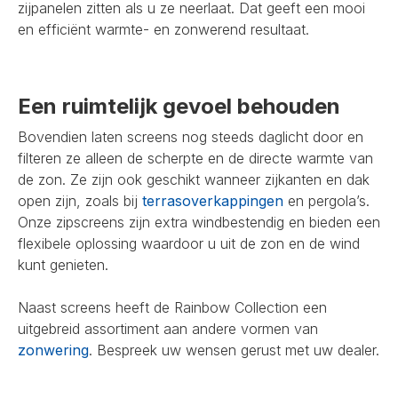
zijpanelen zitten als u ze neerlaat. Dat geeft een mooi
en efficiënt warmte- en zonwerend resultaat.
Een ruimtelijk gevoel behouden
Bovendien laten screens nog steeds daglicht door en
filteren ze alleen de scherpte en de directe warmte van
de zon. Ze zijn ook geschikt wanneer zijkanten en dak
open zijn, zoals bij
terrasoverkappingen
en pergola’s.
Onze zipscreens zijn extra windbestendig en bieden een
flexibele oplossing waardoor u uit de zon en de wind
kunt genieten.
Naast screens heeft de Rainbow Collection een
uitgebreid assortiment aan andere vormen van
zonwering
. Bespreek uw wensen gerust met uw dealer.