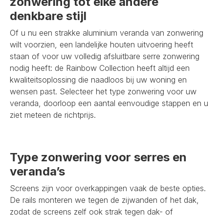
zonwering tot elke andere
denkbare stijl
Of u nu een strakke aluminium veranda van zonwering
wilt voorzien, een landelijke houten uitvoering heeft
staan of voor uw volledig afsluitbare serre zonwering
nodig heeft: de Rainbow Collection heeft altijd een
kwaliteitsoplossing die naadloos bij uw woning en
wensen past. Selecteer het type zonwering voor uw
veranda, doorloop een aantal eenvoudige stappen en u
ziet meteen de richtprijs.
Type zonwering voor serres en
veranda’s
Screens zijn voor overkappingen vaak de beste opties.
De rails monteren we tegen de zijwanden of het dak,
zodat de screens zelf ook strak tegen dak- of